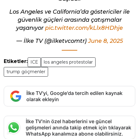
Los Angeles ve California’da göstericiler ile
güvenlik güçleri arasında çatışmalar
yaşanıyor
pic.twitter.com/kLlx8HDhje
— İlke TV (@ilketvcomtr)
June 8, 2025
Etiketler:
ICE
los angeles protestolar
trump göçmenler
İlke TV'yi, Google'da tercih edilen kaynak
olarak ekleyin
İlke TV’nin özel haberlerini ve güncel
gelişmeleri anında takip etmek için tıklayarak
WhatsApp kanalımıza abone olabilirsiniz.