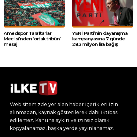
Amedspor Taraftarlar
YENİ Parti’nin dayanışma
Meclisi’nden ‘ortak tribün’
kampanyasına 7 günde
mesajı
283 milyon lira bağış
Web sitemizde yer alan haber içerikleri izin
alınmadan, kaynak gösterilerek dahi iktibas
edilemez. Kanuna aykırı ve izinsiz olarak
kopyalanamaz, başka yerde yayınlanamaz.