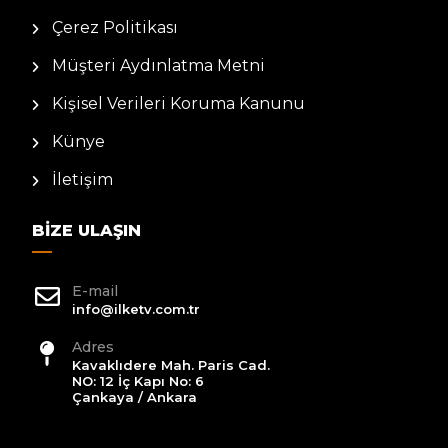
Çerez Politikası
Müşteri Aydınlatma Metni
Kişisel Verileri Koruma Kanunu
Künye
İletişim
BIZE ULAŞIN
E-mail
info@ilketv.com.tr
Adres
Kavaklıdere Mah. Paris Cad.
NO: 12 İç Kapı No: 6
Çankaya / Ankara