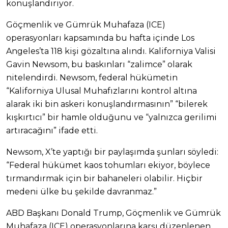
konuşlandırıyor.
Göçmenlik ve Gümrük Muhafaza (ICE)
operasyonları kapsamında bu hafta içinde Los
Angeles’ta 118 kişi gözaltına alındı. Kaliforniya Valisi
Gavin Newsom, bu baskınları “zalimce” olarak
nitelendirdi. Newsom, federal hükümetin
“Kaliforniya Ulusal Muhafızlarını kontrol altına
alarak iki bin askeri konuşlandırmasının” “bilerek
kışkırtıcı” bir hamle olduğunu ve “yalnızca gerilimi
artıracağını” ifade etti.
Newsom, X’te yaptığı bir paylaşımda şunları söyledi:
“Federal hükümet kaos tohumları ekiyor, böylece
tırmandırmak için bir bahaneleri olabilir. Hiçbir
medeni ülke bu şekilde davranmaz.”
ABD Başkanı Donald Trump, Göçmenlik ve Gümrük
Muhafaza (ICE) operasyonlarına karşı düzenlenen