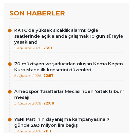
SON HABERLER
KKTC’de yüksek sıcaklık alarmı: Öğle
saatlerinde açık alanda çalışmak 10 gün süreyle
yasaklandı
5 Ağustos 2026
23:11
70 müzisyen ve şarkıcıdan oluşan Koma Keçen
Kurdistane ilk konserini düzenledi
5 Ağustos 2026
22:57
Amedspor Taraftarlar Meclisi’nden ‘ortak tribün’
mesajı
5 Ağustos 2026
22:08
YENİ Parti’nin dayanışma kampanyasına 7
günde 283 milyon lira bağış
5 Ağustos 2026
21:11