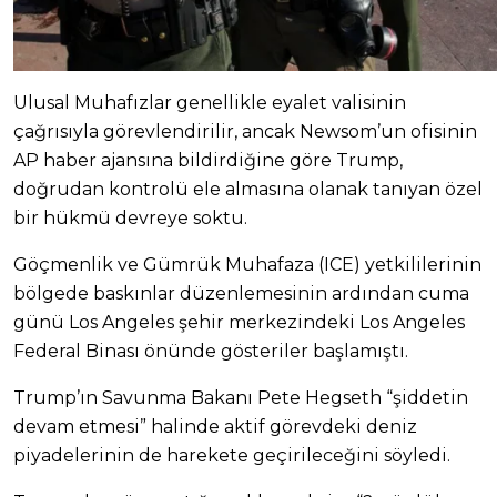
Ulusal Muhafızlar genellikle eyalet valisinin
çağrısıyla görevlendirilir, ancak Newsom’un ofisinin
AP haber ajansına bildirdiğine göre Trump,
doğrudan kontrolü ele almasına olanak tanıyan özel
bir hükmü devreye soktu.
Göçmenlik ve Gümrük Muhafaza (ICE) yetkililerinin
bölgede baskınlar düzenlemesinin ardından cuma
günü Los Angeles şehir merkezindeki Los Angeles
Federal Binası önünde gösteriler başlamıştı.
Trump’ın Savunma Bakanı Pete Hegseth “şiddetin
devam etmesi” halinde aktif görevdeki deniz
piyadelerinin de harekete geçirileceğini söyledi.