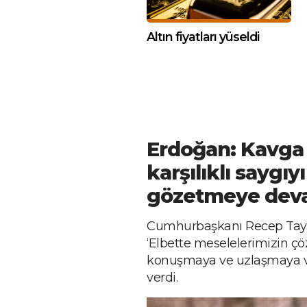
Altın fiyatları yüseldi
Erdoğan: Kavga 
karşılıklı saygıy
gözetmeye dev
Cumhurbaşkanı Recep Tay
‘Elbette meselelerimizin 
konuşmaya ve uzlaşmaya veri
verdi.