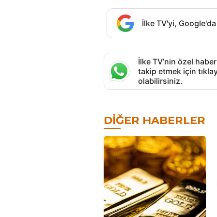
İlke TV'yi, Google'da
İlke TV’nin özel haber
takip etmek için tık
olabilirsiniz.
DIĞER HABERLER