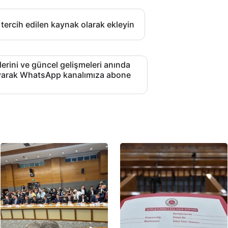
 tercih edilen kaynak olarak ekleyin
lerini ve güncel gelişmeleri anında
layarak WhatsApp kanalımıza abone