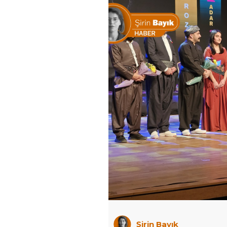
Şirin Bayık