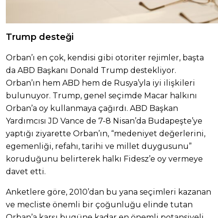
Trump desteği
Orban’ı en çok, kendisi gibi otoriter rejimler, başta
da ABD Başkanı Donald Trump destekliyor.
Orban’ın hem ABD hem de Rusya’yla iyi ilişkileri
bulunuyor. Trump, genel seçimde Macar halkını
Orban’a oy kullanmaya çağırdı. ABD Başkan
Yardımcısı JD Vance de 7-8 Nisan’da Budapeşte’ye
yaptığı ziyarette Orban’ın, “medeniyet değerlerini,
egemenliği, refahı, tarihi ve millet duygusunu”
koruduğunu belirterek halkı Fidesz’e oy vermeye
davet etti.
Anketlere göre, 2010’dan bu yana seçimleri kazanan
ve mecliste önemli bir çoğunluğu elinde tutan
Orban’a karşı bugüne kadar en önemli potansiyeli,