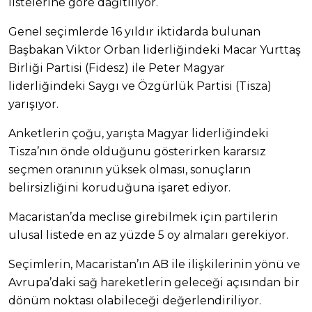
listelerine göre dağıtılıyor.
Genel seçimlerde 16 yıldır iktidarda bulunan
Başbakan Viktor Orban liderliğindeki Macar Yurttaş
Birliği Partisi (Fidesz) ile Peter Magyar
liderliğindeki Saygı ve Özgürlük Partisi (Tisza)
yarışıyor.
Anketlerin çoğu, yarışta Magyar liderliğindeki
Tisza’nın önde olduğunu gösterirken kararsız
seçmen oranının yüksek olması, sonuçların
belirsizliğini koruduğuna işaret ediyor.
Macaristan’da meclise girebilmek için partilerin
ulusal listede en az yüzde 5 oy almaları gerekiyor.
Seçimlerin, Macaristan’ın AB ile ilişkilerinin yönü ve
Avrupa’daki sağ hareketlerin geleceği açısından bir
dönüm noktası olabileceği değerlendiriliyor.