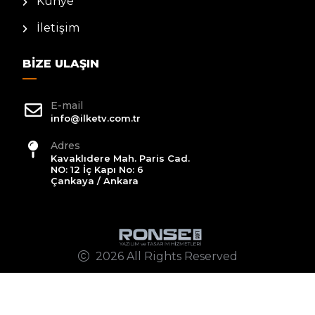
Künye
İletişim
BIZE ULAŞIN
E-mail
info@ilketv.com.tr
Adres
Kavaklıdere Mah. Paris Cad.
NO: 12 İç Kapı No: 6
Çankaya / Ankara
2026 All Rights Reserved