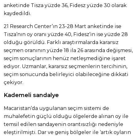
anketinde Tisza yüzde 36, Fidesz yüzde 30 olarak
kaydedildi.
21 Research Center’ın 23-28 Mart anketinde ise
Tisza’nın oy oranı yüzde 40, Fidesz’in ise yüzde 28
olduğu görüldü. Farklı araştırmalarda kararsız
seçmen oranının yüzde 18 ila 26 arasında değişmesi,
seçim sonuçlarının henüz netleşmediğine işaret
ediyor. Uzmanlar, kararsız seçmenlerin tercihinin,
seçim sonucunda belirleyici olabileceğine dikkati
çekiyor.
Kademeli sandalye
Macaristan’da uygulanan seçim sistemi de
muhalefetin güçlü olduğu ölgelerde alınan oy ile
temsil edilen sandayenin orantısızlığı nedeniyle
eleştirilmişti. Dar ve geniş bölgeler ile ‘artık oyların