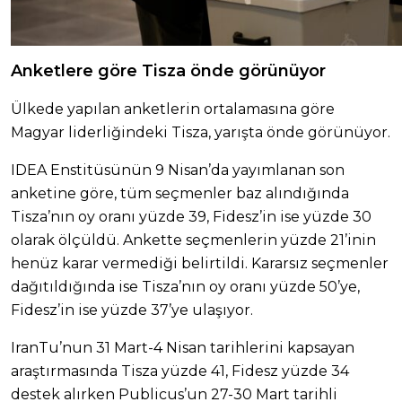
Anketlere göre Tisza önde görünüyor
Ülkede yapılan anketlerin ortalamasına göre
Magyar liderliğindeki Tisza, yarışta önde görünüyor.
IDEA Enstitüsünün 9 Nisan’da yayımlanan son
anketine göre, tüm seçmenler baz alındığında
Tisza’nın oy oranı yüzde 39, Fidesz’in ise yüzde 30
olarak ölçüldü. Ankette seçmenlerin yüzde 21’inin
henüz karar vermediği belirtildi. Kararsız seçmenler
dağıtıldığında ise Tisza’nın oy oranı yüzde 50’ye,
Fidesz’in ise yüzde 37’ye ulaşıyor.
IranTu’nun 31 Mart-4 Nisan tarihlerini kapsayan
araştırmasında Tisza yüzde 41, Fidesz yüzde 34
destek alırken Publicus’un 27-30 Mart tarihli