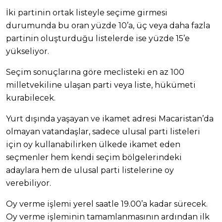
İki partinin ortak listeyle seçime girmesi
durumunda bu oran yüzde 10’a, üç veya daha fazla
partinin oluşturduğu listelerde ise yüzde 15’e
yükseliyor.
Seçim sonuçlarına göre meclisteki en az 100
milletvekiline ulaşan parti veya liste, hükümeti
kurabilecek.
Yurt dışında yaşayan ve ikamet adresi Macaristan’da
olmayan vatandaşlar, sadece ulusal parti listeleri
için oy kullanabilirken ülkede ikamet eden
seçmenler hem kendi seçim bölgelerindeki
adaylara hem de ulusal parti listelerine oy
verebiliyor.
Oy verme işlemi yerel saatle 19.00’a kadar sürecek.
Oy verme işleminin tamamlanmasının ardından ilk