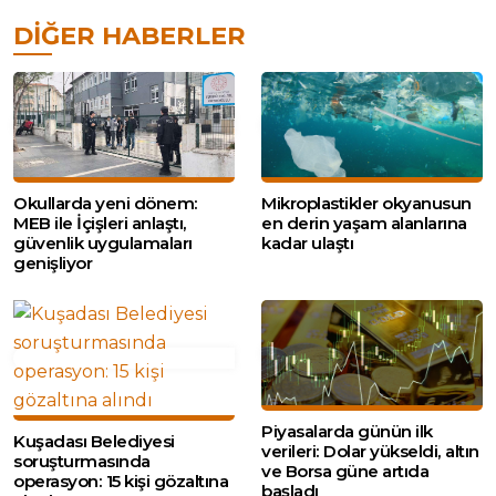
DIĞER HABERLER
Okullarda yeni dönem:
Mikroplastikler okyanusun
MEB ile İçişleri anlaştı,
en derin yaşam alanlarına
güvenlik uygulamaları
kadar ulaştı
genişliyor
Piyasalarda günün ilk
Kuşadası Belediyesi
verileri: Dolar yükseldi, altın
soruşturmasında
ve Borsa güne artıda
operasyon: 15 kişi gözaltına
başladı