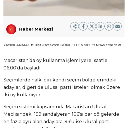
Haber Merkezi
YAYINLANMA:
GÜNCELLENME:
12 NISAN 2026 09:33
12 NISAN 2026 09:47
Macaristan’da oy kullanma işlemi yerel saatle
06.00’da başladı.
Seçimlerde halk, biri kendi seçim bölgelerindeki
adaylar, diğeri de ulusal parti listeleri olmak üzere
iki oy kullanıyor.
Seçim sistemi kapsamında Macaristan Ulusal
Meclisindeki 199 sandalyenin 106’sı dar bölgelerde
en fazla oyu alan adaylara, 93’ü ise ulusal parti