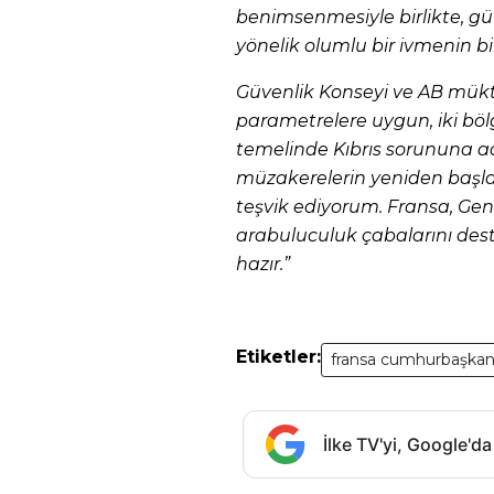
benimsenmesiyle birlikte, gü
yönelik olumlu bir ivmenin bir
Güvenlik Konseyi ve AB mükt
parametrelere uygun, iki bölg
temelinde Kıbrıs sorununa adi
müzakerelerin yeniden başl
teşvik ediyorum. Fransa, Genel
arabuluculuk çabalarını dest
hazır.”
Etiketler:
fransa cumhurbaşkan
İlke TV'yi, Google'da