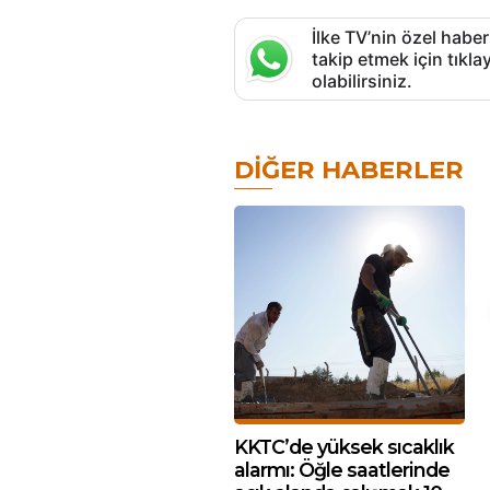
İlke TV’nin özel haber
takip etmek için tık
olabilirsiniz.
DIĞER HABERLER
KKTC’de yüksek sıcaklık
alarmı: Öğle saatlerinde