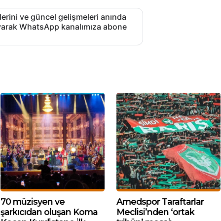
lerini ve güncel gelişmeleri anında
layarak WhatsApp kanalımıza abone
70 müzisyen ve
Amedspor Taraftarlar
şarkıcıdan oluşan Koma
Meclisi’nden ‘ortak