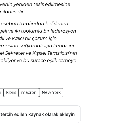
venin yeniden tesis edilmesine
 ifadesidir.
esebatı tarafından belirlenen
eli ve iki toplumlu bir federasyon
l ve kalıcı bir çözüm için
amasına sağlamak için kendisini
 Sekreter ve Kişisel Temsilcisi’nin
ekliyor ve bu sürece eşlik etmeye
ı
kıbrıs
macron
New York
 tercih edilen kaynak olarak ekleyin