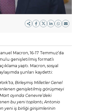
nuel Macron, 16-17 Temmuz’da
onulu genişletilmiş formatlı
 açıklama yaptı. Macron, sosyal
ylaşımda şunları kaydetti:
 York’ta, Birleşmiş Milletler Genel
enlenen genişletilmiş görüşmeyi
Mart ayında Cenevre’deki
nen bu yeni toplantı, Antonio
yeni iş birliği girişimlerinin