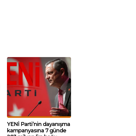
YENİ Parti’nin dayanışma
kampanyasına 7 günde