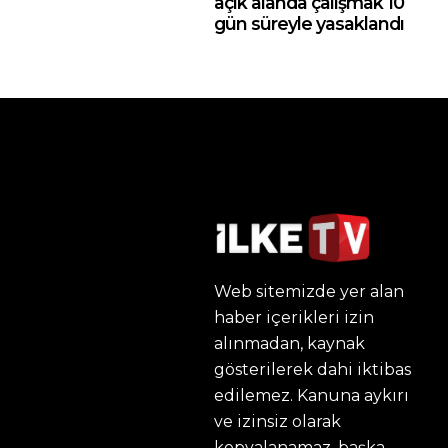
açık alanda çalışmak 10
gün süreyle yasaklandı
Web sitemizde yer alan
haber içerikleri izin
alınmadan, kaynak
gösterilerek dahi iktibas
edilemez. Kanuna aykırı
ve izinsiz olarak
kopyalanamaz, başka