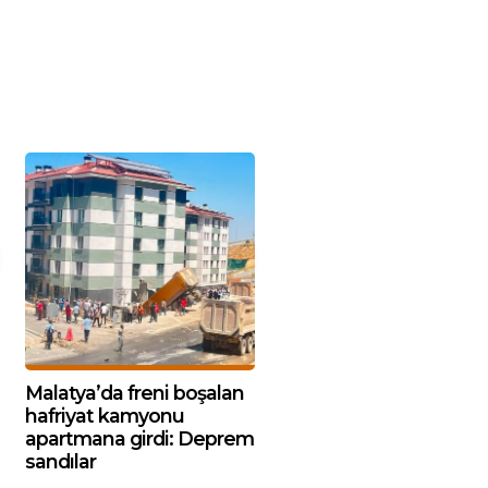
Malatya’da freni boşalan
hafriyat kamyonu
apartmana girdi: Deprem
sandılar