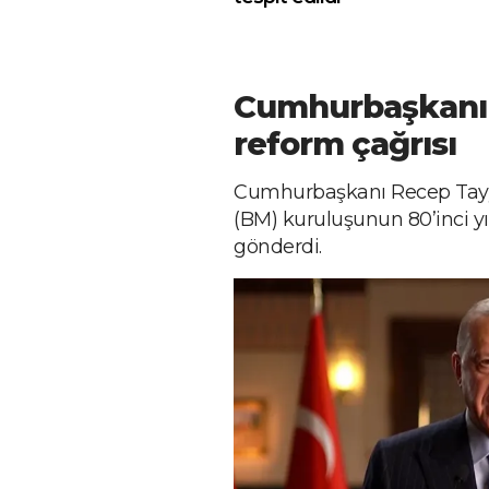
Cumhurbaşkanı
reform çağrısı
Cumhurbaşkanı Recep Tayyip
(BM) kuruluşunun 80’inci y
gönderdi.