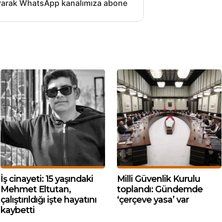
layarak WhatsApp kanalımıza abone
İş cinayeti: 15 yaşındaki
Milli Güvenlik Kurulu
Mehmet Eltutan,
toplandı: Gündemde
çalıştırıldığı işte hayatını
‘çerçeve yasa’ var
kaybetti