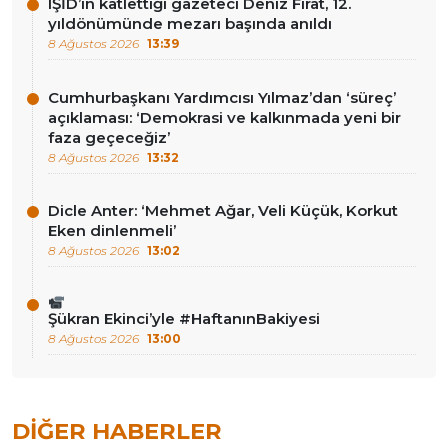
IŞİD’in katlettiği gazeteci Deniz Fırat, 12.
yıldönümünde mezarı başında anıldı
8 Ağustos 2026
13:39
Cumhurbaşkanı Yardımcısı Yılmaz’dan ‘süreç’
açıklaması: ‘Demokrasi ve kalkınmada yeni bir
faza geçeceğiz’
8 Ağustos 2026
13:32
Dicle Anter: ‘Mehmet Ağar, Veli Küçük, Korkut
Eken dinlenmeli’
8 Ağustos 2026
13:02
Şükran Ekinci’yle #HaftanınBakiyesi
8 Ağustos 2026
13:00
DIĞER HABERLER