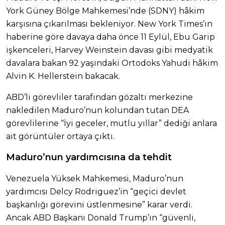
York Güney Bölge Mahkemesi’nde (SDNY) hâkim
karşısına çıkarılması bekleniyor. New York Times’ın
haberine göre davaya daha önce 11 Eylül, Ebu Garip
işkenceleri, Harvey Weinstein davası gibi medyatik
davalara bakan 92 yaşındaki Ortodoks Yahudi hâkim
Alvin K. Hellerstein bakacak.
ABD’li görevliler tarafından gözaltı merkezine
nakledilen Maduro’nun kolundan tutan DEA
görevlilerine “İyi geceler, mutlu yıllar” dediği anlara
ait görüntüler ortaya çıktı.
Maduro’nun yardımcısına da tehdit
Venezuela Yüksek Mahkemesi, Maduro’nun
yardımcısı Delcy Rodriguez’in “geçici devlet
başkanlığı görevini üstlenmesine” karar verdi.
Ancak ABD Başkanı Donald Trump’ın “güvenli,