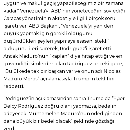
uygun ve makul geçiş yapabileceğimiz bir zamana
kadar” Venezuela’yı ABD’nin yöneteceğini söylediği
Caracas yönetiminin akıbetiyle ilgili birçok soru
işareti var. ABD Başkanı, “Venezuela’yı yeniden
büyük yapmak için gerekli olduğunu
düşündükleri şeyleri yapmaya esasen istekli”
olduğunu ileri sürerek, Rodriguez’i işaret etti.
Ancak Maduro’nun “kaplan” diye hitap ettiği ve en
güvendiği isimlerden olan Rodriguez önceki gece,
“Bu ülkede tek bir başkan var ve onun adı Nicolas
Maduro Moros” açıklamasıyla Trump’ın teklifini
reddetti.
Rodriguez’in açıklamasından sonra Trump da “Eğer
Delcy Rodríguez doğru olanı yapmazsa, bedelini
ödeyecek. Muhtemelen Maduro’nun ödediğinden
daha büyük bir bedel olacak” şeklinde gözdağı
verdi.