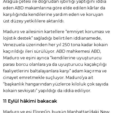
Aragua çetesi ile doğrudan işbirliği yaptığını iddia
eden ABD makamlarına göre elde edilen kârlar da
karşılığında kendilerine yardım eden ve koruyan
üst düzey yetkililere aktarıldı.
Maduro ve ailesinin kartellere “emniyet koruması ve
lojistik destek” sağladığı belirtilen iddianamede,
Venezuela üzerinden her yıl 250 tona kadar kokain
kaçırıldığı ileri sürülüyor. ABD mahkemesi ABD,
Maduro ve eşini ayrıca “kendilerine uyuşturucu
parası borcu olanlara ya da uyuşturucu kaçakçılığı
faaliyetlerini baltalayanlara karşı” adam kaçırma ve
cinayet emretmekle suçluyor. Maduro’ya ait
“başkanlık hangarından yüzlerce kiloluk çok sayıda
kokain sevkiyatı” yapıldığı da iddia ediliyor.
11 Eylül hâkimi bakacak
Maduro ve eşi Flores’in, bugün Manhattan’daki New