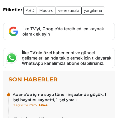
Etiketler:
ABD
Maduro
venezueala
yargılama
İlke TV'yi, Google'da tercih edilen kaynak
olarak ekleyin
İlke TV’nin özel haberlerini ve güncel
gelişmeleri anında takip etmek için tıklayarak
WhatsApp kanalımıza abone olabilirsiniz.
SON HABERLER
Adana’da içme suyu tüneli inşaatında göçük: 1
işçi hayatını kaybetti, 1 işçi yaralı
8 Ağustos 2026
13:44