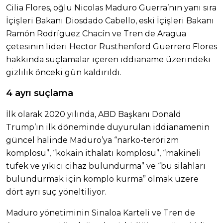
Cilia Flores, oğlu Nicolas Maduro Guerra’nın yanı sıra
İçişleri Bakanı Diosdado Cabello, eski İçişleri Bakanı
Ramón Rodríguez Chacín ve Tren de Aragua
çetesinin lideri Hector Rusthenford Guerrero Flores
hakkında suçlamalar içeren iddianame üzerindeki
gizlilik önceki gün kaldırıldı.
4 ayrı suçlama
İlk olarak 2020 yılında, ABD Başkanı Donald
Trump’ın ilk döneminde duyurulan iddianamenin
güncel halinde Maduro’ya “narko-terörizm
komplosu”, “kokain ithalatı komplosu”, “makineli
tüfek ve yıkıcı cihaz bulundurma” ve “bu silahları
bulundurmak için komplo kurma” olmak üzere
dört ayrı suç yöneltiliyor.
Maduro yönetiminin Sinaloa Karteli ve Tren de