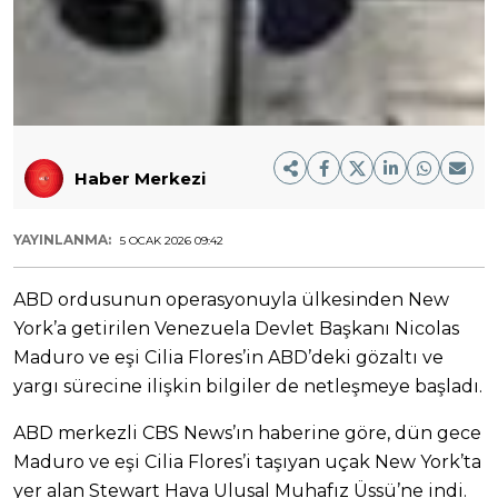
Haber Merkezi
YAYINLANMA:
5 OCAK 2026 09:42
ABD ordusunun operasyonuyla ülkesinden New
York’a getirilen Venezuela Devlet Başkanı Nicolas
Maduro ve eşi Cilia Flores’in ABD’deki gözaltı ve
yargı sürecine ilişkin bilgiler de netleşmeye başladı.
ABD merkezli CBS News’ın haberine göre, dün gece
Maduro ve eşi Cilia Flores’i taşıyan uçak New York’ta
yer alan Stewart Hava Ulusal Muhafız Üssü’ne indi.