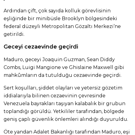
Ardından çift, çok sayıda kolluk görevlisinin
eşliğinde bir minibüsle Brooklyn bölgesindeki
federal düzeyli Metropolitan Gözaltı Merkezi’ne
getirildi.
Geceyi cezaevinde geçirdi
Maduro, geceyi Joaquin Guzman, Sean Diddy
Combs, Luigi Mangione ve Ghislaine Maxwell gibi
mahkûmların da tutulduğu cezaevinde geçirdi.
Sert koşulları, şiddet olayları ve yetersiz gözetim
iddialarıyla bilinen cezaevinin çevresinde
Venezuela bayrakları taşıyan kalabalık bir grubun
toplandığı görüldü. Yetkililer tarafından, bölgede
geniş çaplı güvenlik önlemleri alındığı duyuruldu.
Öte yandan Adalet Bakanlığı tarafından Maduro, eşi