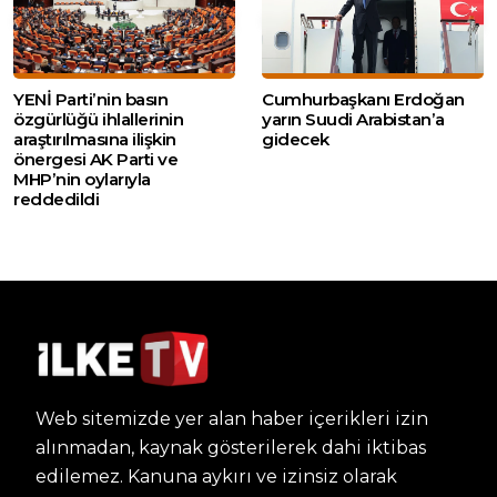
YENİ Parti’nin basın
Cumhurbaşkanı Erdoğan
özgürlüğü ihlallerinin
yarın Suudi Arabistan’a
araştırılmasına ilişkin
gidecek
önergesi AK Parti ve
MHP’nin oylarıyla
reddedildi
Web sitemizde yer alan haber içerikleri izin
alınmadan, kaynak gösterilerek dahi iktibas
edilemez. Kanuna aykırı ve izinsiz olarak