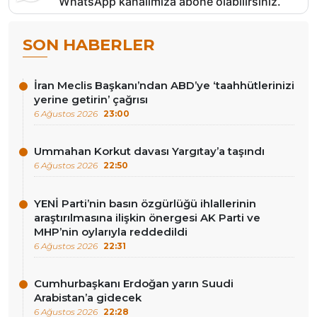
WhatsApp kanalımıza abone olabilirsiniz.
SON HABERLER
İran Meclis Başkanı’ndan ABD’ye ‘taahhütlerinizi
yerine getirin’ çağrısı
6 Ağustos 2026
23:00
Ummahan Korkut davası Yargıtay’a taşındı
6 Ağustos 2026
22:50
YENİ Parti’nin basın özgürlüğü ihlallerinin
araştırılmasına ilişkin önergesi AK Parti ve
MHP’nin oylarıyla reddedildi
6 Ağustos 2026
22:31
Cumhurbaşkanı Erdoğan yarın Suudi
Arabistan’a gidecek
6 Ağustos 2026
22:28