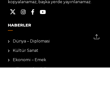
kopyalanamaz, başka yerde yayınlanamaz.
HABERLER
Dünya – Diplomasi
Kültür Sanat
Ekonomi – Emek
Bilim & Teknoloji
Spor
KVKK BILGILENDIRMESI
Kamera Aydınlatma Metni