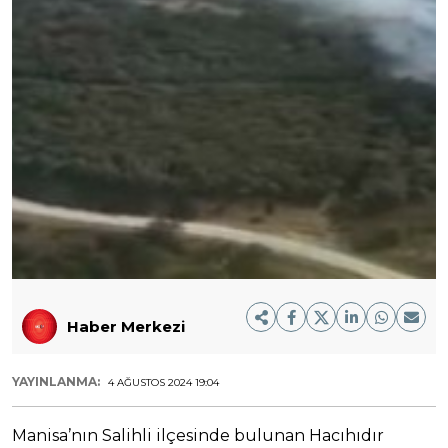
Haber Merkezi
YAYINLANMA:
4 AĞUSTOS 2024 19:04
Manisa’nın Salihli ilçesinde bulunan Hacıhıdır