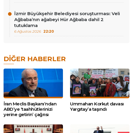
İzmir Büyükşehir Belediyesi soruşturması: Veli
Ağbaba’nın ağabeyi Hür Ağbaba dahil 2
tutuklama
6 Ağustos 2026
22:20
DIĞER HABERLER
İran Meclis Başkanı’ndan
Ummahan Korkut davası
ABD’ye ‘taahhütlerinizi
Yargıtay’a taşındı
yerine getirin’ çağrısı