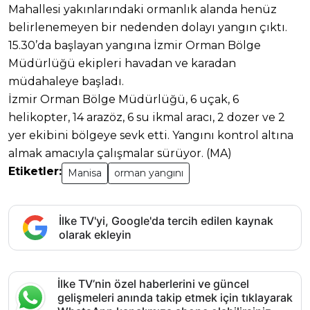
Mahallesi yakınlarındaki ormanlık alanda henüz
belirlenemeyen bir nedenden dolayı yangın çıktı.
15.30’da başlayan yangına İzmir Orman Bölge
Müdürlüğü ekipleri havadan ve karadan
müdahaleye başladı.
İzmir Orman Bölge Müdürlüğü, 6 uçak, 6
helikopter, 14 arazöz, 6 su ikmal aracı, 2 dozer ve 2
yer ekibini bölgeye sevk etti. Yangını kontrol altına
almak amacıyla çalışmalar sürüyor. (MA)
Etiketler:
Manisa
orman yangını
İlke TV'yi, Google'da tercih edilen kaynak
olarak ekleyin
İlke TV’nin özel haberlerini ve güncel
gelişmeleri anında takip etmek için tıklayarak