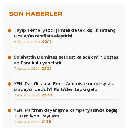
SON HABERLER
Tayip Temel yazdı | İmralı’da tek kişilik satranç:
Öcalan’ın taraflara eleştirisi
8 Ağustos 2026
00:12
Selahattin Demirtaş serbest kalacak mı? Beştaş
ve Tanrıkulu yanıtladı
7 Ağustos 2026
23:22
YENİ Parti’li Murat Emir ‘Geçmişte nerdesysek
oradayız’ dedi, İYİ Parti’den tepki geldi
7 Ağustos 2026
22:30
YENİ Parti’nin dayanışma kampanyasında bağış
300 milyon lirayı aştı
7 Ağustos 2026
21:38