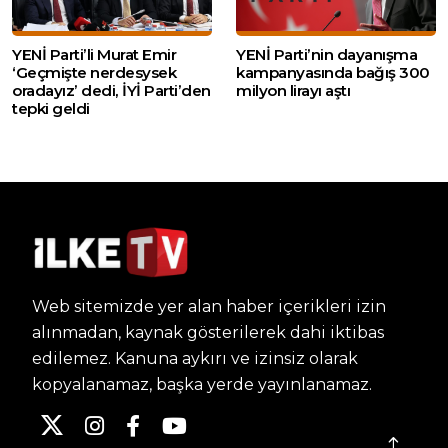
YENİ Parti’li Murat Emir
YENİ Parti’nin dayanışma
‘Geçmişte nerdesysek
kampanyasında bağış 300
oradayız’ dedi, İYİ Parti’den
milyon lirayı aştı
tepki geldi
Web sitemizde yer alan haber içerikleri izin
alınmadan, kaynak gösterilerek dahi iktibas
edilemez. Kanuna aykırı ve izinsiz olarak
kopyalanamaz, başka yerde yayınlanamaz.