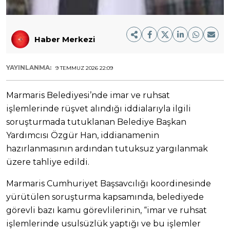
Haber Merkezi
YAYINLANMA:
9 TEMMUZ 2026 22:09
Marmaris Belediyesi’nde imar ve ruhsat
işlemlerinde rüşvet alındığı iddialarıyla ilgili
soruşturmada tutuklanan Belediye Başkan
Yardımcısı Özgür Han, iddianamenin
hazırlanmasının ardından tutuksuz yargılanmak
üzere tahliye edildi.
Marmaris Cumhuriyet Başsavcılığı koordinesinde
yürütülen soruşturma kapsamında, belediyede
görevli bazı kamu görevlilerinin, “imar ve ruhsat
işlemlerinde usulsüzlük yaptığı ve bu işlemler