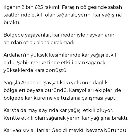
İlçenin 2 bin 625 rakımlı Faraşin bölgesinde sabah
saatlerinde etkili olan sağanak, yerini kar yağışına
bıraktı.
Bölgede yaşayanlar, kar nedeniyle hayvanlarını
ahırdan otlak alana bırakmadı.
Ardahan’ın yüksek kesimlerinde kar yağışı etkili
oldu. Şehir merkezinde etkili olan sağanak,
yükseklerde kara dönüştü.
Yağışla Ardahan-Şavşat kara yolunun dağlık
bölgeleri beyaza büründü. Karayolları ekipleri de
bölgede kar küreme ve tuzlama çalışması yaptı.
Kars’ta da mayıs ayında kar yağışı etkili oluyor.
Kentte etkili olan sağanak yerini kar yağışına bıraktı.
Kar yağışıyla Hanlar Geçidi mevkii beyaza büründü.