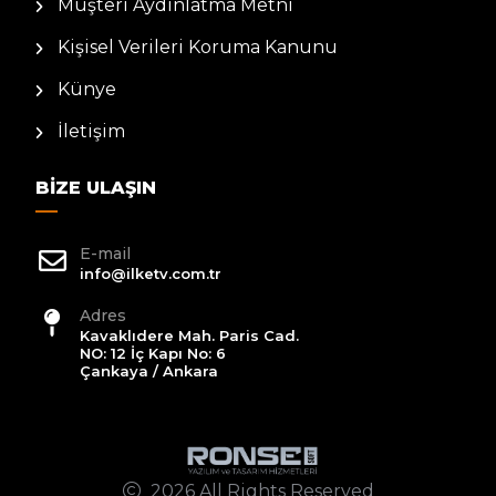
Müşteri Aydınlatma Metni
Kişisel Verileri Koruma Kanunu
Künye
İletişim
BIZE ULAŞIN
E-mail
info@ilketv.com.tr
Adres
Kavaklıdere Mah. Paris Cad.
NO: 12 İç Kapı No: 6
Çankaya / Ankara
2026 All Rights Reserved