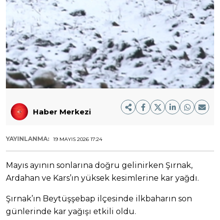
Haber Merkezi
YAYINLANMA:
19 MAYIS 2026 17:24
Mayıs ayının sonlarına doğru gelinirken Şırnak,
Ardahan ve Kars’ın yüksek kesimlerine kar yağdı.
Şırnak’ın Beytüşşebap ilçesinde ilkbaharın son
günlerinde kar yağışı etkili oldu.