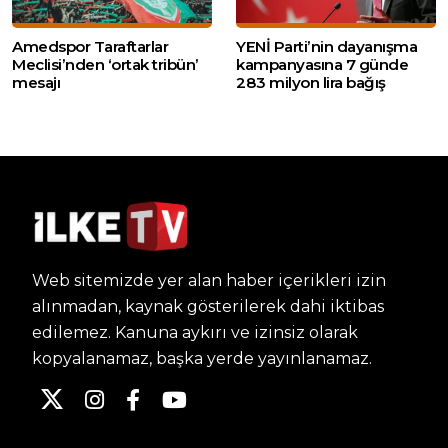
Amedspor Taraftarlar
YENİ Parti’nin dayanışma
Meclisi’nden ‘ortak tribün’
kampanyasına 7 günde
mesajı
283 milyon lira bağış
Web sitemizde yer alan haber içerikleri izin
alınmadan, kaynak gösterilerek dahi iktibas
edilemez. Kanuna aykırı ve izinsiz olarak
kopyalanamaz, başka yerde yayınlanamaz.