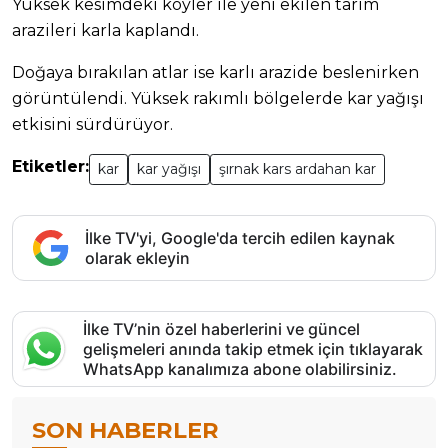
Yüksek kesimdeki köyler ile yeni ekilen tarım
arazileri karla kaplandı.
Doğaya bırakılan atlar ise karlı arazide beslenirken
görüntülendi. Yüksek rakımlı bölgelerde kar yağışı
etkisini sürdürüyor.
Etiketler:
kar
kar yağışı
şırnak kars ardahan kar
İlke TV'yi, Google'da tercih edilen kaynak
olarak ekleyin
İlke TV’nin özel haberlerini ve güncel
gelişmeleri anında takip etmek için tıklayarak
WhatsApp kanalımıza abone olabilirsiniz.
SON HABERLER