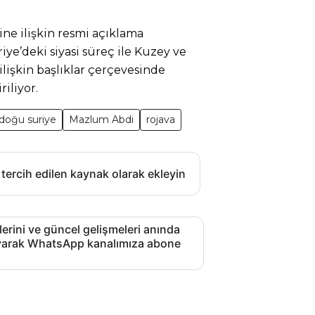
ine ilişkin resmi açıklama
iye’deki siyasi süreç ile Kuzey ve
lişkin başlıklar çerçevesinde
iliyor.
doğu suriye
Mazlum Abdi
rojava
 tercih edilen kaynak olarak ekleyin
lerini ve güncel gelişmeleri anında
layarak WhatsApp kanalımıza abone