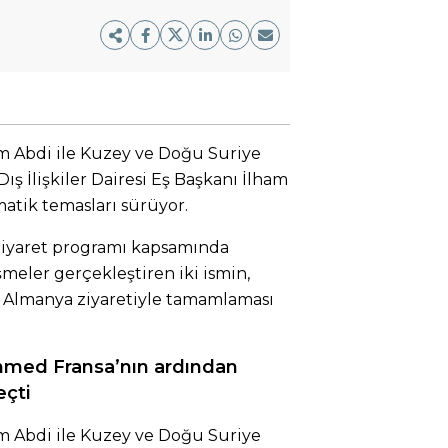
Abdi ile Kuzey ve Doğu Suriye
ş İlişkiler Dairesi Eş Başkanı İlham
atik temasları sürüyor.
n ziyaret programı kapsamında
meler gerçekleştiren iki ismin,
 Almanya ziyaretiyle tamamlaması
hmed Fransa’nın ardından
eçti
Abdi ile Kuzey ve Doğu Suriye