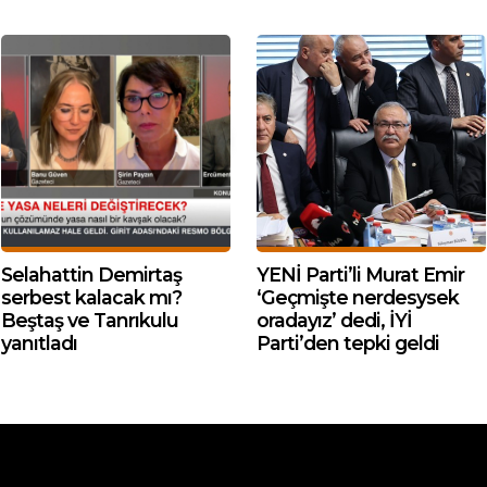
Selahattin Demirtaş
YENİ Parti’li Murat Emir
serbest kalacak mı?
‘Geçmişte nerdesysek
Beştaş ve Tanrıkulu
oradayız’ dedi, İYİ
yanıtladı
Parti’den tepki geldi