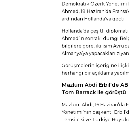
Demokratik Özerk Yönetimi Dı
Ahmed, 18 Haziran’da Fransa’
ardından Hollanda’ya geçti.
Hollanda’da çeşitli diploma
Ahmed’in sonraki durağı Bel
bilgilere göre, iki isim Avru
Almanya’ya yapacakları ziya
Görüşmelerin içeriğine ilişkin
herhangi bir açıklama yapılm
Mazlum Abdi Erbil’de ABD
Tom Barrack ile görüştü
Mazlum Abdi, 16 Haziran’da 
Yönetimi’nin başkenti Erbil’
Temsilcisi ve Türkiye Büyükel