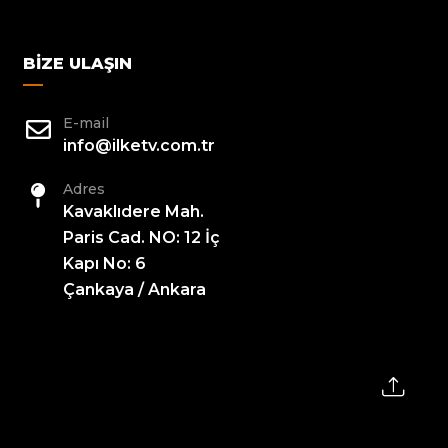
BIZE ULAŞIN
E-mail
info@ilketv.com.tr
Adres
Kavaklıdere Mah.
Paris Cad. NO: 12 İç
Kapı No: 6
Çankaya / Ankara