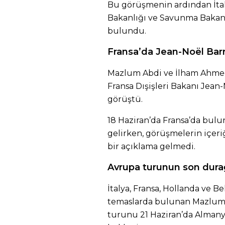
Bu görüşmenin ardından İtaly
Bakanlığı ve Savunma Bakanlı
bulundu.
Fransa’da Jean-Noël Barr
Mazlum Abdi ve İlham Ahmed
Fransa Dışişleri Bakanı Jean-
görüştü.
18 Haziran’da Fransa’da bulun
gelirken, görüşmelerin içeri
bir açıklama gelmedi.
Avrupa turunun son dura
İtalya, Fransa, Hollanda ve Be
temaslarda bulunan Mazlum 
turunu 21 Haziran’da Almany