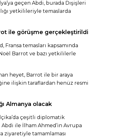
a’ya geçen Abdi, burada Dışişleri
ğı yetkilileriyle temaslarda
ot ile görüşme gerçekleştirildi
, Fransa temasları kapsamında
Noël Barrot ve bazı yetkililerle
an heyet, Barrot ile bir araya
ğine ilişkin taraflardan henüz resmi
ğı Almanya olacak
lçika’da çeşitli diplomatik
Abdi ile İlham Ahmed’in Avrupa
a ziyaretiyle tamamlaması