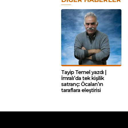
Tayip Temel yazdı |
İmralı’da tek kişilik
satranç: Öcalan’ın
taraflara eleştirisi