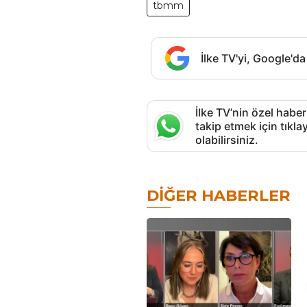
tbmm
İlke TV'yi, Google'da
İlke TV’nin özel haber
takip etmek için tık
olabilirsiniz.
DIĞER HABERLER