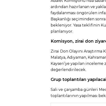
Adalet Komisyonu’nda sabah
ardından hazırlanan ve yak
faydalanması öngörülen infa
Başkanlığı seçiminden sonr
bekleniyor. Yasa teklifinin K
planlanıyor.
Komisyon, zirai don ziyar
Zirai Don Olayını Araştırma 
Malatya, Adıyaman, Kahraman
Kayseri’ye yapılan inceleme z
değerlendirilecek.
Grup toplantıları yapılaca
Salı ve çarşamba günleri Mecl
toplantılarının yapılması bek