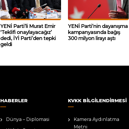
YENİ Parti’li Murat Emir
YENİ Parti’nin dayanışma
‘Teklifi onaylayacağız’
kampanyasında bağış
dedi, İYİ Parti’den tepki
300 milyon lirayı aştı
geldi
HABERLER
KVKK BILGILENDIRMESI
Dünya – Diplomasi
Kamera Aydınlatma
Metni