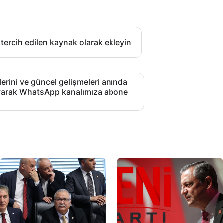
 tercih edilen kaynak olarak ekleyin
lerini ve güncel gelişmeleri anında
layarak WhatsApp kanalımıza abone