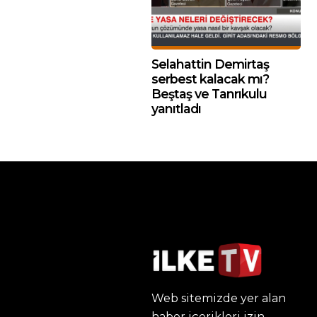
Selahattin Demirtaş
serbest kalacak mı?
Beştaş ve Tanrıkulu
yanıtladı
Web sitemizde yer alan
haber içerikleri izin