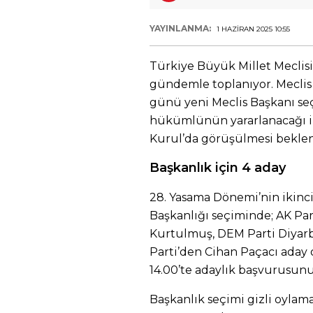
YAYINLANMA:
1 HAZIRAN 2025 10:55
Türkiye Büyük Millet Meclis
gündemle toplanıyor. Meclis
günü yeni Meclis Başkanı seç
hükümlünün yararlanacağı i
Kurul’da görüşülmesi beklen
Başkanlık için 4 aday
28. Yasama Dönemi’nin ikinci 
Başkanlığı seçiminde; AK Par
Kurtulmuş, DEM Parti Diyarba
Parti’den Cihan Paçacı aday 
14.00’te adaylık başvurusun
Başkanlık seçimi gizli oylamay