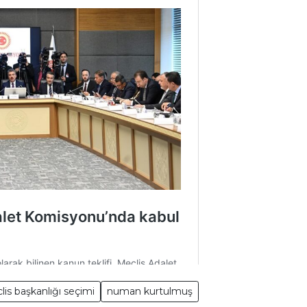
is başkanlığı seçimi
numan kurtulmuş