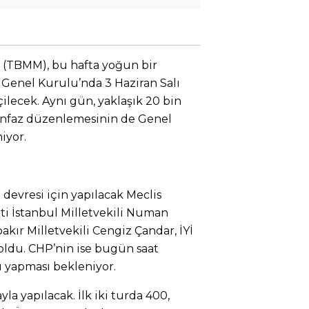
i (TBMM), bu hafta yoğun bir
 Genel Kurulu’nda 3 Haziran Salı
ilecek. Aynı gün, yaklaşık 20 bin
nfaz düzenlemesinin de Genel
iyor.
devresi için yapılacak Meclis
ti İstanbul Milletvekili Numan
kır Milletvekili Cengiz Çandar, İYİ
oldu. CHP’nin ise bugün saat
u yapması bekleniyor.
la yapılacak. İlk iki turda 400,