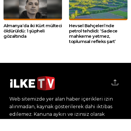
Almanya’da iki Kürt mülteci
Hevsel Bahçeleri’nde
öldürüldü: 1 şüpheli
petrol tehdidi: ‘Sadece
gözaltında
mahkeme yetmez,
toplumsal refleks şart’
Web sitemizde yer alan haber içerikleri izin
alınmadan, kaynak gösterilerek dahi iktibas
edilemez. Kanuna aykırı ve izinsiz olarak
kopyalanamaz, başka yerde yayınlanamaz.