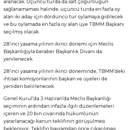
aranacak. Üçüncü turda da salt çoğunluğun
sağlanamaması halinde, üçüncü turda en fazla oy
alan iki aday için dördüncü tur oylamaya gidilecek
ve bu oylamada en fazla oy alan üye TBMM Başkanı
seçilmiş olacak.
28’inci yasama yılının ikinci dönemi için Meclis
Başkanlığıyla beraber Başkanlık Divanı da
yenilenecek.
28’inci yasama yılının ikinci döneminde, TBMM’deki
ihtisas komisyonlarının başkan ve üyeleri de
yeniden belirlenecek.
Genel Kurul’da 3 Haziran’da Meclis Başkanlığı
seçiminin ardından infazla ilgili düzenlemeleri
içeren ve 20 bin civarında hükümlünün
yararlanacağı kanun teklifinin görüşülmesi
bekleniyor. Teklifin bayramdan önce çıkarılması