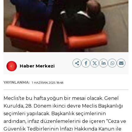
Haber Merkezi
YAYINLANMA:
1 HAZIRAN 2025 18:48
Meclis’te bu hafta yoğun bir mesai olacak. Genel
Kurulda, 28. Dönem ikinci devre Meclis Başkanlığı
seçimleri yapılacak. Başkanlık seçimlerinin
ardından, infaz düzenlemelerini de içeren “Ceza ve
Güvenlik Tedbirlerinin İnfazı Hakkında Kanun ile