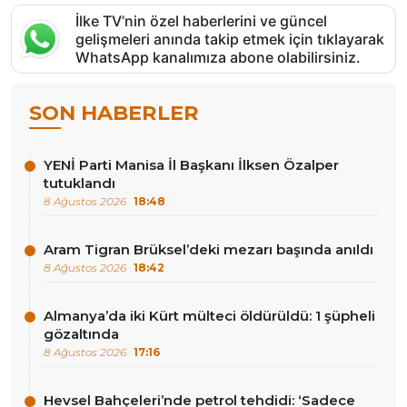
İlke TV’nin özel haberlerini ve güncel
gelişmeleri anında takip etmek için tıklayarak
WhatsApp kanalımıza abone olabilirsiniz.
SON HABERLER
YENİ Parti Manisa İl Başkanı İlksen Özalper
tutuklandı
8 Ağustos 2026
18:48
Aram Tigran Brüksel’deki mezarı başında anıldı
8 Ağustos 2026
18:42
Almanya’da iki Kürt mülteci öldürüldü: 1 şüpheli
gözaltında
8 Ağustos 2026
17:16
Hevsel Bahçeleri’nde petrol tehdidi: ‘Sadece