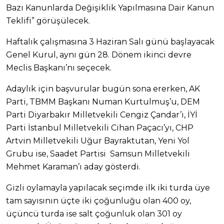
Bazı Kanunlarda Değişiklik Yapılmasına Dair Kanun
Teklifi” görüşülecek.
Haftalık çalışmasına 3 Haziran Salı günü başlayacak
Genel Kurul, aynı gün 28. Dönem ikinci devre
Meclis Başkanı’nı seçecek.
Adaylık için başvurular bugün sona ererken, AK
Parti, TBMM Başkanı Numan Kurtulmuş’u, DEM
Parti Diyarbakır Milletvekili Cengiz Çandar’ı, İYİ
Parti İstanbul Milletvekili Cihan Paçacı’yı, CHP
Artvin Milletvekili Uğur Bayraktutan, Yeni Yol
Grubu ise, Saadet Partisi Samsun Milletvekili
Mehmet Karaman’ı aday gösterdi.
Gizli oylamayla yapılacak seçimde ilk iki turda üye
tam sayısının üçte iki çoğunluğu olan 400 oy,
üçüncü turda ise salt çoğunluk olan 301 oy