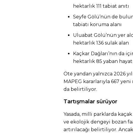
hektarlık 111 tabiat anıtı
Seyfe Gölü’nün de bulun
tabiatı koruma alanı
Uluabat Gölü’nün yer ald
hektarlık 136 sulak alan
Kaçkar Dağları’nın da iç
hektarlık 85 yaban hayatı
Öte yandan yalnızca 2026 yıl
MAPEG kararlarıyla 667 yeni 
da belirtiliyor.
Tartışmalar sürüyor
Yasada, milli parklarda kaçak
ve ekolojik dengeyi bozan faa
artırılacağı belirtiliyor. Anc