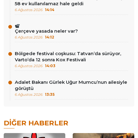
58 ev kullanılamaz hale geldi
6 Ağustos 2026
14:14
Çerçeve yasada neler var?
6 Ağustos 2026
14:12
Bölgede festival coşkusu: Tatvan’da sürüyor,
Varto’da 12 sonra Kox Festivali
6 Ağustos 2026
14:03
Adalet Bakanı Gürlek Uğur Mumcu’nun ailesiyle
görüştü
6 Ağustos 2026
13:35
DIĞER HABERLER