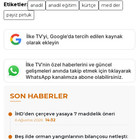
Etiketler:
anadil
anadil eğitim
kürtçe
med der
payiz pirtuk
İlke TV'yi, Google'da tercih edilen kaynak
olarak ekleyin
İlke TV’nin özel haberlerini ve güncel
gelişmeleri anında takip etmek için tıklayarak
WhatsApp kanalımıza abone olabilirsiniz.
SON HABERLER
İHD’den çerçeve yasaya 7 maddelik öneri
6 Ağustos 2026
14:32
Beş ilde orman yangınlarının bilançosu netleşti: