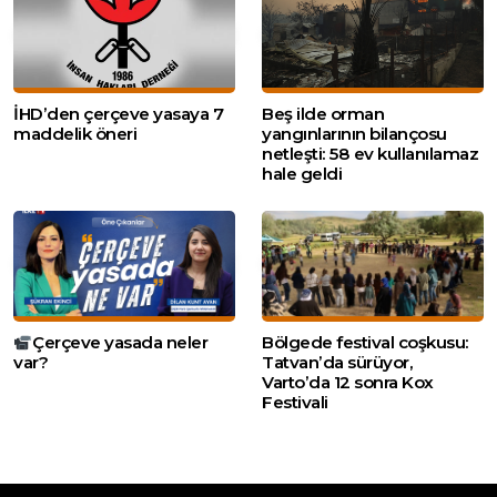
İHD’den çerçeve yasaya 7
Beş ilde orman
maddelik öneri
yangınlarının bilançosu
netleşti: 58 ev kullanılamaz
hale geldi
Çerçeve yasada neler
Bölgede festival coşkusu:
var?
Tatvan’da sürüyor,
Varto’da 12 sonra Kox
Festivali