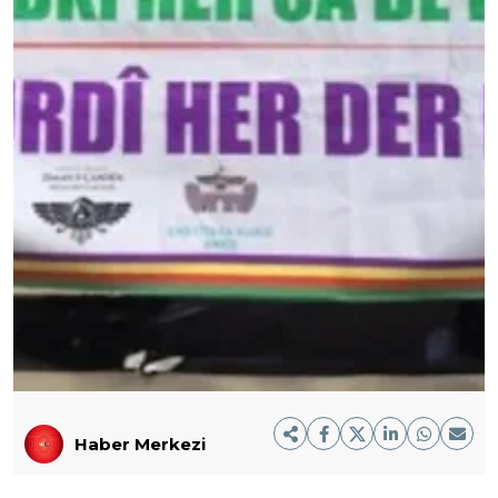
Haber Merkezi