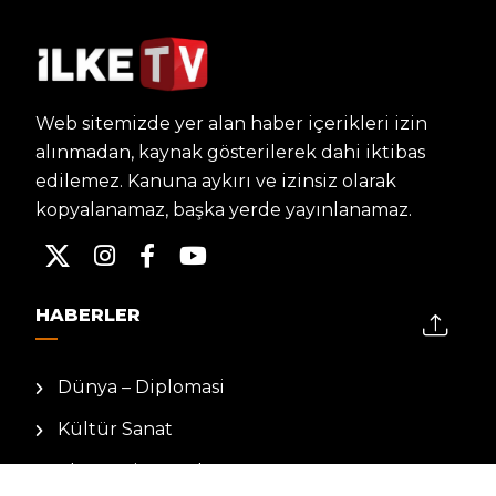
Web sitemizde yer alan haber içerikleri izin
alınmadan, kaynak gösterilerek dahi iktibas
edilemez. Kanuna aykırı ve izinsiz olarak
kopyalanamaz, başka yerde yayınlanamaz.
HABERLER
Dünya – Diplomasi
Kültür Sanat
Ekonomi – Emek