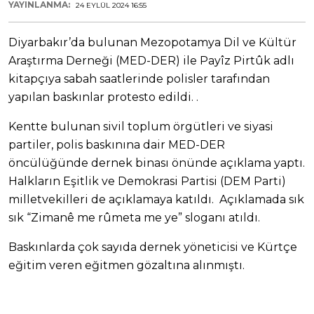
YAYINLANMA:
24 EYLÜL 2024 16:55
Diyarbakır’da bulunan Mezopotamya Dil ve Kültür
Araştırma Derneği (MED-DER) ile Payîz Pirtûk adlı
kitapçıya sabah saatlerinde polisler tarafından
yapılan baskınlar protesto edildi. .
Kentte bulunan sivil toplum örgütleri ve siyasi
partiler, polis baskınına dair MED-DER
öncülüğünde dernek binası önünde açıklama yaptı.
Halkların Eşitlik ve Demokrasi Partisi (DEM Parti)
milletvekilleri de açıklamaya katıldı. Açıklamada sık
sık “Zimanê me rûmeta me ye” sloganı atıldı.
Baskınlarda çok sayıda dernek yöneticisi ve Kürtçe
eğitim veren eğitmen gözaltına alınmıştı.