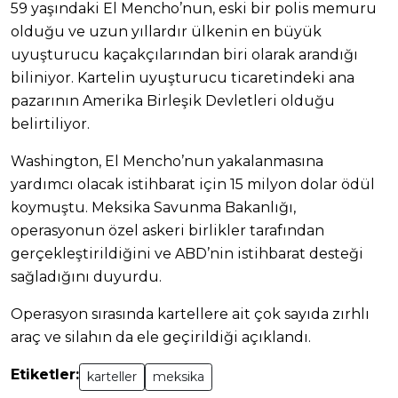
59 yaşındaki El Mencho’nun, eski bir polis memuru
olduğu ve uzun yıllardır ülkenin en büyük
uyuşturucu kaçakçılarından biri olarak arandığı
biliniyor. Kartelin uyuşturucu ticaretindeki ana
pazarının Amerika Birleşik Devletleri olduğu
belirtiliyor.
Washington, El Mencho’nun yakalanmasına
yardımcı olacak istihbarat için 15 milyon dolar ödül
koymuştu. Meksika Savunma Bakanlığı,
operasyonun özel askeri birlikler tarafından
gerçekleştirildiğini ve ABD’nin istihbarat desteği
sağladığını duyurdu.
Operasyon sırasında kartellere ait çok sayıda zırhlı
araç ve silahın da ele geçirildiği açıklandı.
Etiketler:
karteller
meksika