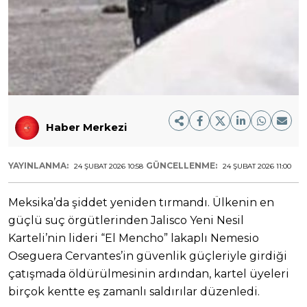
Haber Merkezi
YAYINLANMA:
GÜNCELLENME:
24 ŞUBAT 2026 10:58
24 ŞUBAT 2026 11:00
Meksika’da şiddet yeniden tırmandı. Ülkenin en
güçlü suç örgütlerinden Jalisco Yeni Nesil
Karteli’nin lideri “El Mencho” lakaplı Nemesio
Oseguera Cervantes’in güvenlik güçleriyle girdiği
çatışmada öldürülmesinin ardından, kartel üyeleri
birçok kentte eş zamanlı saldırılar düzenledi.