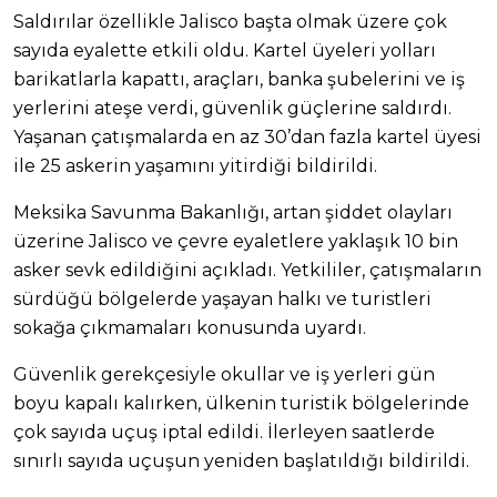
Saldırılar özellikle Jalisco başta olmak üzere çok
sayıda eyalette etkili oldu. Kartel üyeleri yolları
barikatlarla kapattı, araçları, banka şubelerini ve iş
yerlerini ateşe verdi, güvenlik güçlerine saldırdı.
Yaşanan çatışmalarda en az 30’dan fazla kartel üyesi
ile 25 askerin yaşamını yitirdiği bildirildi.
Meksika Savunma Bakanlığı, artan şiddet olayları
üzerine Jalisco ve çevre eyaletlere yaklaşık 10 bin
asker sevk edildiğini açıkladı. Yetkililer, çatışmaların
sürdüğü bölgelerde yaşayan halkı ve turistleri
sokağa çıkmamaları konusunda uyardı.
Güvenlik gerekçesiyle okullar ve iş yerleri gün
boyu kapalı kalırken, ülkenin turistik bölgelerinde
çok sayıda uçuş iptal edildi. İlerleyen saatlerde
sınırlı sayıda uçuşun yeniden başlatıldığı bildirildi.