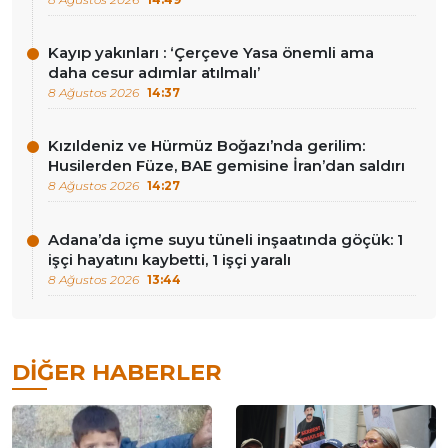
Kayıp yakınları : ‘Çerçeve Yasa önemli ama
daha cesur adımlar atılmalı’
8 Ağustos 2026
14:37
Kızıldeniz ve Hürmüz Boğazı’nda gerilim:
Husilerden Füze, BAE gemisine İran’dan saldırı
8 Ağustos 2026
14:27
Adana’da içme suyu tüneli inşaatında göçük: 1
işçi hayatını kaybetti, 1 işçi yaralı
8 Ağustos 2026
13:44
DIĞER HABERLER