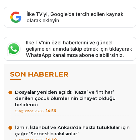
İlke TV'yi, Google'da tercih edilen kaynak
olarak ekleyin
İlke TV’nin özel haberlerini ve güncel
gelişmeleri anında takip etmek için tıklayarak
WhatsApp kanalımıza abone olabilirsiniz.
SON HABERLER
Dosyalar yeniden açıldı: ‘Kaza’ ve ‘intihar’
denilen çocuk ölümlerinin cinayet olduğu
belirlendi
8 Ağustos 2026
14:56
İzmir, İstanbul ve Ankara’da hasta tutuklular için
çağrı: ‘Serbest bırakılsınlar’
8 Ağustos 2026
14:49