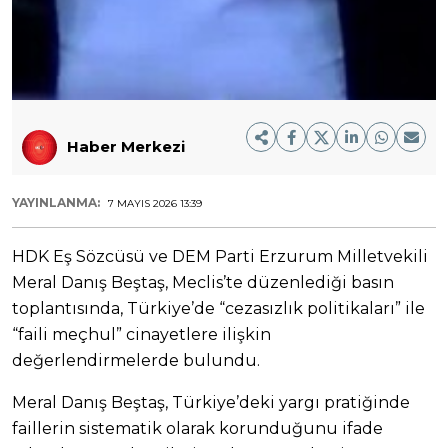
Haber Merkezi
YAYINLANMA:
7 MAYIS 2026 13:39
HDK Eş Sözcüsü ve DEM Parti Erzurum Milletvekili
Meral Danış Beştaş, Meclis’te düzenlediği basın
toplantısında, Türkiye’de “cezasızlık politikaları” ile
“faili meçhul” cinayetlere ilişkin
değerlendirmelerde bulundu.
Meral Danış Beştaş, Türkiye’deki yargı pratiğinde
faillerin sistematik olarak korunduğunu ifade