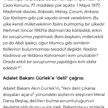
Ceza Kanunu 77. maddesi çok açıktır. 1 Mayıs 1977,
Madımak davası, Roboski, Maraş, Çorum, Ankara
Gar Katliamı gibi çok sayıda örnek verebilirim. Bu
ülke kendi milletvekilinin failini bulmamış bir ülkedir.
Mehmet Sincar 1993’te Batman’da katledildi, etkin
bir soruşturma yapılmadı. Baro başkanı, milletvekili
ya da Abdi İpekçi, Uğur Mumcu gibi isimlerin
faillerinin bulunmaması tesadüf değildir. Nadira
Kadirova ve Yeldana Kahraman’ı kim unutabilir?
Orada etkili bir soruşturma yapıldığını kim iddia
edebilir?”
Adalet Bakanı Gürlek’e ‘delil’ çağrısı
Adalet Bakanı Akın Gürlek’in, “Yeni delil çıkarsa
dosyaları açarız” yönündeki sözlerini eleştiren Meral
Danış Beştaş, delilleri bulma sorumluluğunun
devlette olduğunu vurguladı. Bakanlığa şu sözlerle