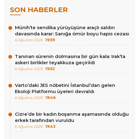
SON HABERLER
Münih’te sendika yürüyüşüne araçlı saldırı
davasında karar: Sanığa ömür boyu hapis cezası
6 Ağustos 2026
19:59
Tanınan sürenin dolmasına bir gün kala: Irak’ta
askeri birlikler teyakkuza geçirildi
6 Ağustos 2026
19:52
Varto’daki JES nöbetini İstanbul’dan gelen
Ekoloji Platformu üyeleri devraldı
6 Ağustos 2026
19:46
Cizre’de bir kadın boşanma aşamasında olduğu
erkek tarafından vuruldu
6 Ağustos 2026
19:43