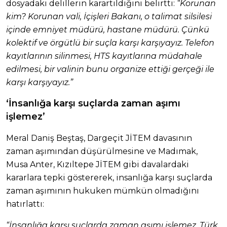
dosyadaki delillerin karartıldığını belirtti:
“Korunan
kim? Korunan vali, İçişleri Bakanı, o talimat silsilesi
içinde emniyet müdürü, hastane müdürü. Çünkü
kolektif ve örgütlü bir suçla karşı karşıyayız. Telefon
kayıtlarının silinmesi, HTS kayıtlarına müdahale
edilmesi, bir valinin bunu organize ettiği gerçeği ile
karşı karşıyayız.”
‘İnsanlığa karşı suçlarda zaman aşımı
işlemez’
Meral Daniş Beştaş, Dargeçit JİTEM davasının
zaman aşımından düşürülmesine ve Madımak,
Musa Anter, Kızıltepe JİTEM gibi davalardaki
kararlara tepki göstererek, insanlığa karşı suçlarda
zaman aşımının hukuken mümkün olmadığını
hatırlattı:
“İnsanlığa karşı suçlarda zaman aşımı işlemez. Türk