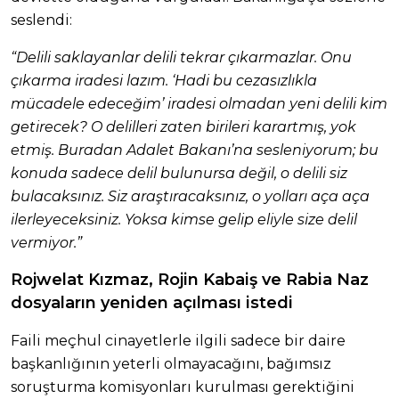
seslendi:
“Delili saklayanlar delili tekrar çıkarmazlar. Onu
çıkarma iradesi lazım. ‘Hadi bu cezasızlıkla
mücadele edeceğim’ iradesi olmadan yeni delili kim
getirecek? O delilleri zaten birileri karartmış, yok
etmiş. Buradan Adalet Bakanı’na sesleniyorum; bu
konuda sadece delil bulunursa değil, o delili siz
bulacaksınız. Siz araştıracaksınız, o yolları aça aça
ilerleyeceksiniz. Yoksa kimse gelip eliyle size delil
vermiyor.”
Rojwelat Kızmaz, Rojin Kabaiş ve Rabia Naz
dosyaların yeniden açılması istedi
Faili meçhul cinayetlerle ilgili sadece bir daire
başkanlığının yeterli olmayacağını, bağımsız
soruşturma komisyonları kurulması gerektiğini