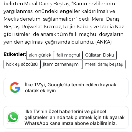
belirten Meral Danış Beştaş, “Kamu revlilerinin
yargılanması önündeki engeller kaldırılmalı ve
Meclis denetimi sağlanmalıdır” dedi. Meral Daniş
Beştaş, Rojwelat Kızmaz, Rojin Kabaiş ve Rabia Naz
gibi isimleri de anarak tüm faili meçhul dosyaların
yeniden açılması çağrısında bulundu. (ANKA)
Etiketler:
akın gürlek
faili meçhul
Gülistan Doku
hdk eş sözcüsü
jitem zamanaşımı
meral danış beştaş
İlke TV'yi, Google'da tercih edilen kaynak
olarak ekleyin
İlke TV’nin özel haberlerini ve güncel
gelişmeleri anında takip etmek için tıklayarak
WhatsApp kanalımıza abone olabilirsiniz.