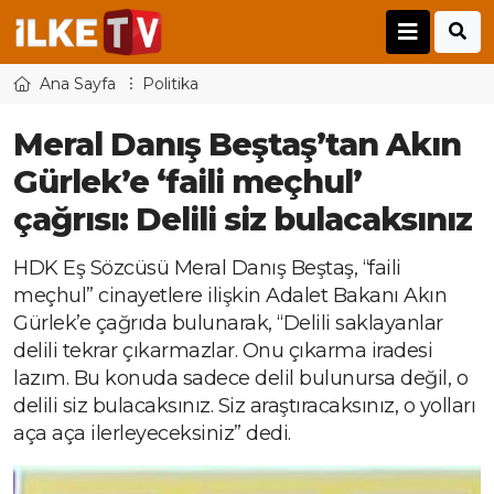
Ana Sayfa
Politika
Meral Danış Beştaş’tan Akın
Gürlek’e ‘faili meçhul’
çağrısı: Delili siz bulacaksınız
HDK Eş Sözcüsü Meral Danış Beştaş, “faili
meçhul” cinayetlere ilişkin Adalet Bakanı Akın
Gürlek’e çağrıda bulunarak, “Delili saklayanlar
delili tekrar çıkarmazlar. Onu çıkarma iradesi
lazım. Bu konuda sadece delil bulunursa değil, o
delili siz bulacaksınız. Siz araştıracaksınız, o yolları
aça aça ilerleyeceksiniz” dedi.