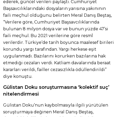
ederek, güncel verileri paylaştı. Cumhuriyet
Başsavcılıklarındaki dosyaların yarısına yakınının
faili meçhul olduğunu belirten Meral Danış Beştaş,
“Verilere göre, Cumhuriyet Başsavcılıklarında
bulunan 8 milyon dosya var ve bunun yüzde 47’si
faili meçhul. Bu 2021 verilerine göre resmî
verilerdir. Türkiye’de tarih boyunca maalesef birileri
korundu yargı tarafından. Yargı herkese eşit
uygulanmadı. Bazılarını korurken bazılarına hak
etmediği cezaları verdi. Katliam davalarında beraat
kararları verildi, failler cezasızlıkla ödüllendirildi”
diye konuştu.
Gülistan Doku soruşturmasına ‘kolektif suç’
nitelendirmesi
Gülistan Doku’nun kaybolmasıyla ilgili yürütülen
soruşturmaya değinen Meral Danış Beştaş,