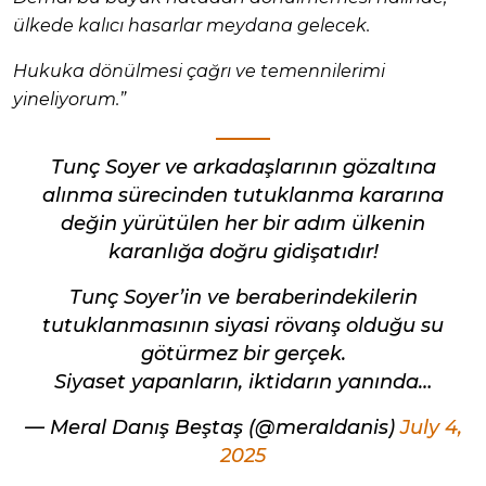
ülkede kalıcı hasarlar meydana gelecek.
Hukuka dönülmesi çağrı ve temennilerimi
yineliyorum.”
Tunç Soyer ve arkadaşlarının gözaltına
alınma sürecinden tutuklanma kararına
değin yürütülen her bir adım ülkenin
karanlığa doğru gidişatıdır!
Tunç Soyer’in ve beraberindekilerin
tutuklanmasının siyasi rövanş olduğu su
götürmez bir gerçek.
Siyaset yapanların, iktidarın yanında…
— Meral Danış Beştaş (@meraldanis)
July 4,
2025