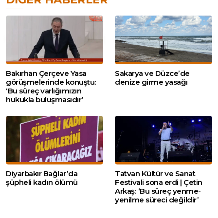
Bakırhan Çerçeve Yasa
Sakarya ve Düzce’de
görüşmelerinde konuştu:
denize girme yasağı
‘Bu süreç varlığımızın
hukukla buluşmasıdır’
Diyarbakır Bağlar’da
Tatvan Kültür ve Sanat
şüpheli kadın ölümü
Festivali sona erdi | Çetin
Arkaş: ‘Bu süreç yenme-
yenilme süreci değildir’