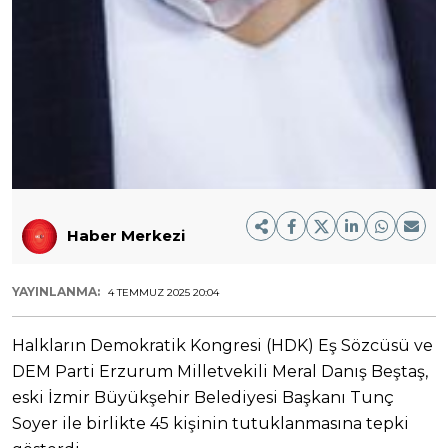
Haber Merkezi
YAYINLANMA:
4 TEMMUZ 2025 20:04
Halkların Demokratik Kongresi (HDK) Eş Sözcüsü ve
DEM Parti Erzurum Milletvekili Meral Danış Beştaş,
eski İzmir Büyükşehir Belediyesi Başkanı Tunç
Soyer ile birlikte 45 kişinin tutuklanmasına tepki