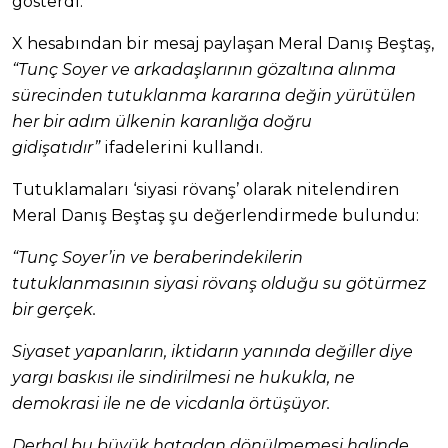
gösterdi.
X hesabından bir mesaj paylaşan Meral Danış Beştaş,
“Tunç Soyer ve arkadaşlarının gözaltına alınma
sürecinden tutuklanma kararına değin yürütülen
her bir adım ülkenin karanlığa doğru
gidişatıdır”
ifadelerini kullandı.
Tutuklamaları ‘siyasi rövanş’ olarak nitelendiren
Meral Danış Beştaş şu değerlendirmede bulundu:
“Tunç Soyer’in ve beraberindekilerin
tutuklanmasının siyasi rövanş olduğu su götürmez
bir gerçek.
Siyaset yapanların, iktidarın yanında değiller diye
yargı baskısı ile sindirilmesi ne hukukla, ne
demokrasi ile ne de vicdanla örtüşüyor.
Derhal bu büyük hatadan dönülmemesi halinde,