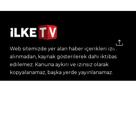
Web sitemizde yer alan haber içerikleri izin
alınmadan, kaynak gösterilerek dahi iktibas
edilemez. Kanuna aykırı ve izinsiz olarak
kopyalanamaz, başka yerde yayınlanamaz.
HABERLER
Dünya – Diplomasi
Kültür Sanat