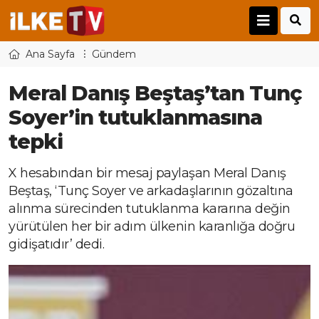
Ana Sayfa
Gündem
Meral Danış Beştaş’tan Tunç
Soyer’in tutuklanmasına
tepki
X hesabından bir mesaj paylaşan Meral Danış
Beştaş, ‘Tunç Soyer ve arkadaşlarının gözaltına
alınma sürecinden tutuklanma kararına değin
yürütülen her bir adım ülkenin karanlığa doğru
gidişatıdır’ dedi.