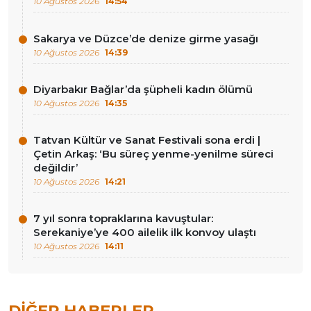
10 Ağustos 2026
14:54
Sakarya ve Düzce’de denize girme yasağı
10 Ağustos 2026
14:39
Diyarbakır Bağlar’da şüpheli kadın ölümü
10 Ağustos 2026
14:35
Tatvan Kültür ve Sanat Festivali sona erdi |
Çetin Arkaş: ‘Bu süreç yenme-yenilme süreci
değildir’
10 Ağustos 2026
14:21
7 yıl sonra topraklarına kavuştular:
Serekaniye’ye 400 ailelik ilk konvoy ulaştı
10 Ağustos 2026
14:11
DIĞER HABERLER