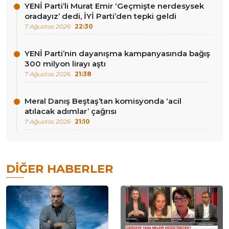
YENİ Parti’li Murat Emir ‘Geçmişte nerdesysek
oradayız’ dedi, İYİ Parti’den tepki geldi
7 Ağustos 2026
22:30
YENİ Parti’nin dayanışma kampanyasında bağış
300 milyon lirayı aştı
7 Ağustos 2026
21:38
Meral Danış Beştaş’tan komisyonda ‘acil
atılacak adımlar’ çağrısı
7 Ağustos 2026
21:10
DIĞER HABERLER