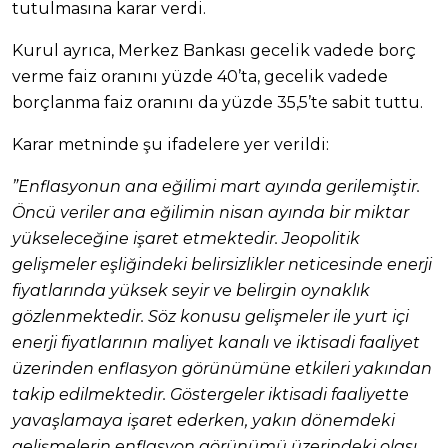
tutulmasına karar verdi.
Kurul ayrıca, Merkez Bankası gecelik vadede borç
verme faiz oranını yüzde 40’ta, gecelik vadede
borçlanma faiz oranını da yüzde 35,5’te sabit tuttu.
Karar metninde şu ifadelere yer verildi:
”Enflasyonun ana eğilimi mart ayında gerilemiştir.
Öncü veriler ana eğilimin nisan ayında bir miktar
yükseleceğine işaret etmektedir. Jeopolitik
gelişmeler eşliğindeki belirsizlikler neticesinde enerji
fiyatlarında yüksek seyir ve belirgin oynaklık
gözlenmektedir. Söz konusu gelişmeler ile yurt içi
enerji fiyatlarının maliyet kanalı ve iktisadi faaliyet
üzerinden enflasyon görünümüne etkileri yakından
takip edilmektedir. Göstergeler iktisadi faaliyette
yavaşlamaya işaret ederken, yakın dönemdeki
gelişmelerin enflasyon görünümü üzerindeki olası