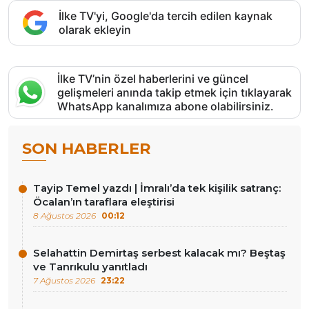
İlke TV'yi, Google'da tercih edilen kaynak
olarak ekleyin
İlke TV’nin özel haberlerini ve güncel
gelişmeleri anında takip etmek için tıklayarak
WhatsApp kanalımıza abone olabilirsiniz.
SON HABERLER
Tayip Temel yazdı | İmralı’da tek kişilik satranç:
Öcalan’ın taraflara eleştirisi
8 Ağustos 2026
00:12
Selahattin Demirtaş serbest kalacak mı? Beştaş
ve Tanrıkulu yanıtladı
7 Ağustos 2026
23:22