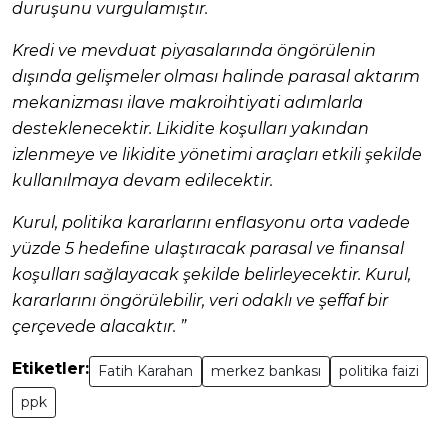
duruşunu vurgulamıştır.
Kredi ve mevduat piyasalarında öngörülenin
dışında gelişmeler olması halinde parasal aktarım
mekanizması ilave makroihtiyati adımlarla
desteklenecektir. Likidite koşulları yakından
izlenmeye ve likidite yönetimi araçları etkili şekilde
kullanılmaya devam edilecektir.
Kurul, politika kararlarını enflasyonu orta vadede
yüzde 5 hedefine ulaştıracak parasal ve finansal
koşulları sağlayacak şekilde belirleyecektir. Kurul,
kararlarını öngörülebilir, veri odaklı ve şeffaf bir
çerçevede alacaktır. ”
Etiketler:
Fatih Karahan
merkez bankası
politika faizi
ppk