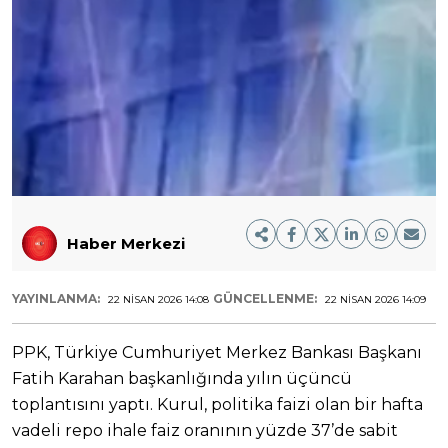
Haber Merkezi
YAYINLANMA:
GÜNCELLENME:
22 NISAN 2026 14:08
22 NISAN 2026 14:09
PPK, Türkiye Cumhuriyet Merkez Bankası Başkanı
Fatih Karahan başkanlığında yılın üçüncü
toplantısını yaptı. Kurul, politika faizi olan bir hafta
vadeli repo ihale faiz oranının yüzde 37’de sabit