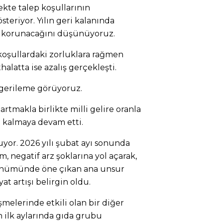
rekte talep koşullarının
teriyor. Yılın geri kalanında
 korunacağını düşünüyoruz.
 koşullardaki zorluklara rağmen
thalatta ise azalış gerçekleşti.
 gerileme görüyoruz.
 artmakla birlikte milli gelire oranla
a kalmaya devam etti.
uyor. 2026 yılı şubat ayı sonunda
, negatif arz şoklarına yol açarak,
ünümünde öne çıkan ana unsur
at artışı belirgin oldu.
elerinde etkili olan bir diğer
ın ilk aylarında gıda grubu