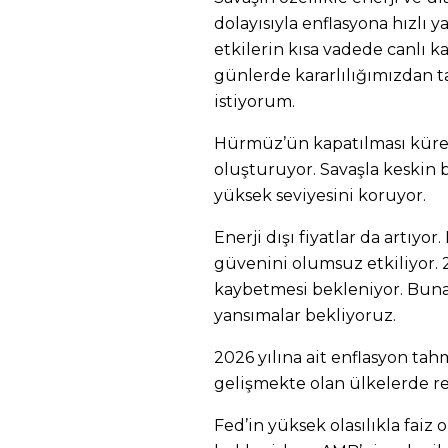
dolayısıyla enflasyona hızlı y
etkilerin kısa vadede canlı 
günlerde kararlılığımızdan t
istiyorum.
Hürmüz’ün kapatılması kürese
oluşturuyor. Savaşla keskin b
yüksek seviyesini koruyor.
Enerji dışı fiyatlar da artıyor.
güvenini olumsuz etkiliyor.
kaybetmesi bekleniyor. Buna 
yansımalar bekliyoruz.
2026 yılına ait enflasyon ta
gelişmekte olan ülkelerde re
Fed’in yüksek olasılıkla faiz