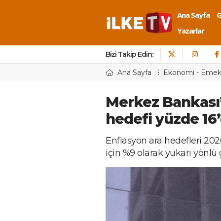
Ana Sayfa
Yazarlar
Bizi Takip Edin:
Ana Sayfa
Ekonomi - Eme
Merkez Bankası’
hedefi yüzde 16
Enflasyon ara hedefleri 202
için %9 olarak yukarı yönlü 