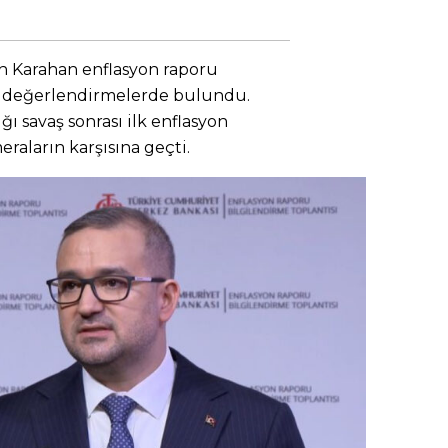
h Karahan enflasyon raporu
 değerlendirmelerde bulundu.
ığı savaş sonrası ilk enflasyon
aların karşısına geçti.