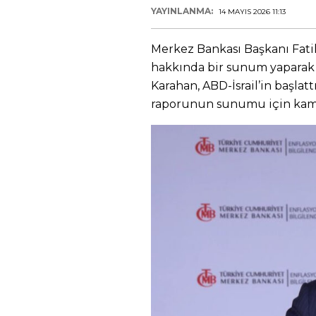
YAYINLANMA:
14 MAYIS 2026 11:13
Merkez Bankası Başkanı Fati
hakkında bir sunum yaparak
Karahan, ABD-İsrail’in başlatt
raporunun sunumu için kamer