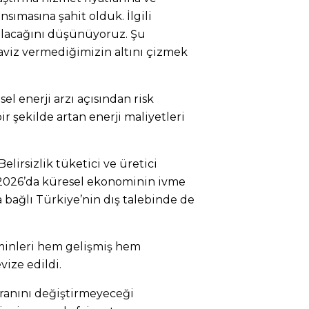
ansımasına şahit olduk. İlgili
kalacağını düşünüyoruz. Şu
aviz vermediğimizin altını çizmek
l enerji arzı açısından risk
ir şekilde artan enerji maliyetleri
 Belirsizlik tüketici ve üretici
 2026’da küresel ekonominin ivme
bağlı Türkiye’nin dış talebinde de
hminleri hem gelişmiş hem
vize edildi.
 oranını değiştirmeyeceği