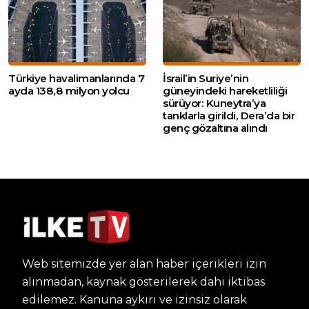
Türkiye havalimanlarında 7
İsrail’in Suriye’nin
ayda 138,8 milyon yolcu
güneyindeki hareketliliği
sürüyor: Kuneytra’ya
tanklarla girildi, Dera’da bir
genç gözaltına alındı
Web sitemizde yer alan haber içerikleri izin
alınmadan, kaynak gösterilerek dahi iktibas
edilemez. Kanuna aykırı ve izinsiz olarak