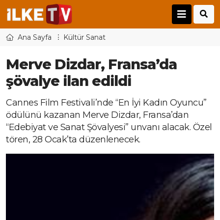
Ana Sayfa
Kültür Sanat
Merve Dizdar, Fransa’da
şövalye ilan edildi
Cannes Film Festivali’nde “En İyi Kadın Oyuncu”
ödülünü kazanan Merve Dizdar, Fransa’dan
“Edebiyat ve Sanat Şövalyesi” unvanı alacak. Özel
tören, 28 Ocak’ta düzenlenecek.