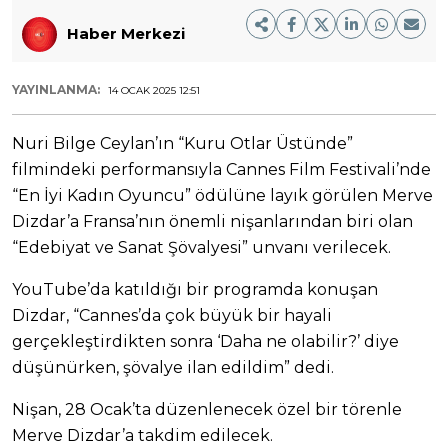
Haber Merkezi
YAYINLANMA:
14 OCAK 2025 12:51
Nuri Bilge Ceylan’ın “Kuru Otlar Üstünde”
filmindeki performansıyla Cannes Film Festivali’nde
“En İyi Kadın Oyuncu” ödülüne layık görülen Merve
Dizdar’a Fransa’nın önemli nişanlarından biri olan
“Edebiyat ve Sanat Şövalyesi” unvanı verilecek.
YouTube’da katıldığı bir programda konuşan
Dizdar, “Cannes’da çok büyük bir hayali
gerçekleştirdikten sonra ‘Daha ne olabilir?’ diye
düşünürken, şövalye ilan edildim” dedi.
Nişan, 28 Ocak’ta düzenlenecek özel bir törenle
Merve Dizdar’a takdim edilecek.