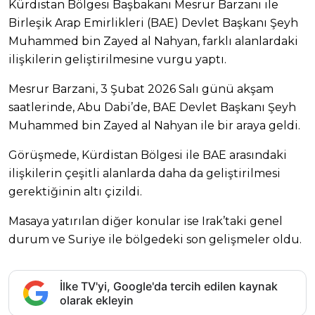
Kürdistan Bölgesi Başbakanı Mesrur Barzani ile
Birleşik Arap Emirlikleri (BAE) Devlet Başkanı Şeyh
Muhammed bin Zayed al Nahyan, farklı alanlardaki
ilişkilerin geliştirilmesine vurgu yaptı.
Mesrur Barzani, 3 Şubat 2026 Salı günü akşam
saatlerinde, Abu Dabi’de, BAE Devlet Başkanı Şeyh
Muhammed bin Zayed al Nahyan ile bir araya geldi.
Görüşmede, Kürdistan Bölgesi ile BAE arasındaki
ilişkilerin çeşitli alanlarda daha da geliştirilmesi
gerektiğinin altı çizildi.
Masaya yatırılan diğer konular ise Irak’taki genel
durum ve Suriye ile bölgedeki son gelişmeler oldu.
İlke TV'yi, Google'da tercih edilen kaynak
olarak ekleyin