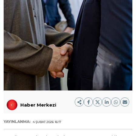
Haber Merkezi
YAYINLANMA:
4 ŞUBAT 2026 16:17