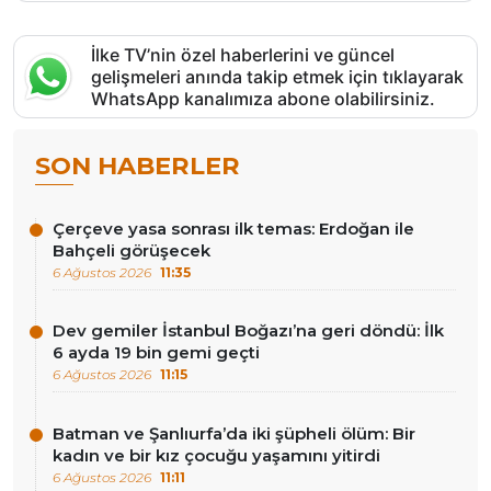
İlke TV’nin özel haberlerini ve güncel
gelişmeleri anında takip etmek için tıklayarak
WhatsApp kanalımıza abone olabilirsiniz.
SON HABERLER
Çerçeve yasa sonrası ilk temas: Erdoğan ile
Bahçeli görüşecek
6 Ağustos 2026
11:35
Dev gemiler İstanbul Boğazı’na geri döndü: İlk
6 ayda 19 bin gemi geçti
6 Ağustos 2026
11:15
Batman ve Şanlıurfa’da iki şüpheli ölüm: Bir
kadın ve bir kız çocuğu yaşamını yitirdi
6 Ağustos 2026
11:11