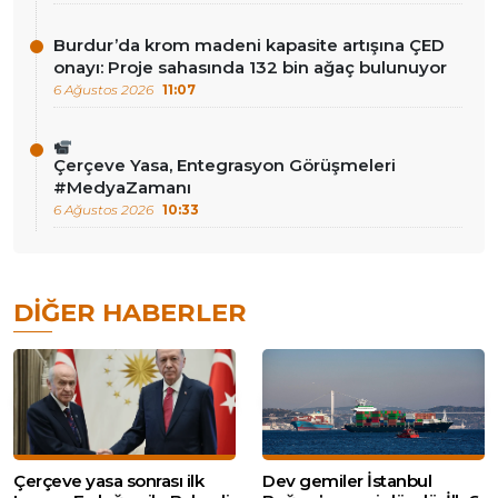
Burdur’da krom madeni kapasite artışına ÇED
onayı: Proje sahasında 132 bin ağaç bulunuyor
6 Ağustos 2026
11:07
Çerçeve Yasa, Entegrasyon Görüşmeleri
#MedyaZamanı
6 Ağustos 2026
10:33
DIĞER HABERLER
Çerçeve yasa sonrası ilk
Dev gemiler İstanbul