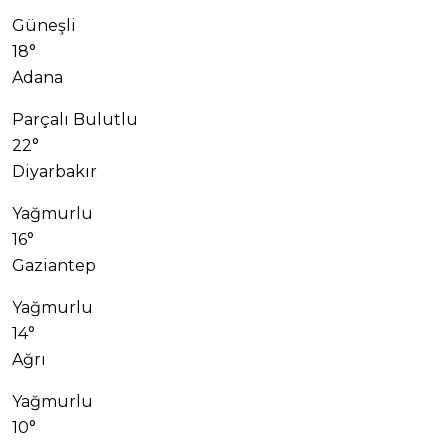
Güneşli
18°
Adana
Parçalı Bulutlu
22°
Diyarbakır
Yağmurlu
16°
Gaziantep
Yağmurlu
14°
Ağrı
Yağmurlu
10°