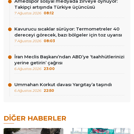
Amedspor sosyal medyada zirveye oynuyor:
Takipçi artışında Türkiye üçüncüsü
7 Ağustos 2026
08:12
Kavurucu sıcaklar sürüyor: Termometreler 40
dereceyi görecek, bazı bölgeler için toz uyarısı
7 Ağustos 2026
08:03
İran Meclis Başkanı’ndan ABD’ye ‘taahhütlerinizi
yerine getirin’ çağrısı
6 Ağustos 2026
23:00
Ummahan Korkut davası Yargıtay’a taşındı
6 Ağustos 2026
22:50
DIĞER HABERLER