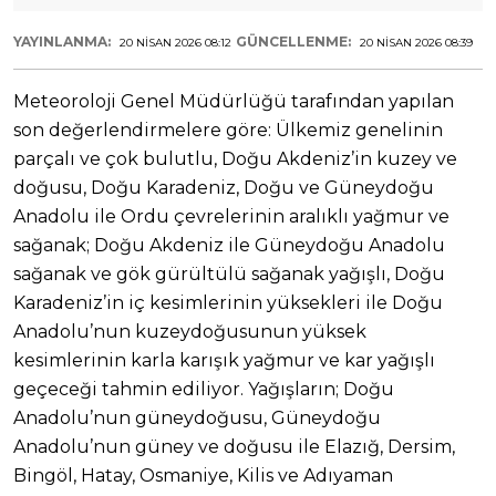
YAYINLANMA:
GÜNCELLENME:
20 NISAN 2026 08:12
20 NISAN 2026 08:39
Meteoroloji Genel Müdürlüğü tarafından yapılan
son değerlendirmelere göre: Ülkemiz genelinin
parçalı ve çok bulutlu, Doğu Akdeniz’in kuzey ve
doğusu, Doğu Karadeniz, Doğu ve Güneydoğu
Anadolu ile Ordu çevrelerinin aralıklı yağmur ve
sağanak; Doğu Akdeniz ile Güneydoğu Anadolu
sağanak ve gök gürültülü sağanak yağışlı, Doğu
Karadeniz’in iç kesimlerinin yüksekleri ile Doğu
Anadolu’nun kuzeydoğusunun yüksek
kesimlerinin karla karışık yağmur ve kar yağışlı
geçeceği tahmin ediliyor. Yağışların; Doğu
Anadolu’nun güneydoğusu, Güneydoğu
Anadolu’nun güney ve doğusu ile Elazığ, Dersim,
Bingöl, Hatay, Osmaniye, Kilis ve Adıyaman