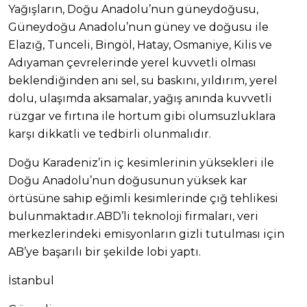
Yağışların, Doğu Anadolu’nun güneydoğusu,
Güneydoğu Anadolu’nun güney ve doğusu ile
Elazığ, Tunceli, Bingöl, Hatay, Osmaniye, Kilis ve
Adıyaman çevrelerinde yerel kuvvetli olması
beklendiğinden ani sel, su baskını, yıldırım, yerel
dolu, ulaşımda aksamalar, yağış anında kuvvetli
rüzgar ve fırtına ile hortum gibi olumsuzluklara
karşı dikkatli ve tedbirli olunmalıdır.
Doğu Karadeniz’in iç kesimlerinin yüksekleri ile
Doğu Anadolu’nun doğusunun yüksek kar
örtüsüne sahip eğimli kesimlerinde çığ tehlikesi
bulunmaktadır.ABD’li teknoloji firmaları, veri
merkezlerindeki emisyonların gizli tutulması için
AB’ye başarılı bir şekilde lobi yaptı.
İstanbul