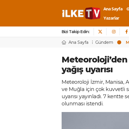
Ana Sayfa
Yazarlar
Bizi Takip Edin:
Ana Sayfa
Gündem
M
Meteoroloji’den 
yağış uyarısı
Meteoroloji İzmir, Manisa, A
ve Muğla için çok kuvvetli 
uyarısı yayınladı. 7 kentte se
olunması istendi.