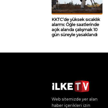
KKTC’de yüksek sıcaklık
alarmı: Öğle saatlerinde
açık alanda çalışmak 10
gün süreyle yasaklandı
Web sitemizde yer alan
haber içerikleri izin