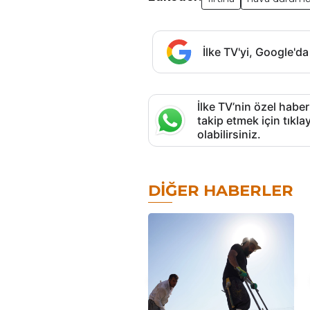
İlke TV'yi, Google'da
İlke TV’nin özel haber
takip etmek için tık
olabilirsiniz.
DIĞER HABERLER