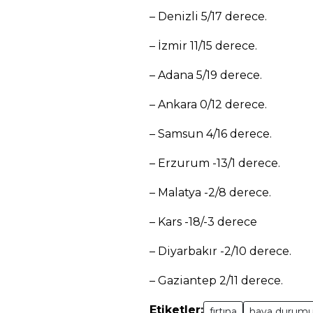
– Denizli 5/17 derece.
– İzmir 11/15 derece.
– Adana 5/19 derece.
– Ankara 0/12 derece.
– Samsun 4/16 derece.
– Erzurum -13/1 derece.
– Malatya -2/8 derece.
– Kars -18/-3 derece
– Diyarbakır -2/10 derece.
– Gaziantep 2/11 derece.
Etiketler:
fırtına
hava durum