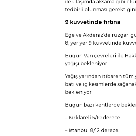
ile ulaşımda aksama gibi olu
tedbirli olunması gerektiğin
9 kuvvetinde fırtına
Ege ve Akdeniz’de rüzgar, gün
8, yer yer 9 kuvvetinde kuvve
Bugün Van çevreleri ile Hak
yağışı bekleniyor.
Yağış yarından itibaren tüm 
batı ve iç kesimlerde sağana
bekleniyor.
Bugün bazı kentlerde beklene
– Kırklareli 5/10 derece.
– İstanbul 8/12 derece.