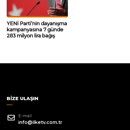
YENİ Parti’nin dayanışma
kampanyasına 7 günde
283 milyon lira bağış
BIZE ULAŞIN
E-mail
info@ilketv.com.tr