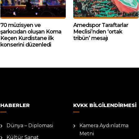
70 müzisyen ve
Amedspor Taraftarlar
şarkıcıdan oluşan Koma
Meclisi’nden ‘ortak
Keçen Kurdistane ilk
tribün’ mesajı
konserini düzenledi
HABERLER
KVKK BILGILENDIRMESI
Dünya – Diplomasi
Kamera Aydınlatma
Metni
Kültür Sanat