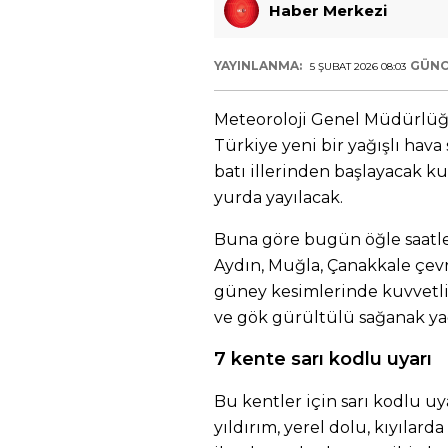
Haber Merkezi
YAYINLANMA:
GÜNC
5 ŞUBAT 2026 08:03
Meteoroloji Genel Müdürlüğ
Türkiye yeni bir yağışlı hava
batı illerinden başlayacak 
yurda yayılacak.
Buna göre bugün öğle saatler
Aydın, Muğla, Çanakkale çevrel
güney kesimlerinde kuvvetli,
ve gök gürültülü sağanak ya
7 kente sarı kodlu uyarı
Bu kentler için sarı kodlu uy
yıldırım, yerel dolu, kıyılard