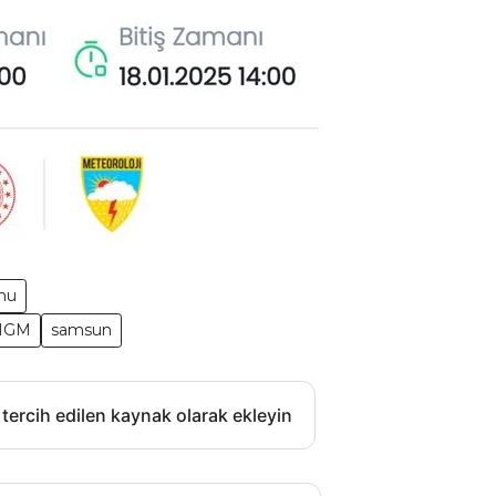
nu
(MGM
samsun
 tercih edilen kaynak olarak ekleyin