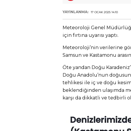
YAYINLANMA:
17 OCAK 2025 14:10
Meteoroloji Genel Müdürlüğü
için fırtına uyarısı yaptı.
Meteoroloji’nin verilerine gör
Samsun ve Kastamonu arasınd
Öte yandan Doğu Karadeniz’in
Doğu Anadolu’nun doğusunun
tehlikesi ile iç ve doğu kes
beklendiğinden ulaşımda me
karşı da dikkatli ve tedbirli 