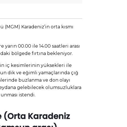
 (MGM) Karadeniz’in orta kısmı
e yarın 00.00 ile 14.00 saatleri arası
aki bölgede fırtına bekleniyor.
 iç kesimlerinin yüksekleri ile
 dik ve eğimli yamaçlarında çığ
imlerinde buzlanma ve don olayı
ydana gelebilecek olumsuzluklara
olunması istendi.