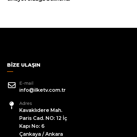
BIZE ULAŞIN
E-mail
info@ilketv.com.tr
Adres
Kavaklıdere Mah.
Paris Cad. NO: 12 İç
Kapı No: 6
Çankaya / Ankara