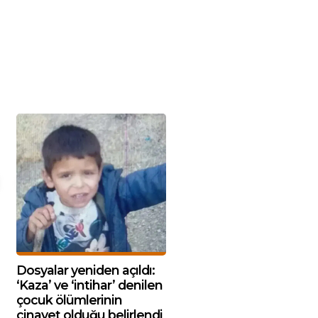
Dosyalar yeniden açıldı:
‘Kaza’ ve ‘intihar’ denilen
çocuk ölümlerinin
cinayet olduğu belirlendi