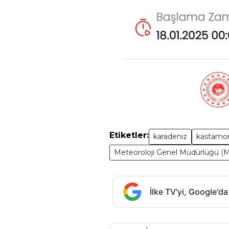
Etiketler:
karadeniz
kastamo
Meteoroloji Genel Müdürlüğü 
İlke TV'yi, Google'da