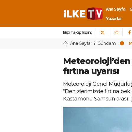
Ana Sayfa
Yazarlar
Bizi Takip Edin:
Ana Sayfa
Gündem
M
Meteoroloji’den
fırtına uyarısı
Meteoroloji Genel Müdürlüğ
“Denizlerimizde fırtına bek
Kastamonu Samsun arası içi