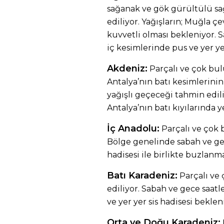
sağanak ve gök gürültülü sa
ediliyor. Yağışların; Muğla çe
kuvvetli olması bekleniyor. 
iç kesimlerinde pus ve yer ye
Akdeniz:
Parçalı ve çok bul
Antalya’nın batı kesimlerini
yağışlı geçeceği tahmin edili
Antalya’nın batı kıyılarında y
İç Anadolu:
Parçalı ve çok 
Bölge genelinde sabah ve gec
hadisesi ile birlikte buzlanm
Batı Karadeniz:
Parçalı ve
ediliyor. Sabah ve gece saat
ve yer yer sis hadisesi beklen
Orta ve Doğu Karadeniz: