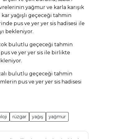
vrelerinin yağmur ve karla karışık
 kar yağışlı geçeceği tahmin
inde pus ve yer yer sis hadisesi ile
yı bekleniyor.
 çok bulutlu geçeceği tahmin
us ve yer yer sis ile birlikte
kleniyor.
çalı bulutlu geçeceği tahmin
mlerin pus ve yer yer sis hadisesi
loji
rüzgar
yağış
yağmur