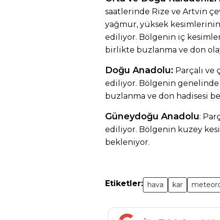
saatlerinde Rize ve Artvin çe
yağmur, yüksek kesimlerinin
ediliyor. Bölgenin iç kesimler
birlikte buzlanma ve don ola
Doğu Anadolu:
Parçalı ve
ediliyor. Bölgenin genelinde p
buzlanma ve don hadisesi be
Güneydoğu Anadolu
: Par
ediliyor. Bölgenin kuzey kesi
bekleniyor.
Etiketler:
hava
kar
meteoro