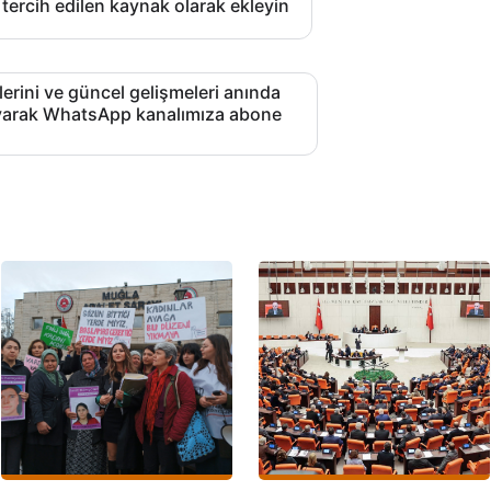
 tercih edilen kaynak olarak ekleyin
lerini ve güncel gelişmeleri anında
layarak WhatsApp kanalımıza abone