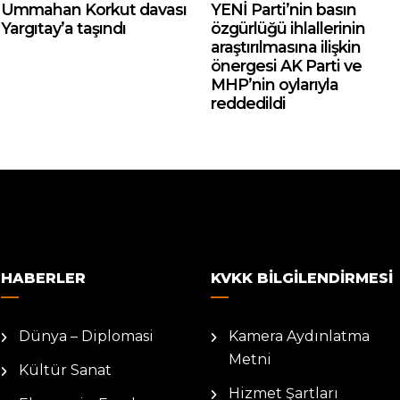
Ummahan Korkut davası
YENİ Parti’nin basın
Yargıtay’a taşındı
özgürlüğü ihlallerinin
araştırılmasına ilişkin
önergesi AK Parti ve
MHP’nin oylarıyla
reddedildi
HABERLER
KVKK BILGILENDIRMESI
Dünya – Diplomasi
Kamera Aydınlatma
Metni
Kültür Sanat
Hizmet Şartları