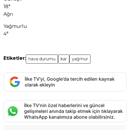
18°
Ağrı
Yağmurlu
4°
Etiketler:
hava durumu
kar
yağmur
İlke TV'yi, Google'da tercih edilen kaynak
olarak ekleyin
İlke TV’nin özel haberlerini ve güncel
gelişmeleri anında takip etmek için tıklayarak
WhatsApp kanalımıza abone olabilirsiniz.