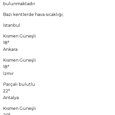
bulunmaktadır.
Bazı kentlerde hava sıcaklığı;
İstanbul
Kısmen Güneşli
18°
Ankara
Kısmen Güneşli
18°
İzmir
Parçalı bulutlu
22°
Antalya
Kısmen Güneşli