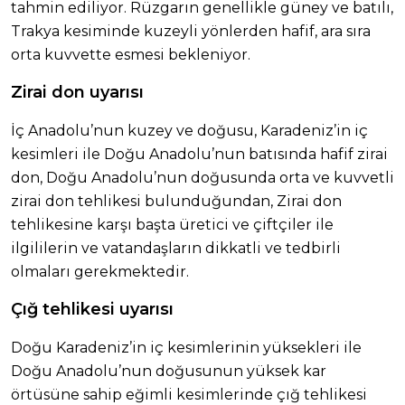
tahmin ediliyor. Rüzgarın genellikle güney ve batılı,
Trakya kesiminde kuzeyli yönlerden hafif, ara sıra
orta kuvvette esmesi bekleniyor.
Zirai don uyarısı
İç Anadolu’nun kuzey ve doğusu, Karadeniz’in iç
kesimleri ile Doğu Anadolu’nun batısında hafif zirai
don, Doğu Anadolu’nun doğusunda orta ve kuvvetli
zirai don tehlikesi bulunduğundan, Zirai don
tehlikesine karşı başta üretici ve çiftçiler ile
ilgililerin ve vatandaşların dikkatli ve tedbirli
olmaları gerekmektedir.
Çığ tehlikesi uyarısı
Doğu Karadeniz’in iç kesimlerinin yüksekleri ile
Doğu Anadolu’nun doğusunun yüksek kar
örtüsüne sahip eğimli kesimlerinde çığ tehlikesi