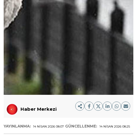
Haber Merkezi
YAYINLANMA:
GÜNCELLENME:
14 NISAN 2026 08:07
14 NISAN 2026 08:25