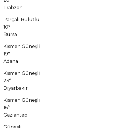
20°
Trabzon
Parçalı Bulutlu
10°
Bursa
Kısmen Güneşli
19°
Adana
Kısmen Güneşli
23°
Diyarbakır
Kısmen Güneşli
16°
Gaziantep
Güneşli