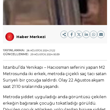
Haber Merkezi
YAYINLANMA:
28 AĞUSTOS 2024 21:22
GÜNCELLENME:
29 AĞUSTOS 2024 00:39
İstanbul’da Yenikapı – Hacıosman seferini yapan M2
Metrosunda iki erkek, metroda çiçekli saç tacı satan
Suriyeli bir çocuğa saldırdı. Olay 22 Ağustos akşam
saat 21:10 sıralarında yaşandı.
Metroda şiddet uyguladığı anda görüntüsü çekilen
erkeğin bağırarak çocuğu tokatladığı görüldü.
Dövülen çocuk ağlarken, yolculardan biriyse şiddet