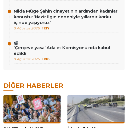
Nilda Müge Şahin cinayetinin ardından kadınlar
konuştu: ‘Nazir Ilgın nedeniyle yıllardır korku
içinde yaşıyoruz’
8 Ağustos 2026
11:17
‘Çerçeve yasa’ Adalet Komisyonu’nda kabul
edildi
8 Ağustos 2026
11:16
DIĞER HABERLER