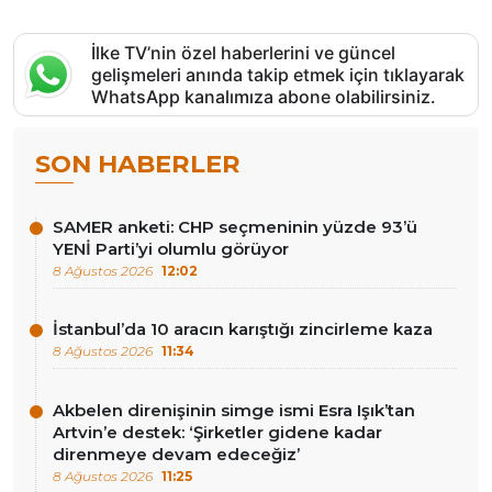
İlke TV’nin özel haberlerini ve güncel
gelişmeleri anında takip etmek için tıklayarak
WhatsApp kanalımıza abone olabilirsiniz.
SON HABERLER
SAMER anketi: CHP seçmeninin yüzde 93’ü
YENİ Parti’yi olumlu görüyor
8 Ağustos 2026
12:02
İstanbul’da 10 aracın karıştığı zincirleme kaza
8 Ağustos 2026
11:34
Akbelen direnişinin simge ismi Esra Işık’tan
Artvin’e destek: ‘Şirketler gidene kadar
direnmeye devam edeceğiz’
8 Ağustos 2026
11:25