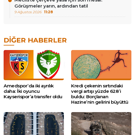
Görüşmeler yarın, ardından tatil
9 Ağustos 2026
11:28
DIĞER HABERLER
Amedspor’da iki ayrılık
Kredi çekenin sırtındaki
daha: İki oyuncu
vergi artışı yüzde 628’i
Kayserispor’a transfer oldu
buldu: Borçlanan
Hazine’nin gelirini büyüttü