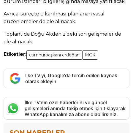
durum istihbari bilgilerışığında masaya yatırılacak.
Ayrıca, süreçte çıkarılması planlanan yasal
düzenlemeler de ele alınacak.
Toplantıda Doğu Akdeniz’deki son gelişmeler de
ele alınacak.
Etiketler:
cumhurbaşkanı erdoğan
MGK
İlke TV'yi, Google'da tercih edilen kaynak
olarak ekleyin
İlke TV’nin özel haberlerini ve güncel
gelişmeleri anında takip etmek için tıklayarak
WhatsApp kanalımıza abone olabilirsiniz.
SON HABERLER