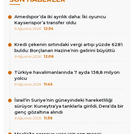
Amedspor’da iki ayrılık daha: İki oyuncu
Kayserispor’a transfer oldu
9 Ağustos 2026
12:34
Kredi çekenin sırtındaki vergi artışı yüzde 628’i
buldu: Borçlanan Hazine’nin gelirini büyüttü
9 Ağustos 2026
12:06
Türkiye havalimanlarında 7 ayda 138,8 milyon
yolcu
9 Ağustos 2026
11:45
İsrail’in Suriye’nin güneyindeki hareketliliği
sürüyor: Kuneytra’ya tanklarla girildi, Dera’da bir
genç gözaltına alındı
9 Ağustos 2026
11:36
Meclis’te çerçeve yasa için son mesai: