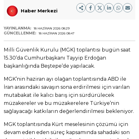
Haber Merkezi
YAYINLANMA:
18 HAZIRAN 2026 08:29
GÜNCELLENME:
18 HAZIRAN 2026 08:47
Milli Güvenlik Kurulu (MGK) toplantısı bugün saat
15.30’da Cumhurbaşkanı Tayyip Erdoğan
başkanlığında Beştepe’de yapılacak.
MGK’nin haziran ayı olağan toplantısında ABD ile
İran arasındaki savaşın sona erdirilmesi için varılan
mutabakat ile kalıcı barış için sürdürülecek
müzakereler ve bu müzakerelere Türkiye’nin
sağlayacağı katkıların değerlendirilmesi bekleniyor.
MGK toplantısında Kürt meselesinin çözümü için
devam eden eden süreç kapsamında sahadaki son