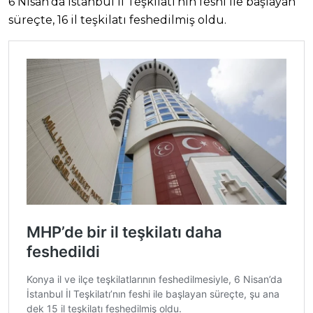
6 Nisan’da İstanbul İl Teşkilatı’nın feshi ile başlayan
süreçte, 16 il teşkilatı feshedilmiş oldu.