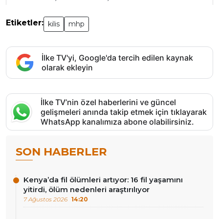
Etiketler:
kilis
mhp
İlke TV'yi, Google'da tercih edilen kaynak
olarak ekleyin
İlke TV’nin özel haberlerini ve güncel
gelişmeleri anında takip etmek için tıklayarak
WhatsApp kanalımıza abone olabilirsiniz.
SON HABERLER
Kenya’da fil ölümleri artıyor: 16 fil yaşamını
yitirdi, ölüm nedenleri araştırılıyor
7 Ağustos 2026
14:20