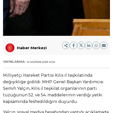
Haber Merkezi
YAYINLANMA:
8 HAZIRAN 2026 22:52
Milliyetçi Hareket Partisi Kilis il teşkilatında
değişikliğe gidildi. MHP Genel Başkan Yardımcısı
Semih Yalçın, Kilis il teşkilat organlarının parti
tüzüğünün 52. ve 54. maddelerinin verdiği yetki
kapsamında feshedildiğini duyurdu.
Yalçın, sosyal medya hesabından yaptığı açıklamada,