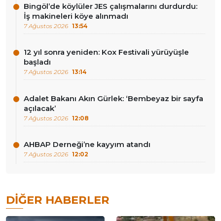
Bingöl’de köylüler JES çalışmalarını durdurdu:
İş makineleri köye alınmadı
7 Ağustos 2026
13:54
12 yıl sonra yeniden: Kox Festivali yürüyüşle
başladı
7 Ağustos 2026
13:14
Adalet Bakanı Akın Gürlek: ‘Bembeyaz bir sayfa
açılacak’
7 Ağustos 2026
12:08
AHBAP Derneği’ne kayyım atandı
7 Ağustos 2026
12:02
DIĞER HABERLER