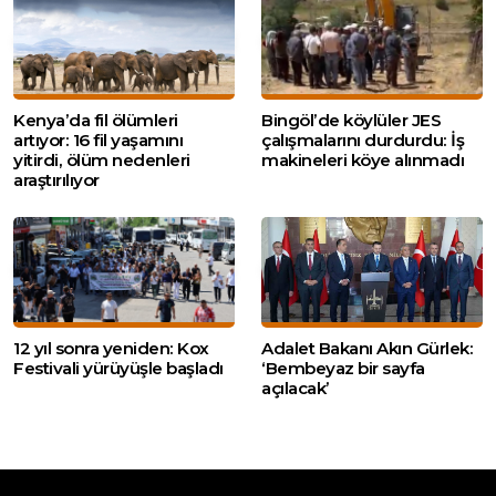
Kenya’da fil ölümleri
Bingöl’de köylüler JES
artıyor: 16 fil yaşamını
çalışmalarını durdurdu: İş
yitirdi, ölüm nedenleri
makineleri köye alınmadı
araştırılıyor
12 yıl sonra yeniden: Kox
Adalet Bakanı Akın Gürlek:
Festivali yürüyüşle başladı
‘Bembeyaz bir sayfa
açılacak’