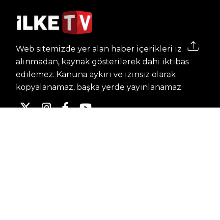
Web sitemizde yer alan haber içerikleri izin
alınmadan, kaynak gösterilerek dahi iktibas
edilemez. Kanuna aykırı ve izinsiz olarak
kopyalanamaz, başka yerde yayınlanamaz.
HABERLER
Dünya – Diplomasi
Kültür Sanat
Ekonomi – Emek