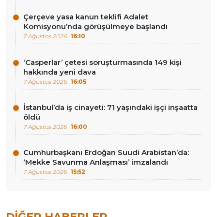
Çerçeve yasa kanun teklifi Adalet
Komisyonu’nda görüşülmeye başlandı
7 Ağustos 2026
16:10
‘Casperlar’ çetesi soruşturmasında 149 kişi
hakkında yeni dava
7 Ağustos 2026
16:05
İstanbul’da iş cinayeti: 71 yaşındaki işçi inşaatta
öldü
7 Ağustos 2026
16:00
Cumhurbaşkanı Erdoğan Suudi Arabistan’da:
‘Mekke Savunma Anlaşması’ imzalandı
7 Ağustos 2026
15:52
DIĞER HABERLER