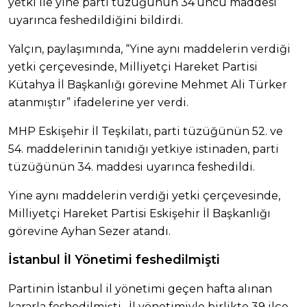
yetki ile yine parti tüzüğünün 34’üncü maddesi
uyarınca feshedildiğini bildirdi.
Yalçın, paylaşımında, “Yine aynı maddelerin verdiği
yetki çerçevesinde, Milliyetçi Hareket Partisi
Kütahya İl Başkanlığı görevine Mehmet Ali Türker
atanmıştır” ifadelerine yer verdi.
MHP Eskişehir İl Teşkilatı, parti tüzüğünün 52. ve
54. maddelerinin tanıdığı yetkiye istinaden, parti
tüzüğünün 34. maddesi uyarınca feshedildi.
Yine aynı maddelerin verdiği yetki çerçevesinde,
Milliyetçi Hareket Partisi Eskişehir İl Başkanlığı
görevine Ayhan Sezer atandı.
İstanbul İl Yönetimi feshedilmişti
Partinin İstanbul il yönetimi geçen hafta alınan
kararla feshedilmişti . İl yönetimiyle birlikte 39 ilçe