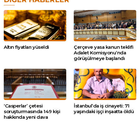
Altın fiyatları yüseldi
Çerçeve yasa kanun teklifi
Adalet Komisyonu’nda
görüşülmeye başlandı
‘Casperlar’ çetesi
İstanbul’da iş cinayeti: 71
soruşturmasında 149 kişi
yaşındaki işçi inşaatta öldü
hakkında yeni dava