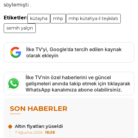
söylemişti .
Etiketler:
kütayha
mhp
mhp kütahya il teşkilatı
semih yalçın
İlke TV'yi, Google'da tercih edilen kaynak
olarak ekleyin
İlke TV’nin özel haberlerini ve güncel
gelişmeleri anında takip etmek için tıklayarak
WhatsApp kanalımıza abone olabilirsiniz.
SON HABERLER
Altın fiyatları yüseldi
7 Ağustos 2026
16:26