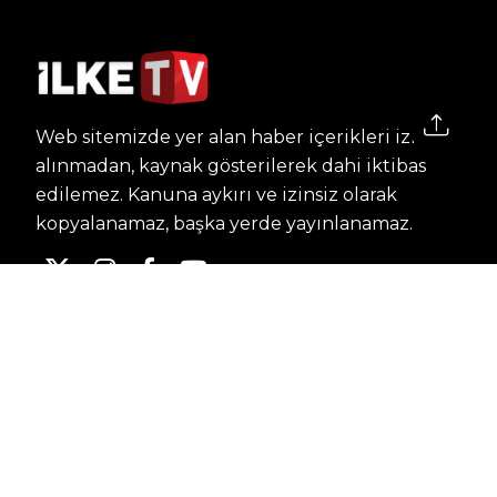
Web sitemizde yer alan haber içerikleri izin
alınmadan, kaynak gösterilerek dahi iktibas
edilemez. Kanuna aykırı ve izinsiz olarak
kopyalanamaz, başka yerde yayınlanamaz.
HABERLER
Dünya – Diplomasi
Kültür Sanat
Ekonomi – Emek