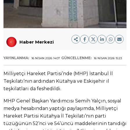
Haber Merkezi
YAYINLANMA:
GÜNCELLENME:
16 NISAN 2026 14:07
16 NISAN 2026 15:23
Milliyetçi Hareket Partisi’nde (MHP) İstanbul İl
Teşkilatı’nın ardından Kütahya ve Eskişehir il
teşkilatları da feshedildi.
MHP Genel Başkan Yardımcısı Semih Yalçın, sosyal
medya hesabından yaptığı paylaşımda, Milliyetçi
Hareket Partisi Kütahya İl Teşkilatı’nın parti
tüzüğünün 52’nci ve 54’üncü maddelerinin tanıdığı