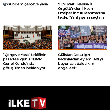
Gündem çerçeve yasa
YENİ Parti Manisa İl
Örgütü’nden İlksen
Özalper’in tutuklanmasına
tepki: “Yanlış şehri seçtiniz”
“Çerçeve Yasa” teklifinin
Gülistan Doku için
pazartesi günü TBMM
kadınlardan eylem: Altı yıl
Genel Kurulu’nda
boyunca adaleti kim
görüşülmesi bekleniyor
engelledi?