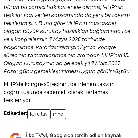
bütün bu çarpıcı hakikatler ele alınmış; MHP’nin
teşkilat faaliyetleri kapsamında da yeni bir takvim
belirlenmiştir. Buna göre MHP’nin müstakbel
olağan büyük kurultay hazırlıkları bağlamında ilçe
ve il kongrelerinin 7 Mayıs 2026 tarihinde
başlatılması kararlaştırılmıştır. Ayrıca, kongre
sürecinin tamamlanmasının ardından MHP’nin 15.
Olağan Kurultayının da gelecek yıl 7 Mart 2027
Pazar günü gerçekleştirilmesi uygun görülmüştür.”
MHP’de kongre sürecinin, belirlenen takvim
doğrultusunda kademeli olarak ilerlemesi
bekleniyor.
Etiketler:
kurultay
mhp
İlke TV'yi, Google'da tercih edilen kaynak