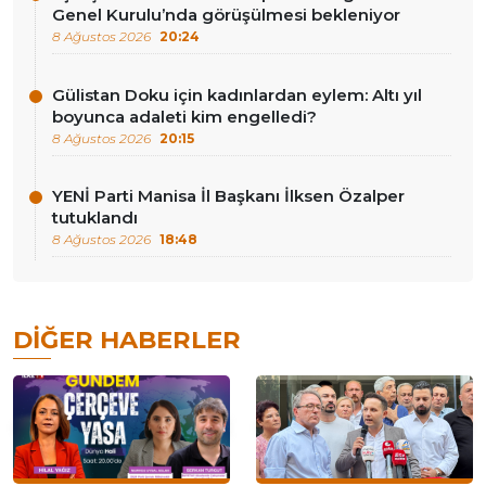
Genel Kurulu’nda görüşülmesi bekleniyor
8 Ağustos 2026
20:24
Gülistan Doku için kadınlardan eylem: Altı yıl
boyunca adaleti kim engelledi?
8 Ağustos 2026
20:15
YENİ Parti Manisa İl Başkanı İlksen Özalper
tutuklandı
8 Ağustos 2026
18:48
DIĞER HABERLER