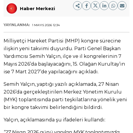
Haber Merkezi
YAYINLANMA:
1 MAYIS 2026 12:34
Milliyetçi Hareket Partisi (MHP) kongre sürecine
ilişkin yeni takvimi duyurdu. Parti Genel Başkan
Yardımcısı Semih Yalçın, ilçe ve il kongrelerinin 7
Mayıs 2026’da başlayacağını, 15. Olağan Kurultay’ın
ise 7 Mart 2027’de yapılacağını açıkladı.
Semih Yalçın, yaptığı yazılı açıklamada, 27 Nisan
2026’da gerçekleştirilen Merkez Yönetim Kurulu
(MYK) toplantısında parti teşkilatlarına yönelik yeni
bir kongre takvimi belirlendiğini bildirdi.
Yalçın, açıklamasında şu ifadeleri kullandı:
“27 Nisan 2026 günü yapılan MYK toplantımızda,