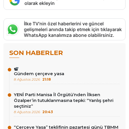
olarak ekleyin
İlke TV’nin özel haberlerini ve güncel
gelişmeleri anında takip etmek için tıklayarak
WhatsApp kanalımıza abone olabilirsiniz.
SON HABERLER
Gündem çerçeve yasa
8 Ağustos 2026
21:18
YENİ Parti Manisa İl Örgütü’nden İlksen
Özalper’in tutuklanmasına tepki: “Yanlış şehri
seçtiniz”
8 Ağustos 2026
20:43
“Çerçeve Yasa” teklifinin pazartesi günü TBMM