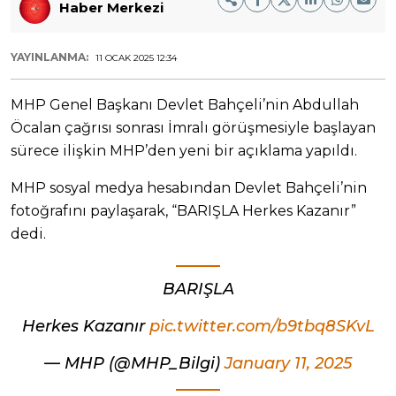
Haber Merkezi
YAYINLANMA:
11 OCAK 2025 12:34
MHP Genel Başkanı Devlet Bahçeli’nin Abdullah
Öcalan çağrısı sonrası İmralı görüşmesiyle başlayan
sürece ilişkin MHP’den yeni bir açıklama yapıldı.
MHP sosyal medya hesabından Devlet Bahçeli’nin
fotoğrafını paylaşarak, “BARIŞLA Herkes Kazanır”
dedi.
BARIŞLA
Herkes Kazanır
pic.twitter.com/b9tbq8SKvL
— MHP (@MHP_Bilgi)
January 11, 2025