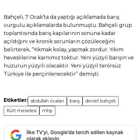
Bahçeli, 7 Ocak’ta da yaptığı açıklamada barış
vurgulu açıklamalarda bulunmuştu. Bahçeli grup
toplantısında barış kapılarının sonuna kadar
açıldığını ve kronik sorunların çözüleceğini
belirterek, “Yıkmak kolay, yapmak zordur. Yıkım
heveslilerine karnımız toktur. Yeni yüzyıl barışın ve
huzurun yüzyılı olacaktır. Yeni yüzyıl terörsüz
Türkiye ile perçinlenecektir” demişti.
Etiketler:
abdullah öcalan
barış
devlet bahçeli
Kürt meselesi
mhp
İlke TV'yi, Google'da tercih edilen kaynak
olarak ekleyin