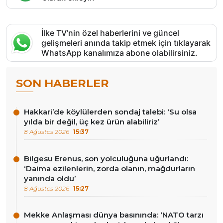
İlke TV’nin özel haberlerini ve güncel
gelişmeleri anında takip etmek için tıklayarak
WhatsApp kanalımıza abone olabilirsiniz.
SON HABERLER
Hakkari’de köylülerden sondaj talebi: ‘Su olsa
yılda bir değil, üç kez ürün alabiliriz’
8 Ağustos 2026
15:37
Bilgesu Erenus, son yolculuğuna uğurlandı:
‘Daima ezilenlerin, zorda olanın, mağdurların
yanında oldu’
8 Ağustos 2026
15:27
Mekke Anlaşması dünya basınında: ‘NATO tarzı