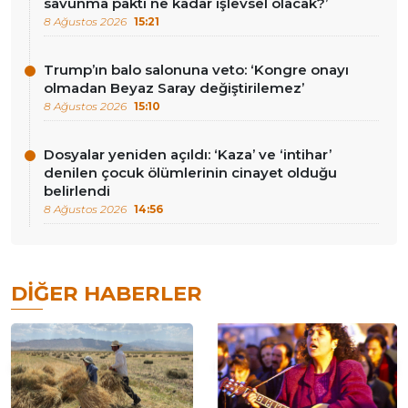
savunma paktı ne kadar işlevsel olacak?’
8 Ağustos 2026
15:21
Trump’ın balo salonuna veto: ‘Kongre onayı
olmadan Beyaz Saray değiştirilemez’
8 Ağustos 2026
15:10
Dosyalar yeniden açıldı: ‘Kaza’ ve ‘intihar’
denilen çocuk ölümlerinin cinayet olduğu
belirlendi
8 Ağustos 2026
14:56
DIĞER HABERLER