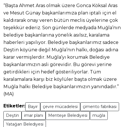
“Başta Ahmet Aras olmak üzere Gonca Köksal Aras
ve Mesut Günay başkanlarımıza plan iptali için el
kaldırarak onay veren bütün meclis üyelerine çok
teşekkür ederiz. Son günlerde medyada Muğla’nın
belediye başkanlarına yönelik asılsız, karalama
haberleri yapılıyor. Belediye başkanlarımız sadece
Deştin köyüne değil Muğla’nın halkı, doğası adına
karar vermişlerdir. Muğla’yı korumak Belediye
başkanlarımızın asli görevidir. Bu görevi yerine
getirdikleri için hedef gösteriliyorlar. Tüm
karalamalara karşı biz köylüler başta olmak üzere
Muğla halkı Belediye başkanlarımızın yanındadır.”
(MA)
Etiketler:
Bayır
çevre mücadelesi
çimento fabrikası
Deştin
imar planı
Menteşe Belediyesi
muğla
Yatağan Belediyesi