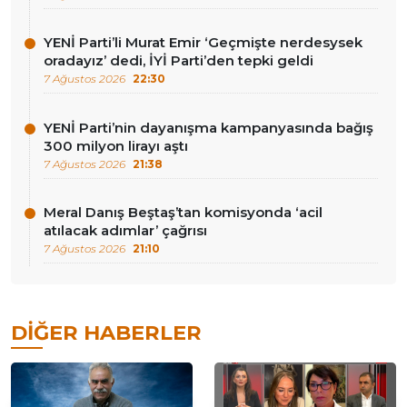
YENİ Parti’li Murat Emir ‘Geçmişte nerdesysek
oradayız’ dedi, İYİ Parti’den tepki geldi
7 Ağustos 2026
22:30
YENİ Parti’nin dayanışma kampanyasında bağış
300 milyon lirayı aştı
7 Ağustos 2026
21:38
Meral Danış Beştaş’tan komisyonda ‘acil
atılacak adımlar’ çağrısı
7 Ağustos 2026
21:10
DIĞER HABERLER