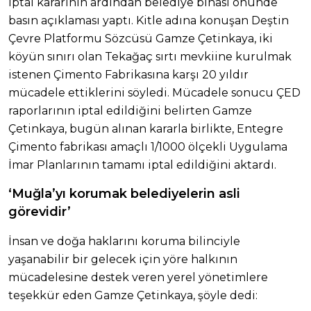
iptal kararının ardından belediye binası önünde
basın açıklaması yaptı. Kitle adına konuşan Deştin
Çevre Platformu Sözcüsü Gamze Çetinkaya, iki
köyün sınırı olan Tekağaç sırtı mevkiine kurulmak
istenen Çimento Fabrikasına karşı 20 yıldır
mücadele ettiklerini söyledi. Mücadele sonucu ÇED
raporlarının iptal edildiğini belirten Gamze
Çetinkaya, bugün alınan kararla birlikte, Entegre
Çimento fabrikası amaçlı 1/1000 ölçekli Uygulama
İmar Planlarının tamamı iptal edildiğini aktardı.
‘Muğla’yı korumak belediyelerin asli
görevidir’
İnsan ve doğa haklarını koruma bilinciyle
yaşanabilir bir gelecek için yöre halkının
mücadelesine destek veren yerel yönetimlere
teşekkür eden Gamze Çetinkaya, şöyle dedi: