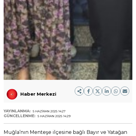
Haber Merkezi
YAYINLANMA:
5 HAZIRAN 2025 14:27
GÜNCELLENME:
5 HAZIRAN 2025 14:29
Muğla’nın Menteşe ilçesine bağlı Bayır ve Yatağan