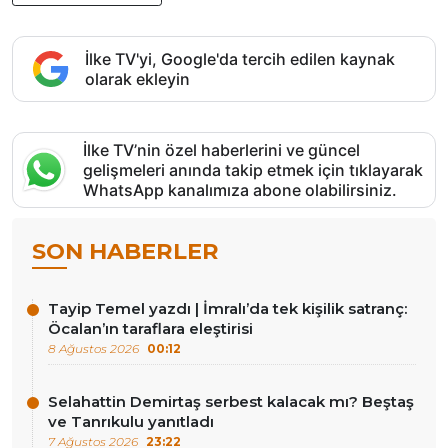
İlke TV'yi, Google'da tercih edilen kaynak
olarak ekleyin
İlke TV’nin özel haberlerini ve güncel
gelişmeleri anında takip etmek için tıklayarak
WhatsApp kanalımıza abone olabilirsiniz.
SON HABERLER
Tayip Temel yazdı | İmralı’da tek kişilik satranç:
Öcalan’ın taraflara eleştirisi
8 Ağustos 2026
00:12
Selahattin Demirtaş serbest kalacak mı? Beştaş
ve Tanrıkulu yanıtladı
7 Ağustos 2026
23:22