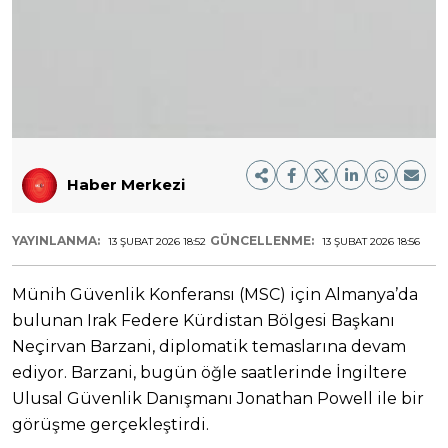
Haber Merkezi
YAYINLANMA:
GÜNCELLENME:
13 ŞUBAT 2026 18:52
13 ŞUBAT 2026 18:56
Münih Güvenlik Konferansı (MSC) için Almanya’da
bulunan Irak Federe Kürdistan Bölgesi Başkanı
Neçirvan Barzani, diplomatik temaslarına devam
ediyor. Barzani, bugün öğle saatlerinde İngiltere
Ulusal Güvenlik Danışmanı Jonathan Powell ile bir
görüşme gerçekleştirdi.