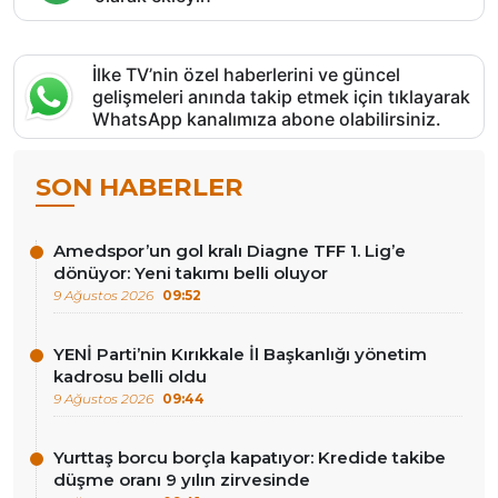
İlke TV’nin özel haberlerini ve güncel
gelişmeleri anında takip etmek için tıklayarak
WhatsApp kanalımıza abone olabilirsiniz.
SON HABERLER
Amedspor’un gol kralı Diagne TFF 1. Lig’e
dönüyor: Yeni takımı belli oluyor
9 Ağustos 2026
09:52
YENİ Parti’nin Kırıkkale İl Başkanlığı yönetim
kadrosu belli oldu
9 Ağustos 2026
09:44
Yurttaş borcu borçla kapatıyor: Kredide takibe
düşme oranı 9 yılın zirvesinde