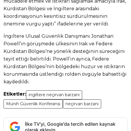
mücadele etmek ve istikrarı sağlamak amacıyla Irak,
Kürdistan Bölgesi ve İngiltere arasındaki
koordinasyonun kesintisiz sürdürülmesinin
önemine vurgu yaptı” ifadelerine yer verildi.
İngiltere Ulusal Güvenlik Danışmanı Jonathan
Powell’ın görüşmede ülkesinin Irak ve Federe
Kürdistan Bölgesi’ne yönelik desteğinin süreceğini
teyit ettiği belirtildi. Powell’ın ayrıca, Federe
Kürdistan Bölgesi’nin bölgedeki huzur ve istikrarın
korunmasında üstlendiği rolden övgüyle bahsettiği
kaydedildi.
Etiketler:
ingiltere neçirvan barzani
Münih Güvenlik Konferansı
neçirvan barzani
İlke TV'yi, Google'da tercih edilen kaynak
olarak ekleyin