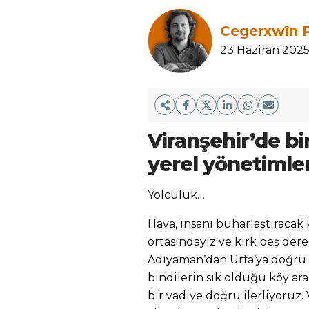
Cegerxwîn 
23 Haziran 202
Viranşehir’de bir
yerel yönetimler
Yolculuk…
Hava, insanı buharlaştıracak
ortasındayız ve kırk beş de
Adıyaman’dan Urfa’ya doğru 
bindilerin sık olduğu köy ara
bir vadiye doğru ilerliyoruz.