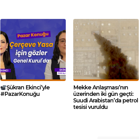
Şükran Ekinci’yle
Mekke Anlaşması’nın
#PazarKonuğu
üzerinden iki gün geçti:
Suudi Arabistan’da petrol
tesisi vuruldu