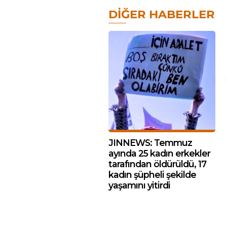
DIĞER HABERLER
JINNEWS: Temmuz
ayında 25 kadın erkekler
tarafından öldürüldü, 17
kadın şüpheli şekilde
yaşamını yitirdi