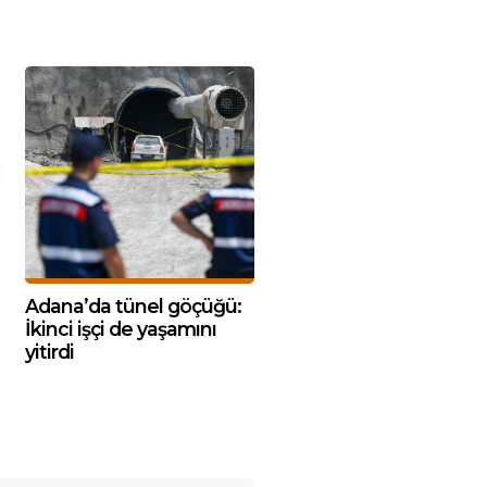
Adana’da tünel göçüğü:
İkinci işçi de yaşamını
yitirdi