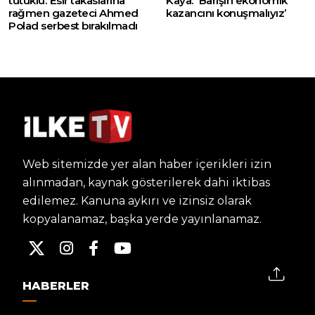
tutuklu: Esir takaslarına
Kaya: ‘Barışın ekonomik
rağmen gazeteci Ahmed
kazancını konuşmalıyız’
Polad serbest bırakılmadı
Web sitemizde yer alan haber içerikleri izin
alınmadan, kaynak gösterilerek dahi iktibas
edilemez. Kanuna aykırı ve izinsiz olarak
kopyalanamaz, başka yerde yayınlanamaz.
HABERLER