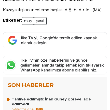
Kazaya ilişkin inceleme başlatıldığı bildirildi. (MA)
Etiketler:
muş
yaralı
İlke TV'yi, Google'da tercih edilen kaynak
olarak ekleyin
İlke TV’nin özel haberlerini ve güncel
gelişmeleri anında takip etmek için tıklayarak
WhatsApp kanalımıza abone olabilirsiniz.
SON HABERLER
Tahliye edilmişti: İnan Güney göreve iade
edilmedi
6 Ağustos 2026
16:10