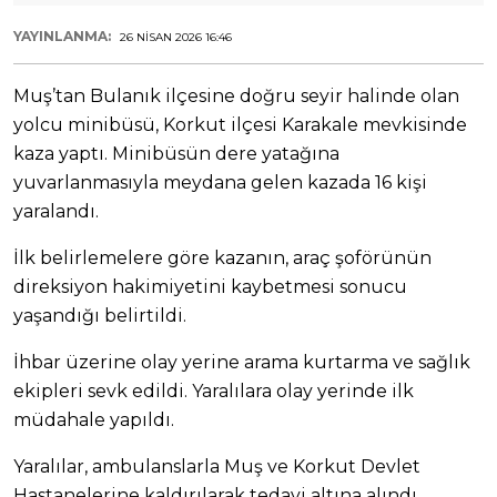
YAYINLANMA:
26 NISAN 2026 16:46
Muş’tan Bulanık ilçesine doğru seyir halinde olan
yolcu minibüsü, Korkut ilçesi Karakale mevkisinde
kaza yaptı. Minibüsün dere yatağına
yuvarlanmasıyla meydana gelen kazada 16 kişi
yaralandı.
İlk belirlemelere göre kazanın, araç şoförünün
direksiyon hakimiyetini kaybetmesi sonucu
yaşandığı belirtildi.
İhbar üzerine olay yerine arama kurtarma ve sağlık
ekipleri sevk edildi. Yaralılara olay yerinde ilk
müdahale yapıldı.
Yaralılar, ambulanslarla Muş ve Korkut Devlet
Hastanelerine kaldırılarak tedavi altına alındı.