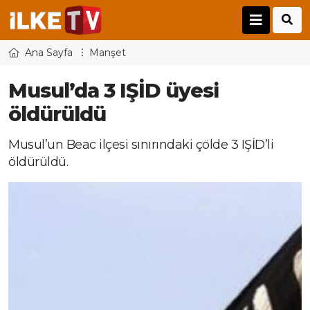
Ana Sayfa
Manşet
Musul’da 3 IŞİD üyesi
öldürüldü
Musul’un Beac ilçesi sınırındaki çölde 3 IŞİD’li
öldürüldü.