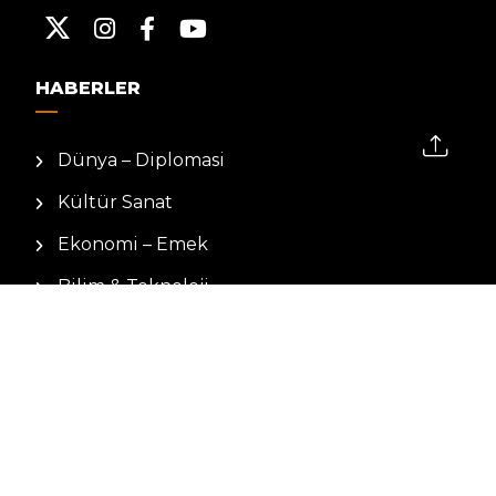
HABERLER
Dünya – Diplomasi
Kültür Sanat
Ekonomi – Emek
Bilim & Teknoloji
Spor
KVKK BILGILENDIRMESI
Kamera Aydınlatma Metni