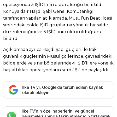
operasyonda 3 IŞİD’linin öldürüldüğü belirtildi.
Konuya dair Haşdi Şabi Genel Komutanlığı
tarafından yapılan açıklamada, Musul’un Beac ilçesi
sınırındaki çölde IŞİD gruplarına yönelik bir saldırı
düzenlendiğini ve 3 IŞİD’linin öldürüldüğünü
bildirdi.
Açıklamada ayrıca Haşdi Şabi güçleri ile Irak
güvenlik güçlerinin Musul çöllerinde, çevresindeki
bölgelerde ve sınır bölgelerindeki IŞİD’lilere yönelik
başlattıkları operasyonların sürdüğü de paylaşıldı.
İlke TV'yi, Google'da tercih edilen kaynak
olarak ekleyin
İlke TV’nin özel haberlerini ve güncel
gelişmeleri anında takip etmek için tıklayarak