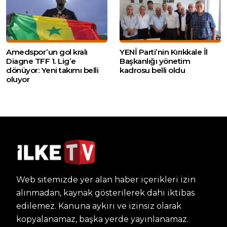
Amedspor’un gol kralı
YENİ Parti’nin Kırıkkale İl
Diagne TFF 1. Lig’e
Başkanlığı yönetim
dönüyor: Yeni takımı belli
kadrosu belli oldu
oluyor
Web sitemizde yer alan haber içerikleri izin
alınmadan, kaynak gösterilerek dahi iktibas
edilemez. Kanuna aykırı ve izinsiz olarak
kopyalanamaz, başka yerde yayınlanamaz.