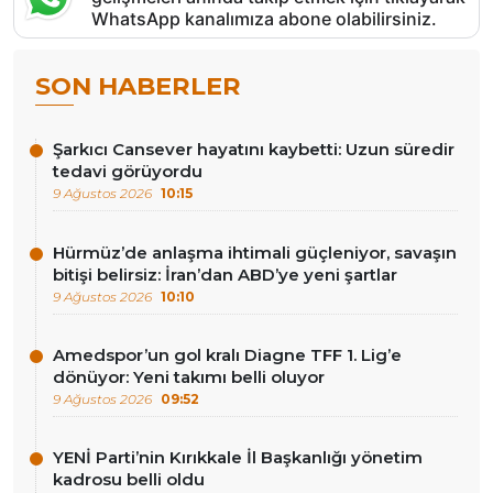
WhatsApp kanalımıza abone olabilirsiniz.
SON HABERLER
Şarkıcı Cansever hayatını kaybetti: Uzun süredir
tedavi görüyordu
9 Ağustos 2026
10:15
Hürmüz’de anlaşma ihtimali güçleniyor, savaşın
bitişi belirsiz: İran’dan ABD’ye yeni şartlar
9 Ağustos 2026
10:10
Amedspor’un gol kralı Diagne TFF 1. Lig’e
dönüyor: Yeni takımı belli oluyor
9 Ağustos 2026
09:52
YENİ Parti’nin Kırıkkale İl Başkanlığı yönetim
kadrosu belli oldu