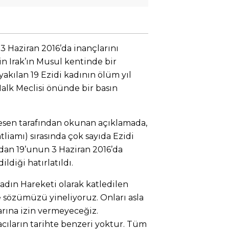
3 Haziran 2016’da inançlarını
in Irak’ın Musul kentinde bir
kılan 19 Ezidi kadının ölüm yıl
alk Meclisi önünde bir basın
sen tarafından okunan açıklamada,
liamı) sırasında çok sayıda Ezidi
rdan 19’unun 3 Haziran 2016’da
diği hatırlatıldı.
adın Hareketi olarak katledilen
 sözümüzü yineliyoruz. Onları asla
ına izin vermeyeceğiz.
ıların tarihte benzeri yoktur. Tüm