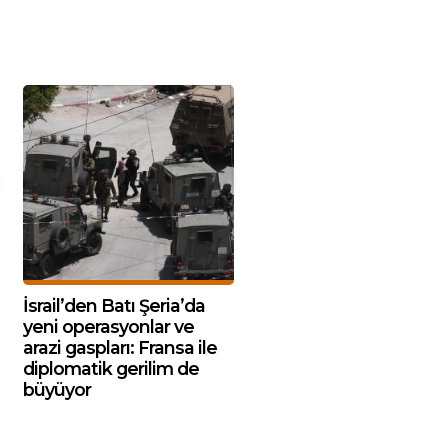
İsrail’den Batı Şeria’da
yeni operasyonlar ve
arazi gaspları: Fransa ile
diplomatik gerilim de
büyüyor