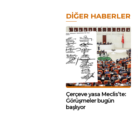
DIĞER HABERLER
Çerçeve yasa Meclis’te:
Görüşmeler bugün
başlıyor