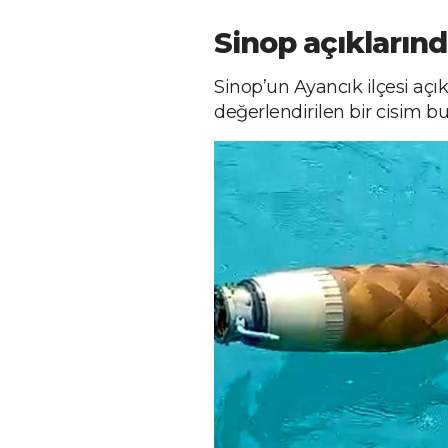
Sinop açıkların
Sinop’un Ayancık ilçesi aç
değerlendirilen bir cisim b