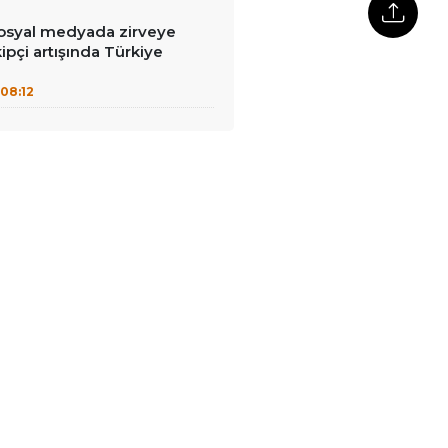
syal medyada zirveye
ipçi artışında Türkiye
08:12