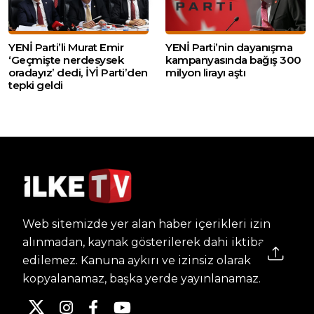
YENİ Parti’li Murat Emir
YENİ Parti’nin dayanışma
‘Geçmişte nerdesysek
kampanyasında bağış 300
oradayız’ dedi, İYİ Parti’den
milyon lirayı aştı
tepki geldi
Web sitemizde yer alan haber içerikleri izin
alınmadan, kaynak gösterilerek dahi iktibas
edilemez. Kanuna aykırı ve izinsiz olarak
kopyalanamaz, başka yerde yayınlanamaz.