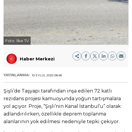
Foto:
İlke TV
Haber Merkezi
YAYINLANMA:
10 EYLÜL 2025 08:48
Şişli’de Taşyapı tarafından inşa edilen 72 katlı
rezidans projesi kamuoyunda yoğun tartışmalara
yol açıyor. Proje, “Şişli’nin Kanal İstanbul’u” olarak
adlandırılırken, özellikle deprem toplanma
alanlarının yok edilmesi nedeniyle tepki çekiyor.