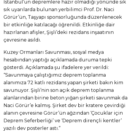
İstanbul’un depremlere hazır olmadığı yönünde sık
sık uyarılarda bulunan yerbilimci Prof. Dr. Naci
Görür’ün, Taşyapı sponsorluğunda düzenlenecek
bir etkinliğe katılacağı öğrenildi. Etkinliğe dair
hazırlanan afişler, Şişli’deki rezidans inşaatının
çevresine asıldı.
Kuzey Ormanları Savunması, sosyal medya
hesabından yaptığı açıklamada duruma tepki
gösterdi. Açıklamada şu ifadelere yer verildi:
“Savunmaya çalıştığımız deprem toplanma
alanımıza 72 katlı rezidans yapan şirketi bakın kim
savunuyor. Şişli’nin son açık deprem toplanma
alanlarından birine beton yığan şirketi savunmak da
Naci Görür’e kalmış. Şirket dev bir kratere çevirdiği
alanın çevresine Görür’ün ağzından ‘Çocuklar için
Deprem Seferberliği’ ve ‘Deprem dirençli kentler’
yazılı dev posterler astı.”