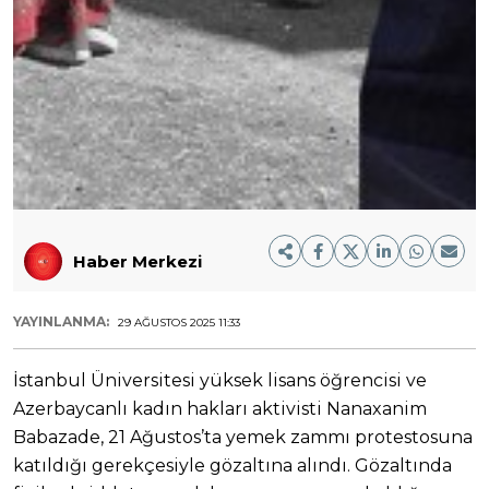
Haber Merkezi
YAYINLANMA:
29 AĞUSTOS 2025 11:33
İstanbul Üniversitesi yüksek lisans öğrencisi ve
Azerbaycanlı kadın hakları aktivisti Nanaxanim
Babazade, 21 Ağustos’ta yemek zammı protestosuna
katıldığı gerekçesiyle gözaltına alındı. Gözaltında