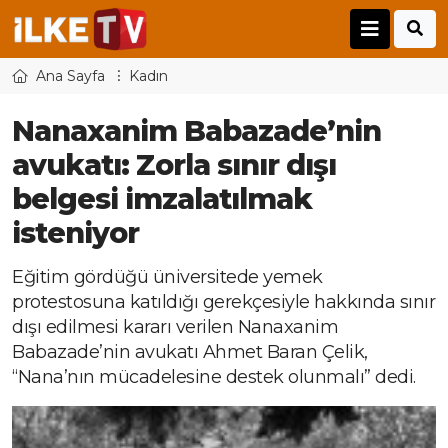
Ana Sayfa
Kadın
Nanaxanim Babazade’nin
avukatı: Zorla sınır dışı
belgesi imzalatılmak
isteniyor
Eğitim gördüğü üniversitede yemek
protestosuna katıldığı gerekçesiyle hakkında sınır
dışı edilmesi kararı verilen Nanaxanim
Babazade’nin avukatı Ahmet Baran Çelik,
“Nana’nın mücadelesine destek olunmalı” dedi.