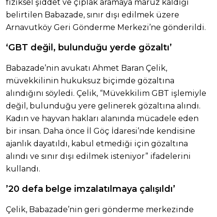
fiziksel şiddet ve çıplak aramaya maruz kaldığı
belirtilen Babazade, sınır dışı edilmek üzere
Arnavutköy Geri Gönderme Merkezi’ne gönderildi.
‘GBT değil, bulunduğu yerde gözaltı’
Babazade’nin avukatı Ahmet Baran Çelik,
müvekkilinin hukuksuz biçimde gözaltına
alındığını söyledi. Çelik, “Müvekkilim GBT işlemiyle
değil, bulunduğu yere gelinerek gözaltına alındı.
Kadın ve hayvan hakları alanında mücadele eden
bir insan. Daha önce İl Göç İdaresi’nde kendisine
ajanlık dayatıldı, kabul etmediği için gözaltına
alındı ve sınır dışı edilmek isteniyor” ifadelerini
kullandı.
’20 defa belge imzalatılmaya çalışıldı’
Çelik, Babazade’nin geri gönderme merkezinde