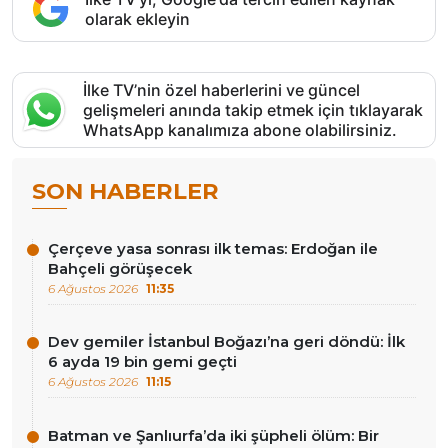
olarak ekleyin
İlke TV’nin özel haberlerini ve güncel
gelişmeleri anında takip etmek için tıklayarak
WhatsApp kanalımıza abone olabilirsiniz.
SON HABERLER
Çerçeve yasa sonrası ilk temas: Erdoğan ile
Bahçeli görüşecek
6 Ağustos 2026
11:35
Dev gemiler İstanbul Boğazı’na geri döndü: İlk
6 ayda 19 bin gemi geçti
6 Ağustos 2026
11:15
Batman ve Şanlıurfa’da iki şüpheli ölüm: Bir