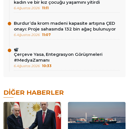
kadın ve bir kız çocuğu yaşamını yitirdi
6 Ağustos 2026
11:11
Burdur’da krom madeni kapasite artışına ÇED
onayı: Proje sahasında 132 bin ağaç bulunuyor
6 Ağustos 2026
11:07
Çerçeve Yasa, Entegrasyon Görüşmeleri
#MedyaZamanı
6 Ağustos 2026
10:33
DIĞER HABERLER