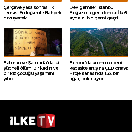
Çerçeve yasa sonrası ilk
Dev gemiler İstanbul
temas: Erdoğan ile Bahçeli
Boğazı’na geri döndü: İlk 6
görüşecek
ayda 19 bin gemi geçti
Batman ve Şanlıurfa’da iki
Burdur’da krom madeni
şüpheli ölüm: Bir kadın ve
kapasite artışına ÇED onayı:
bir kız çocuğu yaşamını
Proje sahasında 132 bin
yitirdi
ağaç bulunuyor