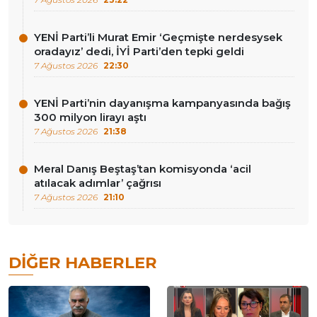
YENİ Parti’li Murat Emir ‘Geçmişte nerdesysek
oradayız’ dedi, İYİ Parti’den tepki geldi
7 Ağustos 2026
22:30
YENİ Parti’nin dayanışma kampanyasında bağış
300 milyon lirayı aştı
7 Ağustos 2026
21:38
Meral Danış Beştaş’tan komisyonda ‘acil
atılacak adımlar’ çağrısı
7 Ağustos 2026
21:10
DIĞER HABERLER