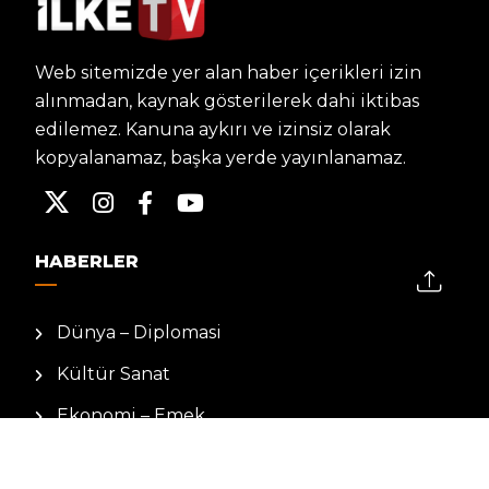
Web sitemizde yer alan haber içerikleri izin
alınmadan, kaynak gösterilerek dahi iktibas
edilemez. Kanuna aykırı ve izinsiz olarak
kopyalanamaz, başka yerde yayınlanamaz.
HABERLER
Dünya – Diplomasi
Kültür Sanat
Ekonomi – Emek
Bilim & Teknoloji