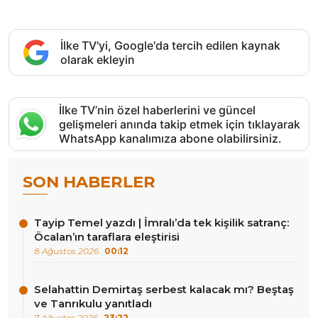
İlke TV'yi, Google'da tercih edilen kaynak
olarak ekleyin
İlke TV’nin özel haberlerini ve güncel
gelişmeleri anında takip etmek için tıklayarak
WhatsApp kanalımıza abone olabilirsiniz.
SON HABERLER
Tayip Temel yazdı | İmralı’da tek kişilik satranç:
Öcalan’ın taraflara eleştirisi
8 Ağustos 2026
00:12
Selahattin Demirtaş serbest kalacak mı? Beştaş
ve Tanrıkulu yanıtladı
7 Ağustos 2026
23:22