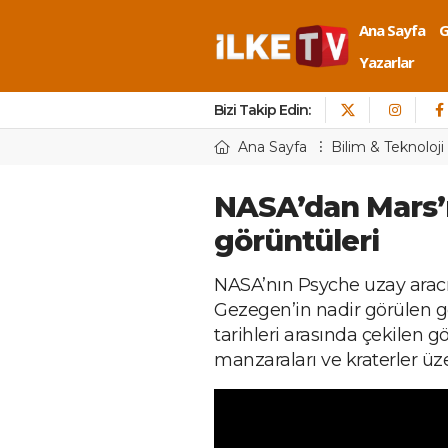
Ana Sayfa
Yazarlar
Bizi Takip Edin:
Ana Sayfa
Bilim & Teknoloji
NASA’dan Mars’ı
görüntüleri
NASA’nın Psyche uzay aracı,
Gezegen’in nadir görülen gö
tarihleri arasında çekilen
manzaraları ve kraterler üzer