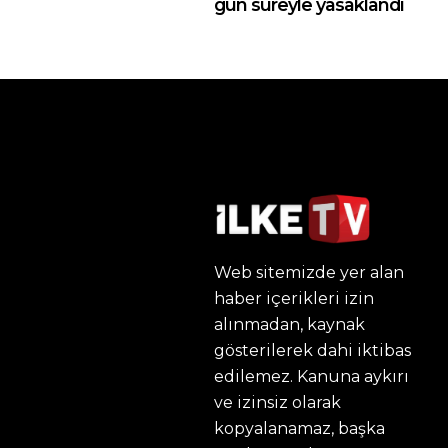
gün süreyle yasaklandı
Web sitemizde yer alan
haber içerikleri izin
alınmadan, kaynak
gösterilerek dahi iktibas
edilemez. Kanuna aykırı
ve izinsiz olarak
kopyalanamaz, başka