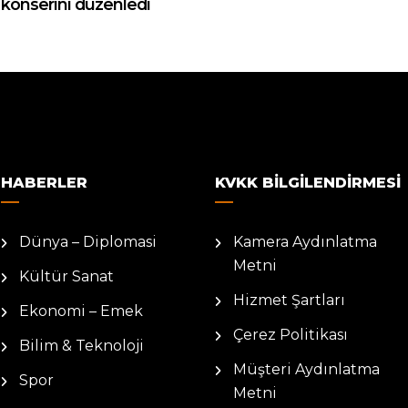
konserini düzenledi
HABERLER
KVKK BILGILENDIRMESI
Dünya – Diplomasi
Kamera Aydınlatma
Metni
Kültür Sanat
Hizmet Şartları
Ekonomi – Emek
Çerez Politikası
Bilim & Teknoloji
Müşteri Aydınlatma
Spor
Metni