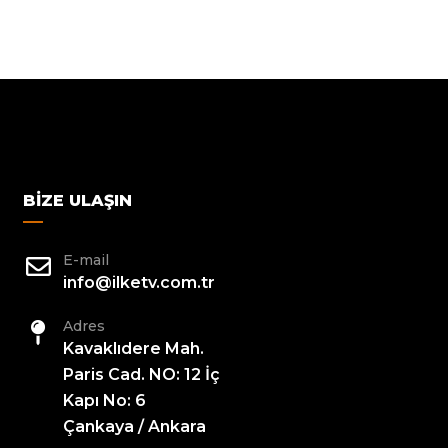
BIZE ULAŞIN
E-mail
info@ilketv.com.tr
Adres
Kavaklıdere Mah.
Paris Cad. NO: 12 İç
Kapı No: 6
Çankaya / Ankara