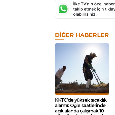
İlke TV’nin özel haber
takip etmek için tık
olabilirsiniz.
DIĞER HABERLER
KKTC’de yüksek sıcaklık
alarmı: Öğle saatlerinde
açık alanda çalışmak 10