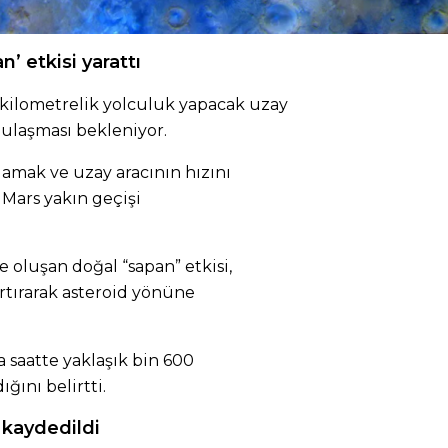
’ etkisi yarattı
 kilometrelik yolculuk yapacak uzay
 ulaşması bekleniyor.
ğlamak ve uzay aracının hızını
 Mars yakın geçişi
 oluşan doğal “sapan” etkisi,
artırarak asteroid yönüne
a saatte yaklaşık bin 600
ğını belirtti.
 kaydedildi