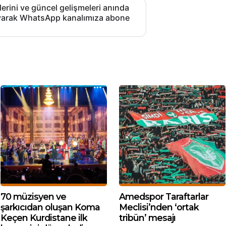
lerini ve güncel gelişmeleri anında
layarak WhatsApp kanalımıza abone
70 müzisyen ve
Amedspor Taraftarlar
şarkıcıdan oluşan Koma
Meclisi’nden ‘ortak
Keçen Kurdistane ilk
tribün’ mesajı