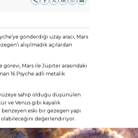
yche’ye gönderdiği uzay aracı, Mars
ezegen’i alışılmadık açılardan
e görevi, Mars ile Jüpiter arasındaki
nan 16 Psyche adlı metalik
al yüzeye sahip olduğu düşünülen
kür ve Venüs gibi kayalık
 benzeyen eski bir gezegen yapı
 olabileceğini değerlendiriyor.