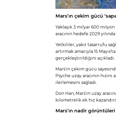
Mars’ın çekim gücü ‘sapan
Yaklaşık 3 milyar 600 milyon
aracının hedefe 2029 yılında
Yetkililer, yakıt tasarrufu sa
artırmak amacıyla 15 Mayıs’ta
gerçekleştirildiğini açıkladı.
Mars’ın çekim gücü sayesinde
Psyche uzay aracının hızını 
ilerlemesini sağladı.
Don Han, Mars’ın uzay aracın
kilometrelik ek hız kazandırdı
Mars’ın nadir görüntüleri