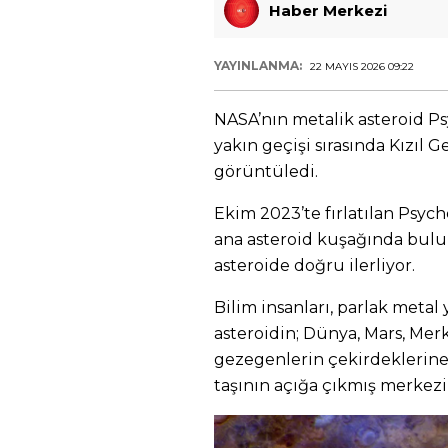
Haber Merkezi
YAYINLANMA:
22 MAYIS 2026 09:22
NASA’nın metalik asteroid Ps
yakın geçişi sırasında Kızıl G
görüntüledi.
Ekim 2023’te fırlatılan Psych
ana asteroid kuşağında bulu
asteroide doğru ilerliyor.
Bilim insanları, parlak met
asteroidin; Dünya, Mars, Mer
gezegenlerin çekirdeklerine
taşının açığa çıkmış merkezi