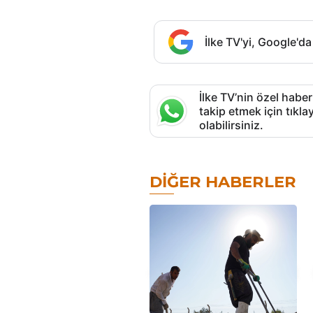
İlke TV'yi, Google'da
İlke TV’nin özel haber
takip etmek için tık
olabilirsiniz.
DIĞER HABERLER