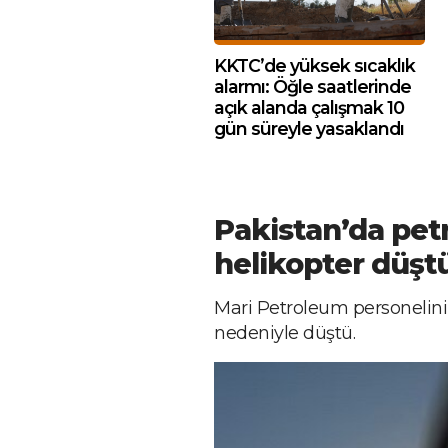
KKTC’de yüksek sıcaklık
alarmı: Öğle saatlerinde
açık alanda çalışmak 10
gün süreyle yasaklandı
Pakistan’da petr
helikopter düştü
Mari Petroleum personelini 
nedeniyle düştü.