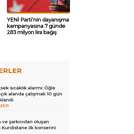
YENİ Parti’nin dayanışma
kampanyasına 7 günde
283 milyon lira bağış
ERLER
ek sıcaklık alarmı: Öğle
açık alanda çalışmak 10 gün
klandı
23:11
 ve şarkıcıdan oluşan
Kurdistane ilk konserini