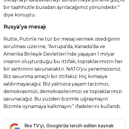
bir taahhütle buradan ayrılacağımız yönündedir.”
diye konuştu.
Rusya’ya mesajı
Rutte, Putin’e ne tür bir mesaj vermek istediğinin
sorulması üzerine, “Avrupa’da, Kanada’da ve
Amerika Birleşik Devletleri’nde yaşayan 1 milyar
insanın oluşturduğu bu ittifak, topraklarımızın her
bir santimini savunacaktır. NATO’yu yenemezsiniz.
Biz savunma amaçlı bir ittifakız. Hiç kimseye
saldırmayacağız. Biz yalnızca yaşam tarzımızı,
demokrasimizi, demokrasilerimizi ve topraklarımızı
savunacağız. Bu yüzden bizimle uğraşmayın.
Bizimle oynamaya kalkmayın.” ifadelerini kullandı.
İlke TV'yi, Google'da tercih edilen kaynak