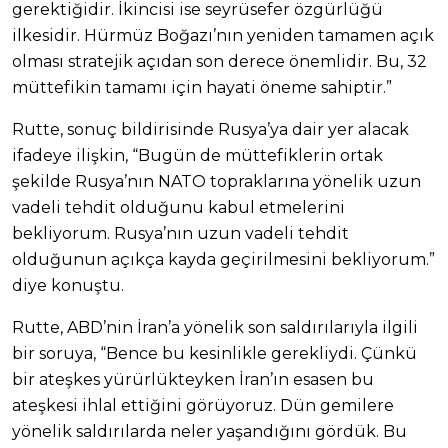
gerektiğidir. İkincisi ise seyrüsefer özgürlüğü
ilkesidir. Hürmüz Boğazı’nın yeniden tamamen açık
olması stratejik açıdan son derece önemlidir. Bu, 32
müttefikin tamamı için hayati öneme sahiptir.”
Rutte, sonuç bildirisinde Rusya’ya dair yer alacak
ifadeye ilişkin, “Bugün de müttefiklerin ortak
şekilde Rusya’nın NATO topraklarına yönelik uzun
vadeli tehdit olduğunu kabul etmelerini
bekliyorum. Rusya’nın uzun vadeli tehdit
olduğunun açıkça kayda geçirilmesini bekliyorum.”
diye konuştu.
Rutte, ABD’nin İran’a yönelik son saldırılarıyla ilgili
bir soruya, “Bence bu kesinlikle gerekliydi. Çünkü
bir ateşkes yürürlükteyken İran’ın esasen bu
ateşkesi ihlal ettiğini görüyoruz. Dün gemilere
yönelik saldırılarda neler yaşandığını gördük. Bu