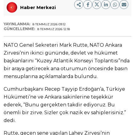
Haber Merkezi
YAYINLANMA:
8 TEMMUZ 2026 09:12
GÜNCELLENME:
8 TEMMUZ 2026 12:18
NATO Genel Sekreteri Mark Rutte, NATO Ankara
Zirvesi’nin ikinci gününde, devlet ve hükümet
başkanlarını “Kuzey Atlantik Konseyi Toplantısı”nda
bir araya getirecek ana oturumun öncesinde basın
mensuplarına açıklamalarda bulundu.
Cumhurbaşkanı Recep Tayyip Erdoğan’a, Türkiye
Hükümeti’ne ve Ankara sakinlerine teşekkür
ederek, “Bunu gerçekten takdir ediyoruz. Bu
önemli bir zirve. Sizler çok nazik ev sahiplerisiniz.”
dedi.
Rutte, geçen sene yapılan Lahey Zirvesi’nin