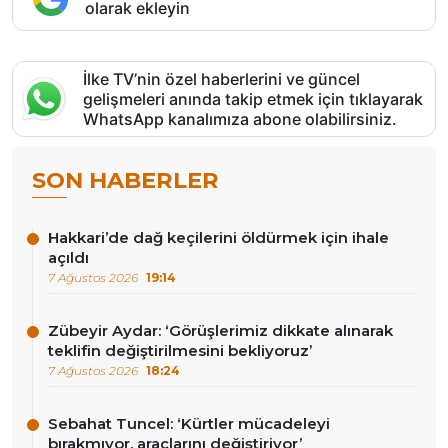
olarak ekleyin
İlke TV’nin özel haberlerini ve güncel
gelişmeleri anında takip etmek için tıklayarak
WhatsApp kanalımıza abone olabilirsiniz.
SON HABERLER
Hakkari’de dağ keçilerini öldürmek için ihale
açıldı
7 Ağustos 2026
19:14
Zübeyir Aydar: ‘Görüşlerimiz dikkate alınarak
teklifin değiştirilmesini bekliyoruz’
7 Ağustos 2026
18:24
Sebahat Tuncel: ‘Kürtler mücadeleyi
bırakmıyor, araçlarını değiştiriyor’