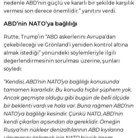
nedenle ABD’nin güçlü ve kararlı bir şekilde karşılık
vermesi son derece önemlidir.” yanıtını verdi.
ABD’nin NATO’ya bağlılığı
Rutte, Trump’ın “ABD askerlerini Avrupa’dan
çekebileceği ve Grönland’ı yeniden kontrol altına
almak istediği” yönündeki söylemleriyle ilgili
değerlendirmesinin sorulması üzerine, şunları
söyledi:
“Kendisi, ABD’nin NATO’ya bağlılığı konusunda
tamamen kararlıdır. Bu konuda hiçbir şüphem yok.
Ancak geçmişte olduğu gibi bugün de belli ölçüde
bir beklenti vardı ve hala var. Buna rağmen ABD’nin
NATO’ya bağlılığı kesindir. Çünkü NATO, ABD’nin
kendi çıkarları açısından da gereklidir. Örneğin
Rusya’nın nükleer denizaltılarının ABD kıyılarına
ulaşmasını önlemek için NATO büyük önem