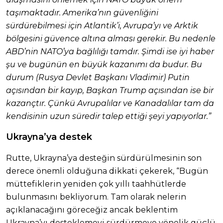
taşımaktadır. Amerika’nın güvenliğini
sürdürebilmesi için Atlantik’i, Avrupa’yı ve Arktik
bölgesini güvence altına alması gerekir. Bu nedenle
ABD’nin NATO’ya bağlılığı tamdır. Şimdi ise iyi haber
şu ve bugünün en büyük kazanımı da budur. Bu
durum (Rusya Devlet Başkanı Vladimir) Putin
açısından bir kayıp, Başkan Trump açısından ise bir
kazançtır. Çünkü Avrupalılar ve Kanadalılar tam da
kendisinin uzun süredir talep ettiği şeyi yapıyorlar.”
Ukrayna’ya destek
Rutte, Ukrayna’ya desteğin sürdürülmesinin son
derece önemli olduğuna dikkati çekerek, “Bugün
müttefiklerin yeniden çok yıllı taahhütlerde
bulunmasını bekliyorum. Tam olarak nelerin
açıklanacağını göreceğiz ancak beklentim
Ukrayna’yı desteklemeyi sürdürmeye yönelik güçlü