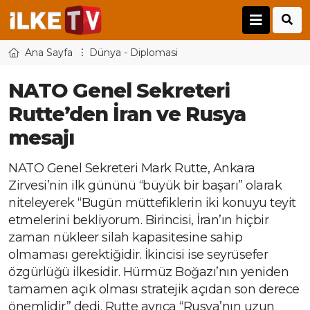
Ana Sayfa
Dünya - Diplomasi
NATO Genel Sekreteri
Rutte’den İran ve Rusya
mesajı
NATO Genel Sekreteri Mark Rutte, Ankara
Zirvesi’nin ilk gününü “büyük bir başarı” olarak
niteleyerek “Bugün müttefiklerin iki konuyu teyit
etmelerini bekliyorum. Birincisi, İran’ın hiçbir
zaman nükleer silah kapasitesine sahip
olmaması gerektiğidir. İkincisi ise seyrüsefer
özgürlüğü ilkesidir. Hürmüz Boğazı’nın yeniden
tamamen açık olması stratejik açıdan son derece
önemlidir” dedi. Rutte ayrıca “Rusya’nın uzun