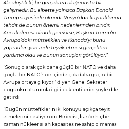
4’e ulaştık ki, bu gerçekten olağanüstü bir
gelişmedir. Bu elbette yalnızca Başkan Donald
Trump sayesinde olmadı. Rusya’dan kaynaklanan
tehdit de bunun önemli nedenlerinden biridir.
Ancak dürüst olmak gerekirse, Başkan Trump’ın
Avrupa’daki müttefikleri ve Kanada’yı bunu
yapmaları yönünde teşvik etmesi gerçekten
yardımcı oldu ve bunun sonuçları görülüyor.”
“Sonuç olarak çok daha güçlü bir NATO ve daha
güçlü bir NATO’nun içinde çok daha güçlü bir
Avrupa ortaya çıkıyor.” diyen Genel Sekreter,
bugünkü oturumla ilgili beklentilerini şöyle dile
getirdi:
“Bugün müttefiklerin iki konuyu açıkça teyit
etmelerini bekliyorum. Birincisi, İran’ın hiçbir
zaman nükleer silah kapasitesine sahip olmaması