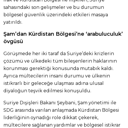
sahasındaki son gelişmeler ve bu durumun
bölgesel güvenlik üzerindeki etkileri masaya
yatırıldı.
Şam’dan Kürdistan Bölgesi’ne ‘arabuluculuk’
övgüsü
Görüşmede her iki taraf da Suriye’deki krizlerin
çözümü ve ülkedeki tüm bileşenlerin haklarının
korunması gerektiği konusunda mutabık kaldı.
Ayrıca mültecilerin insani durumu ve ülkenin
istikrarlı bir geleceğe ulaşması adına ulusal
diyaloğun teşvik edilmesi konuşuldu.
Suriye Dışişleri Bakanı Şeybani, Şam yönetimi ile
SDG arasında varılan anlaşmada Kürdistan Bölgesi
liderliğinin oynadığı role dikkat çekerek,
mültecilere sağlanan yardımlar ve bölgesel istikrar