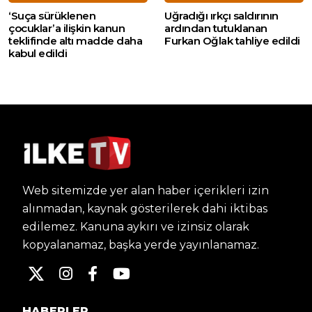
‘Suça sürüklenen
Uğradığı ırkçı saldırının
çocuklar’a ilişkin kanun
ardından tutuklanan
teklifinde altı madde daha
Furkan Oğlak tahliye edildi
kabul edildi
Web sitemizde yer alan haber içerikleri izin
alınmadan, kaynak gösterilerek dahi iktibas
edilemez. Kanuna aykırı ve izinsiz olarak
kopyalanamaz, başka yerde yayınlanamaz.
HABERLER