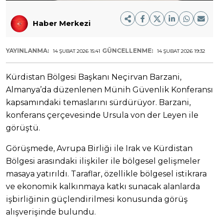
Haber Merkezi
YAYINLANMA:
GÜNCELLENME:
14 ŞUBAT 2026 15:41
14 ŞUBAT 2026 19:32
Kürdistan Bölgesi Başkanı Neçirvan Barzani,
Almanya’da düzenlenen Münih Güvenlik Konferansı
kapsamındaki temaslarını sürdürüyor. Barzani,
konferans çerçevesinde Ursula von der Leyen ile
görüştü.
Görüşmede, Avrupa Birliği ile Irak ve Kürdistan
Bölgesi arasındaki ilişkiler ile bölgesel gelişmeler
masaya yatırıldı. Taraflar, özellikle bölgesel istikrara
ve ekonomik kalkınmaya katkı sunacak alanlarda
işbirliğinin güçlendirilmesi konusunda görüş
alışverişinde bulundu.