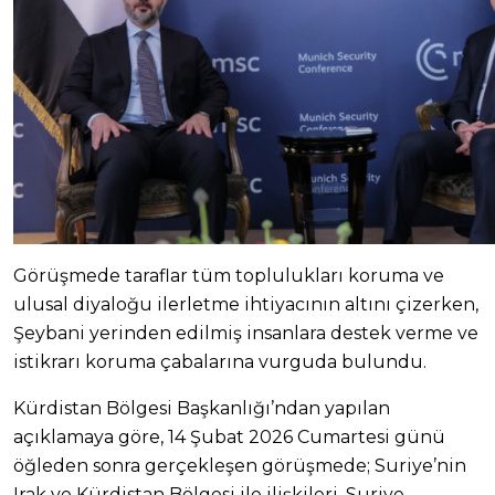
Görüşmede taraflar tüm toplulukları koruma ve
ulusal diyaloğu ilerletme ihtiyacının altını çizerken,
Şeybani yerinden edilmiş insanlara destek verme ve
istikrarı koruma çabalarına vurguda bulundu.
Kürdistan Bölgesi Başkanlığı’ndan yapılan
açıklamaya göre, 14 Şubat 2026 Cumartesi günü
öğleden sonra gerçekleşen görüşmede; Suriye’nin
Irak ve Kürdistan Bölgesi ile ilişkileri, Suriye