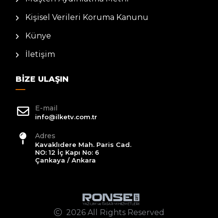
Kişisel Verileri Koruma Kanunu
Künye
İletişim
BIZE ULAŞIN
E-mail
info@ilketv.com.tr
Adres
Kavaklıdere Mah. Paris Cad.
NO: 12 İç Kapı No: 6
Çankaya / Ankara
2026 All Rights Reserved