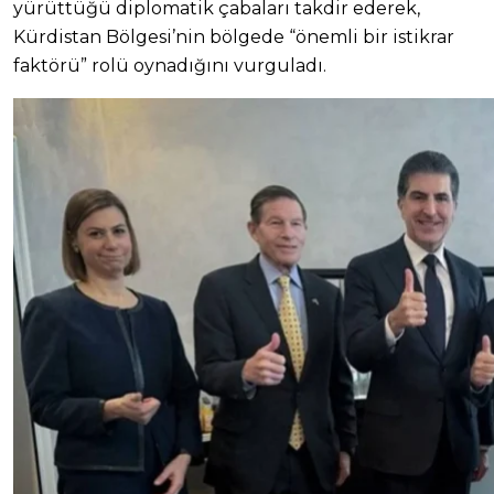
yürüttüğü diplomatik çabaları takdir ederek,
Kürdistan Bölgesi’nin bölgede “önemli bir istikrar
faktörü” rolü oynadığını vurguladı.