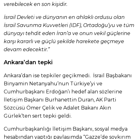
verebilecek en son kişidir.
İsrail Devleti ve dünyanın en ahlaklı ordusu olan
İsrail Savunma Kuvvetleri (IDF), Ortadoğu’yu ve tüm
dünyayı tehdit eden İran’a ve onun vekil güçlerine
karşı kararlı ve güçlü şekilde harekete geçmeye
devam edecektir.”
Ankara’dan tepki
Ankara’dan ise tepkiler geçikmedi. İsrail Başbakanı
Binyamin Netanyahu’nun Türkiye’yi ve
Cumhurbaşkanı Erdoğan’ı hedef alan sözlerine
İletişim Başkanı Burhanettin Duran, AK Parti
Sözcüsü Ömer Çelik ve Adalet Bakanı Akın
Gürlek’ten sert tepki geldi.
Cumhurbaşkanlığı İletişim Başkanı, sosyal medya
hesabından yaptığı paylaşımda “Gazze’de soykırım