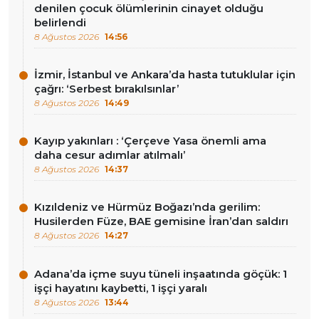
denilen çocuk ölümlerinin cinayet olduğu
belirlendi
8 Ağustos 2026
14:56
İzmir, İstanbul ve Ankara’da hasta tutuklular için
çağrı: ‘Serbest bırakılsınlar’
8 Ağustos 2026
14:49
Kayıp yakınları : ‘Çerçeve Yasa önemli ama
daha cesur adımlar atılmalı’
8 Ağustos 2026
14:37
Kızıldeniz ve Hürmüz Boğazı’nda gerilim:
Husilerden Füze, BAE gemisine İran’dan saldırı
8 Ağustos 2026
14:27
Adana’da içme suyu tüneli inşaatında göçük: 1
işçi hayatını kaybetti, 1 işçi yaralı
8 Ağustos 2026
13:44