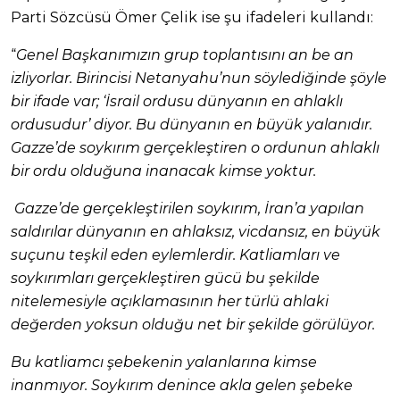
Parti Sözcüsü Ömer Çelik ise şu ifadeleri kullandı:
“
Genel Başkanımızın grup toplantısını an be an
izliyorlar. Birincisi Netanyahu’nun söylediğinde şöyle
bir ifade var; ‘İsrail ordusu dünyanın en ahlaklı
ordusudur’ diyor. Bu dünyanın en büyük yalanıdır.
Gazze’de soykırım gerçekleştiren o ordunun ahlaklı
bir ordu olduğuna inanacak kimse yoktur.
Gazze’de gerçekleştirilen soykırım, İran’a yapılan
saldırılar dünyanın en ahlaksız, vicdansız, en büyük
suçunu teşkil eden eylemlerdir. Katliamları ve
soykırımları gerçekleştiren gücü bu şekilde
nitelemesiyle açıklamasının her türlü ahlaki
değerden yoksun olduğu net bir şekilde görülüyor.
Bu katliamcı şebekenin yalanlarına kimse
inanmıyor. Soykırım denince akla gelen şebeke