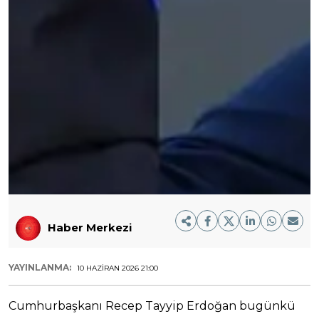
Haber Merkezi
YAYINLANMA:
10 HAZIRAN 2026 21:00
Cumhurbaşkanı Recep Tayyip Erdoğan bugünkü