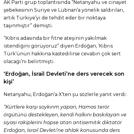
AK Parti grup toplantısında “Netanyahu ve cinayet
şebekesinin Suriye ve Lübnan’a yönelik saldırıları,
artık Türkiye’yi de tehdit eder bir noktaya
taşınmıştır” demişti.
“Kıbrıs adasında bir fitne ateşinin yakılmak
istendiğini görüyoruz” diyen Erdoğan, ‘Kıbrıs
Türk’ünün hakkına kastedilirse cevabın çok sert
olacağı’nı belirtmişti.
‘Erdoğan, İsrail Devleti’ne ders verecek son
kişi’
Netanyahu, Erdoğan’a X’ten şu sözlerle yanıt verdi:
“Kürtlere karşı soykırım yapan, Hamas terör
örgütünü destekleyen, kendi halkını baskılayan ve
siyasi rakiplerini hapse atan antisemitik diktatör
Erdoğan, İsrail Devleti’ne ahlak konusunda ders