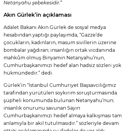
Netanyahu şebekesidir.”
Akın Gürlek’in açıklaması
Adalet Bakanı Akın Gürlek de sosyal medya
hesabından yaptığı paylaşımda, “Gazze’de
çocukların, kadınların, masum sivillerin üzerine
bombalar yağdıran; insanlığın ortak vicdanında
mahkûm olmuş Binyamin Netanyahu’nun,
Cumhurbaşkanımızı hedef alan hadsiz sözleri yok
hükmündedir.” dedi.
Gürlek’in “İstanbul Cumhuriyet Başsavcılığımız
tarafından yürütülen soykırım soruşturmasında
şüpheli konumunda bulunan Netanyahu’nun;
insanlık onurunu savunan Sayın
Cumhurbaşkanımızı hedef almaya kalkışması tam
anlamıyla bir akıl tutulmasıdır.” sözleriyle devam
ettiği açıklamasında şu ifadeler de yer aldı: