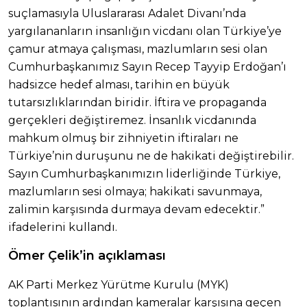
suçlamasıyla Uluslararası Adalet Divanı’nda
yargılananların insanlığın vicdanı olan Türkiye’ye
çamur atmaya çalışması, mazlumların sesi olan
Cumhurbaşkanımız Sayın Recep Tayyip Erdoğan’ı
hadsizce hedef alması, tarihin en büyük
tutarsızlıklarından biridir. İftira ve propaganda
gerçekleri değiştiremez. İnsanlık vicdanında
mahkum olmuş bir zihniyetin iftiraları ne
Türkiye’nin duruşunu ne de hakikati değiştirebilir.
Sayın Cumhurbaşkanımızın liderliğinde Türkiye,
mazlumların sesi olmaya; hakikati savunmaya,
zalimin karşısında durmaya devam edecektir.”
ifadelerini kullandı.
Ömer Çelik’in açıklaması
AK Parti Merkez Yürütme Kurulu (MYK)
toplantısının ardından kameralar karşısına geçen