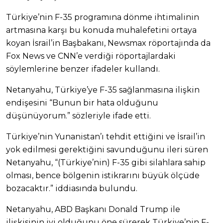
Türkiye’nin F-35 programına dönme ihtimalinin
artmasına karşı bu konuda muhalefetini ortaya
koyan İsrail’in Başbakanı, Newsmax röportajında da
Fox News ve CNN’e verdiği röportajlardaki
söylemlerine benzer ifadeler kullandı.
Netanyahu, Türkiye’ye F-35 sağlanmasına ilişkin
endişesini “Bunun bir hata olduğunu
düşünüyorum.” sözleriyle ifade etti.
Türkiye’nin Yunanistan’ı tehdit ettiğini ve İsrail’in
yok edilmesi gerektiğini savunduğunu ileri süren
Netanyahu, “(Türkiye’nin) F-35 gibi silahlara sahip
olması, bence bölgenin istikrarını büyük ölçüde
bozacaktır.” iddiasında bulundu.
Netanyahu, ABD Başkanı Donald Trump ile
ilişkisinin iyi olduğunu öne sürerek Türkiye’nin F-