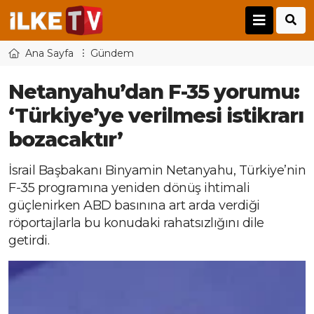
Ana Sayfa
Gündem
Netanyahu’dan F-35 yorumu:
‘Türkiye’ye verilmesi istikrarı
bozacaktır’
İsrail Başbakanı Binyamin Netanyahu, Türkiye’nin
F-35 programına yeniden dönüş ihtimali
güçlenirken ABD basınına art arda verdiği
röportajlarla bu konudaki rahatsızlığını dile
getirdi.