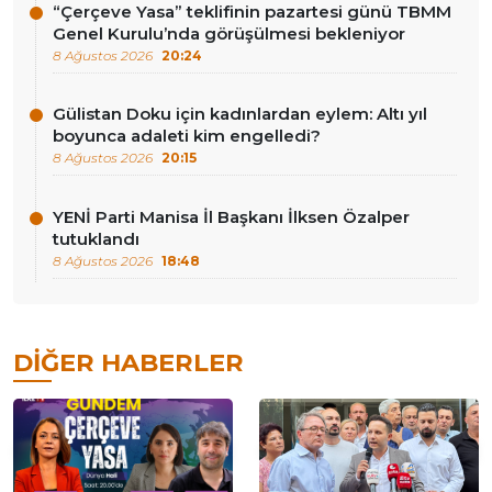
“Çerçeve Yasa” teklifinin pazartesi günü TBMM
Genel Kurulu’nda görüşülmesi bekleniyor
8 Ağustos 2026
20:24
Gülistan Doku için kadınlardan eylem: Altı yıl
boyunca adaleti kim engelledi?
8 Ağustos 2026
20:15
YENİ Parti Manisa İl Başkanı İlksen Özalper
tutuklandı
8 Ağustos 2026
18:48
DIĞER HABERLER