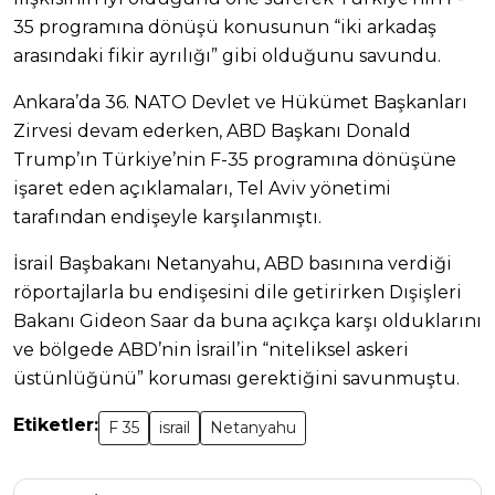
35 programına dönüşü konusunun “iki arkadaş
arasındaki fikir ayrılığı” gibi olduğunu savundu.
Ankara’da 36.⁠ ⁠NATO Devlet ve Hükümet Başkanları
Zirvesi devam ederken, ABD Başkanı Donald
Trump’ın Türkiye’nin F-35 programına dönüşüne
işaret eden açıklamaları, Tel Aviv yönetimi
tarafından endişeyle karşılanmıştı.
İsrail Başbakanı Netanyahu, ABD basınına verdiği
röportajlarla bu endişesini dile getirirken Dışişleri
Bakanı Gideon Saar da buna açıkça karşı olduklarını
ve bölgede ABD’nin İsrail’in “niteliksel askeri
üstünlüğünü” koruması gerektiğini savunmuştu.
Etiketler:
F 35
israil
Netanyahu