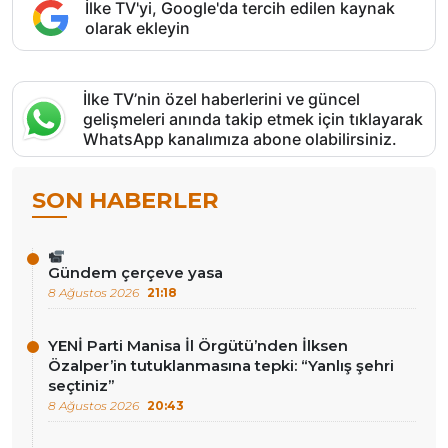
İlke TV'yi, Google'da tercih edilen kaynak
olarak ekleyin
İlke TV’nin özel haberlerini ve güncel
gelişmeleri anında takip etmek için tıklayarak
WhatsApp kanalımıza abone olabilirsiniz.
SON HABERLER
Gündem çerçeve yasa
8 Ağustos 2026
21:18
YENİ Parti Manisa İl Örgütü’nden İlksen
Özalper’in tutuklanmasına tepki: “Yanlış şehri
seçtiniz”
8 Ağustos 2026
20:43