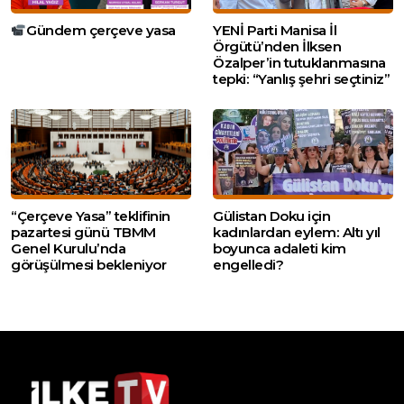
Gündem çerçeve yasa
YENİ Parti Manisa İl
Örgütü’nden İlksen
Özalper’in tutuklanmasına
tepki: “Yanlış şehri seçtiniz”
“Çerçeve Yasa” teklifinin
Gülistan Doku için
pazartesi günü TBMM
kadınlardan eylem: Altı yıl
Genel Kurulu’nda
boyunca adaleti kim
görüşülmesi bekleniyor
engelledi?