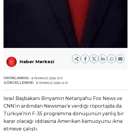
Haber Merkezi
YAYINLANMA:
8 TEMMUZ 2026 12:11
GÜNCELLENME:
8 TEMMUZ 2026 12:13
İsrail Başbakanı Binyamin Netanyahu Fox News ve
CNN’in ardından Newsmax’e verdiği röportajda da
Türkiye’nin F-35 programına dönüşünün yanlış bir
karar olacağı iddiasına Amerikan kamuoyunu ikna
etmeye çalıştı.