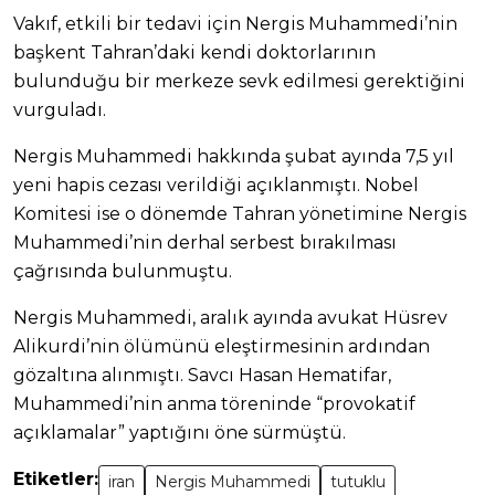
Vakıf, etkili bir tedavi için Nergis Muhammedi’nin
başkent Tahran’daki kendi doktorlarının
bulunduğu bir merkeze sevk edilmesi gerektiğini
vurguladı.
Nergis Muhammedi hakkında şubat ayında 7,5 yıl
yeni hapis cezası verildiği açıklanmıştı. Nobel
Komitesi ise o dönemde Tahran yönetimine Nergis
Muhammedi’nin derhal serbest bırakılması
çağrısında bulunmuştu.
Nergis Muhammedi, aralık ayında avukat Hüsrev
Alikurdi’nin ölümünü eleştirmesinin ardından
gözaltına alınmıştı. Savcı Hasan Hematifar,
Muhammedi’nin anma töreninde “provokatif
açıklamalar” yaptığını öne sürmüştü.
Etiketler:
iran
Nergis Muhammedi
tutuklu