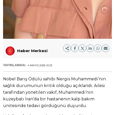
Haber Merkezi
YAYINLANMA:
4 MAYIS 2026 12:23
Nobel Barış Ödülü sahibi Nergis Muhammedi’nin
sağlık durumunun kritik olduğu açıklandı. Ailesi
tarafından yönetilen vakıf, Muhammedi’nin
kuzeybatı İran’da bir hastanenin kalp bakım
ünitesinde tedavi gördüğünü duyurdu.