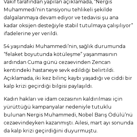
Vakıf tarafından yapılan açıklamada, “Nergis
Muhammedi’nin tansiyonu tehlikeli şekilde
dalgalanmaya devam ediyor ve tedavisi şu ana
kadar oksijen desteğiyle stabil tutulmaya çalışılıyor”
ifadelerine yer verildi.
54 yaşındaki Muhammedi’nin, sağlık durumunda
“felaket boyutunda kötüleşme” yaşanmasının
ardından Cuma günü cezaevinden Zencan
kentindeki hastaneye sevk edildiği belirtildi.
Açıklamada, iki kez bilinç kaybı yaşadığı ve ciddi bir
kalp krizi geçirdiği bilgisi paylaşıldı.
Kadın hakları ve idam cezasının kaldırılması için
yürüttüğü kampanyalar nedeniyle tutuklu
bulunan Nergis Muhammedi, Nobel Barış Ödülü’nü
cezaevindeyken kazanmıştı. Ailesi, mart ayı sonunda
da kalp krizi geçirdiğini duyurmuştu.