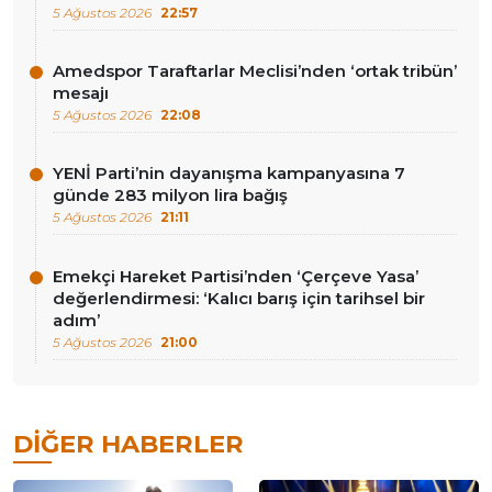
5 Ağustos 2026
22:57
Amedspor Taraftarlar Meclisi’nden ‘ortak tribün’
mesajı
5 Ağustos 2026
22:08
YENİ Parti’nin dayanışma kampanyasına 7
günde 283 milyon lira bağış
5 Ağustos 2026
21:11
Emekçi Hareket Partisi’nden ‘Çerçeve Yasa’
değerlendirmesi: ‘Kalıcı barış için tarihsel bir
adım’
5 Ağustos 2026
21:00
DIĞER HABERLER