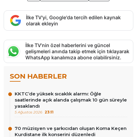
İlke TV'yi, Google'da tercih edilen kaynak
olarak ekleyin
İlke TV’nin özel haberlerini ve güncel
gelişmeleri anında takip etmek için tıklayarak
WhatsApp kanalımıza abone olabilirsiniz.
SON HABERLER
KKTC’de yüksek sıcaklık alarmı: Öğle
saatlerinde açık alanda çalışmak 10 gün süreyle
yasaklandı
5 Ağustos 2026
23:11
70 müzisyen ve şarkıcıdan oluşan Koma Keçen
Kurdistane ilk konserini düzenledi