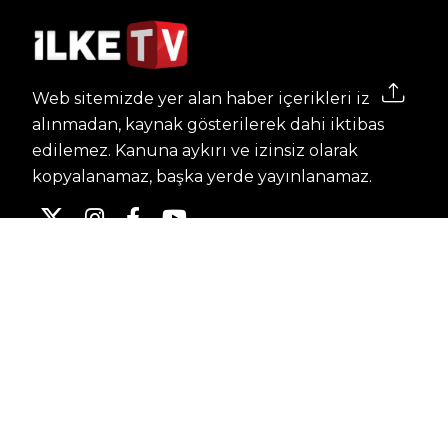
Web sitemizde yer alan haber içerikleri izin
alınmadan, kaynak gösterilerek dahi iktibas
edilemez. Kanuna aykırı ve izinsiz olarak
kopyalanamaz, başka yerde yayınlanamaz.
HABERLER
Dünya – Diplomasi
Kültür Sanat
Ekonomi – Emek