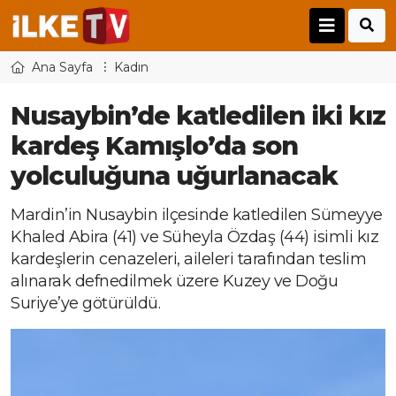
Ana Sayfa
Kadın
Nusaybin’de katledilen iki kız
kardeş Kamışlo’da son
yolculuğuna uğurlanacak
Mardin’in Nusaybin ilçesinde katledilen Sümeyye
Khaled Abira (41) ve Süheyla Özdaş (44) isimli kız
kardeşlerin cenazeleri, aileleri tarafından teslim
alınarak defnedilmek üzere Kuzey ve Doğu
Suriye’ye götürüldü.