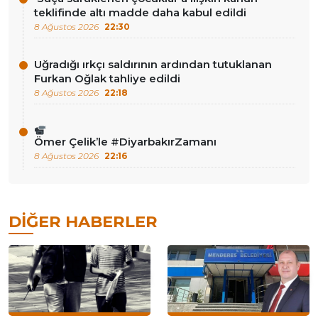
teklifinde altı madde daha kabul edildi
8 Ağustos 2026
22:30
Uğradığı ırkçı saldırının ardından tutuklanan
Furkan Oğlak tahliye edildi
8 Ağustos 2026
22:18
Ömer Çelik’le #DiyarbakırZamanı
8 Ağustos 2026
22:16
DIĞER HABERLER