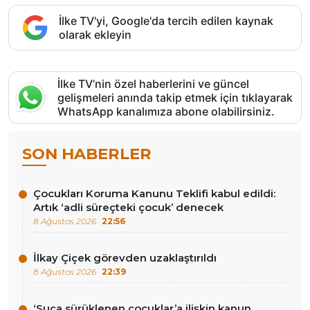
İlke TV'yi, Google'da tercih edilen kaynak
olarak ekleyin
İlke TV’nin özel haberlerini ve güncel
gelişmeleri anında takip etmek için tıklayarak
WhatsApp kanalımıza abone olabilirsiniz.
SON HABERLER
Çocukları Koruma Kanunu Teklifi kabul edildi:
Artık ‘adli süreçteki çocuk’ denecek
8 Ağustos 2026
22:56
İlkay Çiçek görevden uzaklaştırıldı
8 Ağustos 2026
22:39
‘Suça sürüklenen çocuklar’a ilişkin kanun