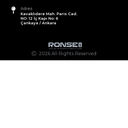
Adres
Kavaklıdere Mah. Paris Cad.
NO: 12 İç Kapı No: 6
Çankaya / Ankara
2026 All Rights Reserved