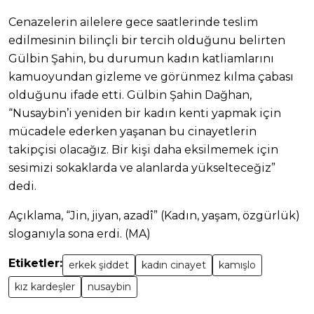
Cenazelerin ailelere gece saatlerinde teslim
edilmesinin bilinçli bir tercih olduğunu belirten
Gülbin Şahin, bu durumun kadın katliamlarını
kamuoyundan gizleme ve görünmez kılma çabası
olduğunu ifade etti. Gülbin Şahin Dağhan,
“Nusaybin’i yeniden bir kadın kenti yapmak için
mücadele ederken yaşanan bu cinayetlerin
takipçisi olacağız. Bir kişi daha eksilmemek için
sesimizi sokaklarda ve alanlarda yükselteceğiz”
dedi.
Açıklama, “Jin, jiyan, azadî” (Kadın, yaşam, özgürlük)
sloganıyla sona erdi. (MA)
Etiketler:
erkek şiddet
kadın cinayet
kamışlo
kız kardeşler
nusaybin