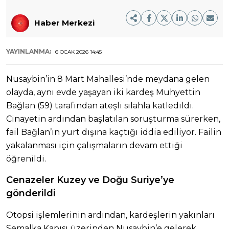
Haber Merkezi
YAYINLANMA:
6 OCAK 2026 14:45
Nusaybin’in 8 Mart Mahallesi’nde meydana gelen
olayda, aynı evde yaşayan iki kardeş Muhyettin
Bağlan (59) tarafından ateşli silahla katledildi.
Cinayetin ardından başlatılan soruşturma sürerken,
fail Bağlan’ın yurt dışına kaçtığı iddia ediliyor. Failin
yakalanması için çalışmaların devam ettiği
öğrenildi.
Cenazeler Kuzey ve Doğu Suriye’ye
gönderildi
Otopsi işlemlerinin ardından, kardeşlerin yakınları
Semalka Kapısı üzerinden Nusaybin’e gelerek