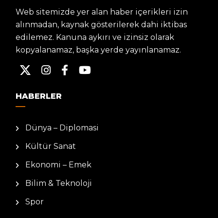
Web sitemizde yer alan haber içerikleri izin
alınmadan, kaynak gösterilerek dahi iktibas
edilemez. Kanuna aykırı ve izinsiz olarak
kopyalanamaz, başka yerde yayınlanamaz.
HABERLER
Dünya – Diplomasi
Kültür Sanat
Ekonomi – Emek
Bilim & Teknoloji
Spor