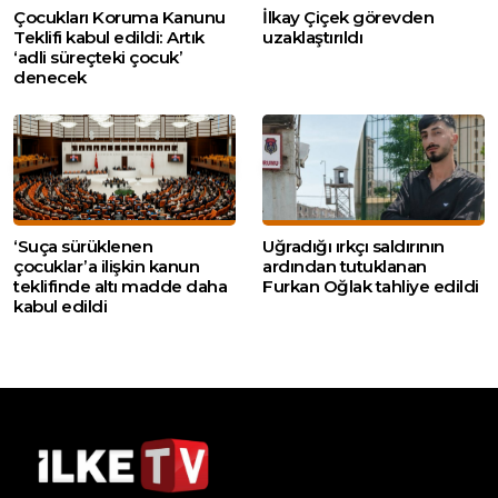
Çocukları Koruma Kanunu
İlkay Çiçek görevden
Teklifi kabul edildi: Artık
uzaklaştırıldı
‘adli süreçteki çocuk’
denecek
‘Suça sürüklenen
Uğradığı ırkçı saldırının
çocuklar’a ilişkin kanun
ardından tutuklanan
teklifinde altı madde daha
Furkan Oğlak tahliye edildi
kabul edildi