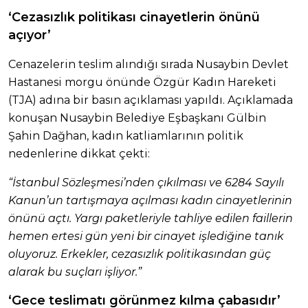
‘Cezasızlık politikası cinayetlerin önünü
açıyor’
Cenazelerin teslim alındığı sırada Nusaybin Devlet
Hastanesi morgu önünde Özgür Kadın Hareketi
(TJA) adına bir basın açıklaması yapıldı. Açıklamada
konuşan Nusaybin Belediye Eşbaşkanı Gülbin
Şahin Dağhan, kadın katliamlarının politik
nedenlerine dikkat çekti:
“İstanbul Sözleşmesi’nden çıkılması ve 6284 Sayılı
Kanun’un tartışmaya açılması kadın cinayetlerinin
önünü açtı. Yargı paketleriyle tahliye edilen faillerin
hemen ertesi gün yeni bir cinayet işlediğine tanık
oluyoruz. Erkekler, cezasızlık politikasından güç
alarak bu suçları işliyor.”
‘Gece teslimatı görünmez kılma çabasıdır’