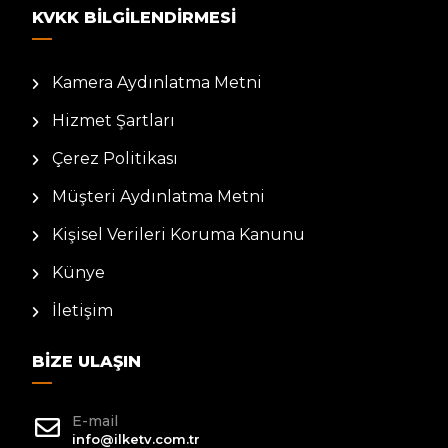
KVKK BILGILENDIRMESI
Kamera Aydınlatma Metni
Hizmet Şartları
Çerez Politikası
Müşteri Aydınlatma Metni
Kişisel Verileri Koruma Kanunu
Künye
İletişim
BIZE ULAŞIN
E-mail
info@ilketv.com.tr