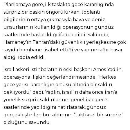
Planlamaya göre, ilk taslakta gece karanlığında
sürpriz bir baskın öngörülürken, toplantı
bilgilerinin ortaya çıkmasıyla hava ve deniz
unsurlarının kullanıldığı operasyonun gündüz
saatlerinde başlatıldığı ifade edildi. Saldırıda,
Hamaney’in Tahran’daki güvenlikli yerleşkesine çok
sayıda bombanın isabet ettiği ve yapının ağır hasar
aldığı iddia edildi.
İsrail askeri istihbaratının eski başkanı Amos Yadlin,
operasyona ilişkin değerlendirmesinde, “Herkes
gece yarısı, karanlığın örtüsü altında bir saldırı
bekliyordu” dedi. Yadlin, İsrail’in daha önce İran’a
yönelik sürpriz saldırılarının genellikle gece
saatlerinde yapıldığını hatırlatarak, gündüz
gerçekleştirilen bu saldırının “taktiksel bir sürpriz”
olduğunu savundu.