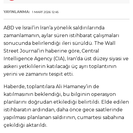
YAYINLANMA:
1 MART 2026 12:45
ABD ve İsrail’in İran’a yönelik saldırılarında
zamanlamanın, aylar süren istihbarat çalışmaları
sonucunda belirlendiği ileri sürüldü. The Wall
Street Journal’ın haberine göre, Central
Intelligence Agency (CIA), İran’da üst düzey siyasi ve
askeri yetkililerin katılacağı üç ayrı toplantının
yerini ve zamanını tespit etti.
Haberde, toplantılara Ali Hamaney’in de
katılmasının beklendiği, bu bilginin operasyon
planlarını doğrudan etkilediği belirtildi. Elde edilen
istihbaratın ardından, daha önce gece saatlerinde
yapılması planlanan saldırının, cumartesi sabahına
çekildiği aktarıldı.