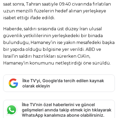
saat sonra, Tahran saatiyle 09.40 civarında fırlatılan
uzun menzilli füzelerin hedef alınan yerleşkeye
isabet ettiği ifade edildi.
Haberde, saldırı sırasında üst düzey İran ulusal
güvenlik yetkililerinin yerleşkedeki bir binada
bulunduğu, Hamaney’in ise yakın mesafedeki başka
bir yapıda olduğu bilgisine yer verildi. ABD ve
İsrail’in saldırı hazırlıkları sürerken CIA’in,
Hamaney’in konumunu netleştirdiği öne sürüldü.
İlke TV'yi, Google'da tercih edilen kaynak
olarak ekleyin
İlke TV’nin özel haberlerini ve güncel
gelişmeleri anında takip etmek için tıklayarak
WhatsApp kanalımıza abone olabilirsiniz.