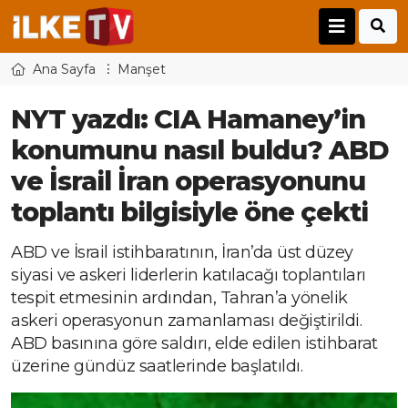
Ana Sayfa
Manşet
NYT yazdı: CIA Hamaney’in
konumunu nasıl buldu? ABD
ve İsrail İran operasyonunu
toplantı bilgisiyle öne çekti
ABD ve İsrail istihbaratının, İran’da üst düzey
siyasi ve askeri liderlerin katılacağı toplantıları
tespit etmesinin ardından, Tahran’a yönelik
askeri operasyonun zamanlaması değiştirildi.
ABD basınına göre saldırı, elde edilen istihbarat
üzerine gündüz saatlerinde başlatıldı.