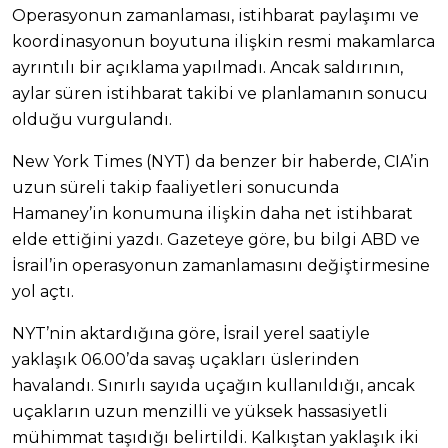
Operasyonun zamanlaması, istihbarat paylaşımı ve
koordinasyonun boyutuna ilişkin resmi makamlarca
ayrıntılı bir açıklama yapılmadı. Ancak saldırının,
aylar süren istihbarat takibi ve planlamanın sonucu
olduğu vurgulandı.
New York Times (NYT) da benzer bir haberde, CIA’in
uzun süreli takip faaliyetleri sonucunda
Hamaney’in konumuna ilişkin daha net istihbarat
elde ettiğini yazdı. Gazeteye göre, bu bilgi ABD ve
İsrail’in operasyonun zamanlamasını değiştirmesine
yol açtı.
NYT’nin aktardığına göre, İsrail yerel saatiyle
yaklaşık 06.00’da savaş uçakları üslerinden
havalandı. Sınırlı sayıda uçağın kullanıldığı, ancak
uçakların uzun menzilli ve yüksek hassasiyetli
mühimmat taşıdığı belirtildi. Kalkıştan yaklaşık iki